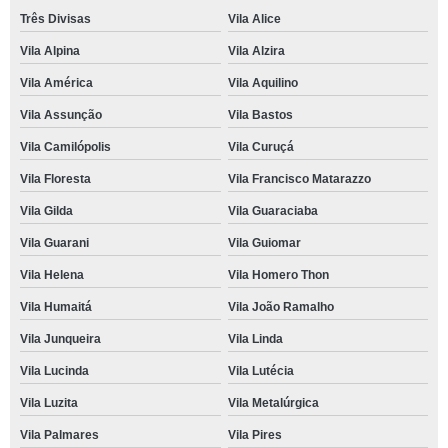
Três Divisas
Vila Alice
Vila Alpina
Vila Alzira
Vila América
Vila Aquilino
Vila Assunção
Vila Bastos
Vila Camilópolis
Vila Curuçá
Vila Floresta
Vila Francisco Matarazzo
Vila Gilda
Vila Guaraciaba
Vila Guarani
Vila Guiomar
Vila Helena
Vila Homero Thon
Vila Humaitá
Vila João Ramalho
Vila Junqueira
Vila Linda
Vila Lucinda
Vila Lutécia
Vila Luzita
Vila Metalúrgica
Vila Palmares
Vila Pires