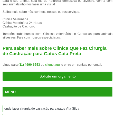
para o seu animal, seja ele de natureza doméstica ou silvestre. Venha com
seu animalzinho nos fazer uma visita!
Saiba mais sobre nós, conheça nossos outros serviços:
Clínica Veterinária
Clínica Veterinária 24 Horas
Castração de Cachorro
Também trabalhamos com Clínicas veterinárias e Consultas para animais
silvestres. Fale com nossos especialistas.
Para saber mais sobre Clínica Que Faz Cirurgia
de Castração para Gatos Cata Preta
Ligue para
(11) 4990-6553
ou
clique aqui
e entre em contato por email.
Solicite um orçamento
MENU
onde fazer cirurgia de castração para gatos Vila Gilda