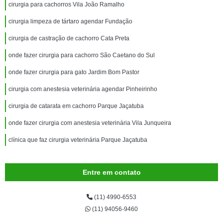
cirurgia para cachorros Vila João Ramalho
cirurgia limpeza de tártaro agendar Fundação
cirurgia de castração de cachorro Cata Preta
onde fazer cirurgia para cachorro São Caetano do Sul
onde fazer cirurgia para gato Jardim Bom Pastor
cirurgia com anestesia veterinária agendar Pinheirinho
cirurgia de catarata em cachorro Parque Jaçatuba
onde fazer cirurgia com anestesia veterinária Vila Junqueira
clínica que faz cirurgia veterinária Parque Jaçatuba
Entre em contato
(11) 4990-6553
(11) 94056-9460