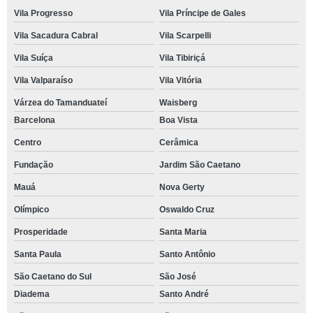
Vila Progresso
Vila Príncipe de Gales
Vila Sacadura Cabral
Vila Scarpelli
Vila Suíça
Vila Tibiriçá
Vila Valparaíso
Vila Vitória
Várzea do Tamanduateí
Waisberg
Barcelona
Boa Vista
Centro
Cerâmica
Fundação
Jardim São Caetano
Mauá
Nova Gerty
Olímpico
Oswaldo Cruz
Prosperidade
Santa Maria
Santa Paula
Santo Antônio
São Caetano do Sul
São José
Diadema
Santo André