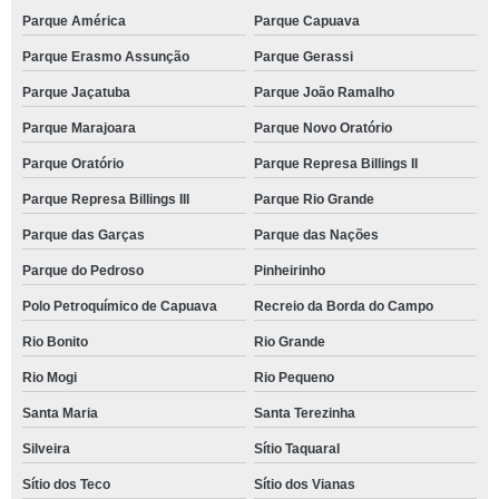
Parque América
Parque Capuava
Parque Erasmo Assunção
Parque Gerassi
Parque Jaçatuba
Parque João Ramalho
Parque Marajoara
Parque Novo Oratório
Parque Oratório
Parque Represa Billings II
Parque Represa Billings III
Parque Rio Grande
Parque das Garças
Parque das Nações
Parque do Pedroso
Pinheirinho
Polo Petroquímico de Capuava
Recreio da Borda do Campo
Rio Bonito
Rio Grande
Rio Mogi
Rio Pequeno
Santa Maria
Santa Terezinha
Silveira
Sítio Taquaral
Sítio dos Teco
Sítio dos Vianas