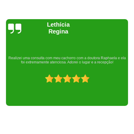
Joelma Lilian
Um lugar maravilhoso. Sempre serei grata pelo que fizeram por nós!