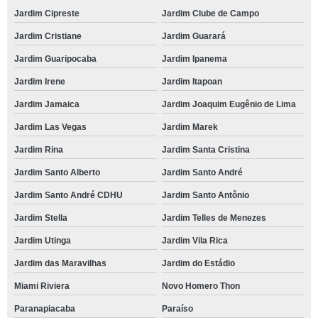
Jardim Cipreste
Jardim Clube de Campo
Jardim Cristiane
Jardim Guarará
Jardim Guaripocaba
Jardim Ipanema
Jardim Irene
Jardim Itapoan
Jardim Jamaica
Jardim Joaquim Eugênio de Lima
Jardim Las Vegas
Jardim Marek
Jardim Rina
Jardim Santa Cristina
Jardim Santo Alberto
Jardim Santo André
Jardim Santo André CDHU
Jardim Santo Antônio
Jardim Stella
Jardim Telles de Menezes
Jardim Utinga
Jardim Vila Rica
Jardim das Maravilhas
Jardim do Estádio
Miami Riviera
Novo Homero Thon
Paranapiacaba
Paraíso