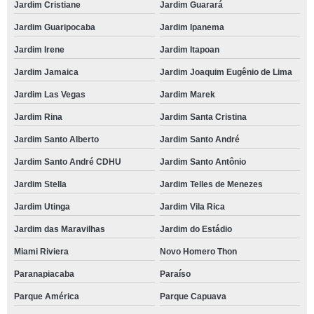
Jardim Cristiane
Jardim Guarará
Jardim Guaripocaba
Jardim Ipanema
Jardim Irene
Jardim Itapoan
Jardim Jamaica
Jardim Joaquim Eugênio de Lima
Jardim Las Vegas
Jardim Marek
Jardim Rina
Jardim Santa Cristina
Jardim Santo Alberto
Jardim Santo André
Jardim Santo André CDHU
Jardim Santo Antônio
Jardim Stella
Jardim Telles de Menezes
Jardim Utinga
Jardim Vila Rica
Jardim das Maravilhas
Jardim do Estádio
Miami Riviera
Novo Homero Thon
Paranapiacaba
Paraíso
Parque América
Parque Capuava