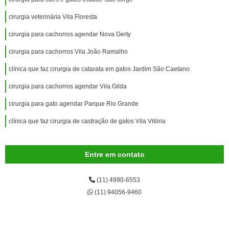
cirurgia veterinária Vila Floresta
cirurgia para cachorros agendar Nova Gerty
cirurgia para cachorros Vila João Ramalho
clínica que faz cirurgia de catarata em gatos Jardim São Caetano
cirurgia para cachorros agendar Vila Gilda
cirurgia para gato agendar Parque Rio Grande
clínica que faz cirurgia de castração de gatos Vila Vitória
Entre em contato
(11) 4990-6553
(11) 94056-9460