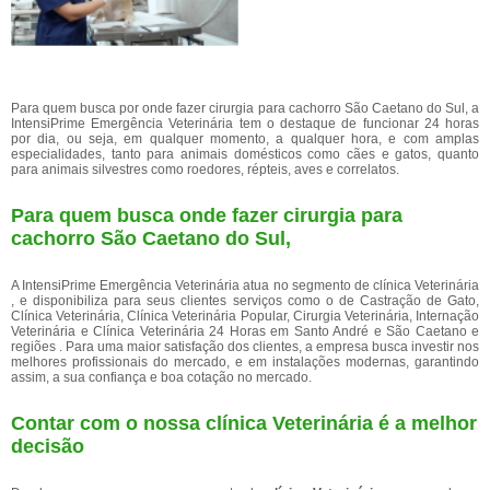
Para quem busca por onde fazer cirurgia para cachorro São Caetano do Sul, a
IntensiPrime Emergência Veterinária tem o destaque de funcionar 24 horas
por dia, ou seja, em qualquer momento, a qualquer hora, e com amplas
especialidades, tanto para animais domésticos como cães e gatos, quanto
para animais silvestres como roedores, répteis, aves e correlatos.
Para quem busca onde fazer cirurgia para
cachorro São Caetano do Sul,
A IntensiPrime Emergência Veterinária atua no segmento de clínica Veterinária
, e disponibiliza para seus clientes serviços como o de Castração de Gato,
Clínica Veterinária, Clínica Veterinária Popular, Cirurgia Veterinária, Internação
Veterinária e Clínica Veterinária 24 Horas em Santo André e São Caetano e
regiões . Para uma maior satisfação dos clientes, a empresa busca investir nos
melhores profissionais do mercado, e em instalações modernas, garantindo
assim, a sua confiança e boa cotação no mercado.
Contar com o nossa clínica Veterinária é a melhor
decisão