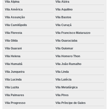
Vila Alpina
Vila Alzira
Vila América
Vila Aquilino
Vila Assunção
Vila Bastos
Vila Camilópolis
Vila Curuçá
Vila Floresta
Vila Francisco Matarazzo
Vila Gilda
Vila Guaraciaba
Vila Guarani
Vila Guiomar
Vila Helena
Vila Homero Thon
Vila Humaitá
Vila João Ramalho
Vila Junqueira
Vila Linda
Vila Lucinda
Vila Lutécia
Vila Luzita
Vila Metalúrgica
Vila Palmares
Vila Pires
Vila Progresso
Vila Príncipe de Gales