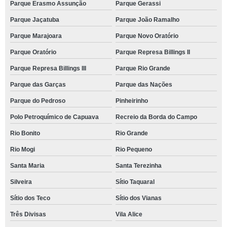
Parque Erasmo Assunção
Parque Gerassi
Parque Jaçatuba
Parque João Ramalho
Parque Marajoara
Parque Novo Oratório
Parque Oratório
Parque Represa Billings II
Parque Represa Billings III
Parque Rio Grande
Parque das Garças
Parque das Nações
Parque do Pedroso
Pinheirinho
Polo Petroquímico de Capuava
Recreio da Borda do Campo
Rio Bonito
Rio Grande
Rio Mogi
Rio Pequeno
Santa Maria
Santa Terezinha
Silveira
Sítio Taquaral
Sítio dos Teco
Sítio dos Vianas
Três Divisas
Vila Alice