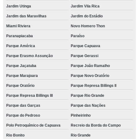
Jardim Utinga
Jardim Vila Rica
Jardim das Maravilhas
Jardim do Estádio
Miami Riviera
Novo Homero Thon
Paranapiacaba
Paraíso
Parque América
Parque Capuava
Parque Erasmo Assunção
Parque Gerassi
Parque Jaçatuba
Parque João Ramalho
Parque Marajoara
Parque Novo Oratório
Parque Oratório
Parque Represa Billings II
Parque Represa Billings III
Parque Rio Grande
Parque das Garças
Parque das Nações
Parque do Pedroso
Pinheirinho
Polo Petroquímico de Capuava
Recreio da Borda do Campo
Rio Bonito
Rio Grande