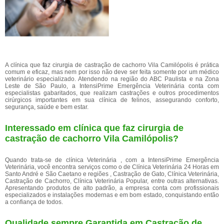
A clínica que faz cirurgia de castração de cachorro Vila Camilópolis é prática
comum e eficaz, mas nem por isso não deve ser feita somente por um médico
veterinário especializado. Atendendo na região do ABC Paulista e na Zona
Leste de São Paulo, a IntensiPrime Emergência Veterinária conta com
especialistas gabaritados, que realizam castrações e outros procedimentos
cirúrgicos importantes em sua clínica de felinos, assegurando conforto,
segurança, saúde e bem estar.
Interessado em clínica que faz cirurgia de
castração de cachorro Vila Camilópolis?
Quando trata-se de clínica Veterinária , com a IntensiPrime Emergência
Veterinária, você encontra serviços como o de Clínica Veterinária 24 Horas em
Santo André e São Caetano e regiões , Castração de Gato, Clínica Veterinária,
Castração de Cachorro, Clínica Veterinária Popular, entre outras alternativas.
Apresentando produtos de alto padrão, a empresa conta com profissionais
especializados e instalações modernas e em bom estado, conquistando então
a confiança de todos.
Qualidade sempre Garantida em Castração de