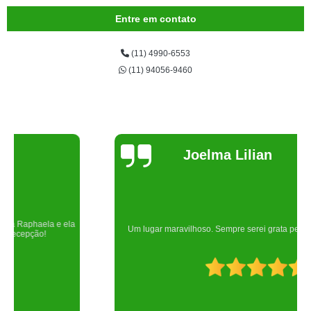
Entre em contato
(11) 4990-6553
(11) 94056-9460
Joelma Lilian
Um lugar maravilhoso. Sempre serei grata pelo que fizeram por nós!