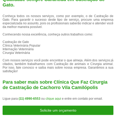
Gato.
Conheça todos os nossos serviços, como por exemplo, o de Castração de
Gato. Para garantir o sucesso deste tipo de serviço, procure uma empresa
especializada no assunto, pois os profissionais saberão indicar e atender você
da melhor maneira possível.
Conhecendo nossa excelência, conheça outros trabalhos como:
Castração de Gato
Clínica Veterinária Popular
Internação Veterinária
Cirurgia Veterinária
Com nossos serviços você pode encontrar o que almeja. Além dos serviços já
citados, também trabalhamos com Castração de animais e Cirurgia animal.
Por isso, fale conosco e saiba mais sobre nossa empresa. Garantimos a sua
satisfação!
Para saber mais sobre Clínica Que Faz Cirurgia
de Castração de Cachorro Vila Camilópolis
Ligue para
(11) 4990-6553
ou
clique aqui
e entre em contato por email.
Solicite um orçamento