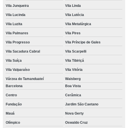
Vila Junqueira
Vila Linda
Vila Lucinda
Vila Lutécia
Vila Luzita
Vila Metalúrgica
Vila Palmares
Vila Pires
Vila Progresso
Vila Príncipe de Gales
Vila Sacadura Cabral
Vila Scarpelli
Vila Suíça
Vila Tibiriçá
Vila Valparaíso
Vila Vitória
Várzea do Tamanduateí
Waisberg
Barcelona
Boa Vista
Centro
Cerâmica
Fundação
Jardim São Caetano
Mauá
Nova Gerty
Olímpico
Oswaldo Cruz