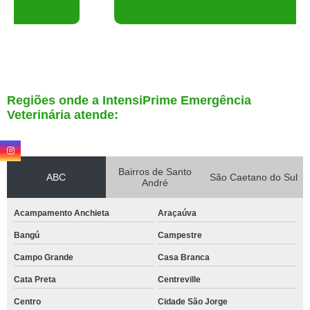
Regiões onde a IntensiPrime Emergência
Veterinária atende:
Bairros de Santo
ABC
São Caetano do Sul
André
Acampamento Anchieta
Araçaúva
Bangú
Campestre
Campo Grande
Casa Branca
Cata Preta
Centreville
Centro
Cidade São Jorge