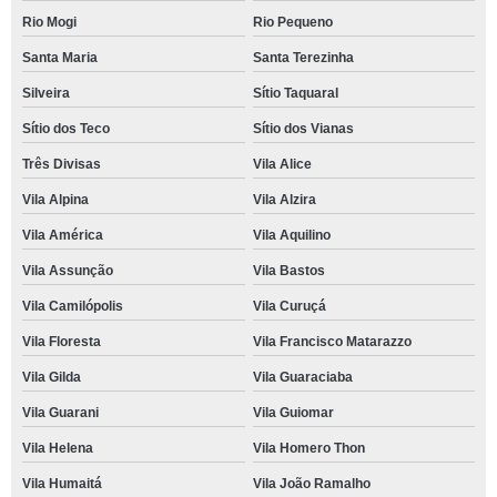
Rio Mogi
Rio Pequeno
Santa Maria
Santa Terezinha
Silveira
Sítio Taquaral
Sítio dos Teco
Sítio dos Vianas
Três Divisas
Vila Alice
Vila Alpina
Vila Alzira
Vila América
Vila Aquilino
Vila Assunção
Vila Bastos
Vila Camilópolis
Vila Curuçá
Vila Floresta
Vila Francisco Matarazzo
Vila Gilda
Vila Guaraciaba
Vila Guarani
Vila Guiomar
Vila Helena
Vila Homero Thon
Vila Humaitá
Vila João Ramalho