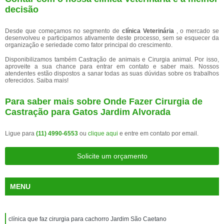
decisão
Desde que começamos no segmento de
clínica Veterinária
, o mercado se
desenvolveu e participamos ativamente deste processo, sem se esquecer da
organização e seriedade como fator principal do crescimento.
Disponibilizamos também Castração de animais e Cirurgia animal. Por isso,
aproveite a sua chance para entrar em contato e saber mais. Nossos
atendentes estão dispostos a sanar todas as suas dúvidas sobre os trabalhos
oferecidos. Saiba mais!
Para saber mais sobre Onde Fazer Cirurgia de
Castração para Gatos Jardim Alvorada
Ligue para
(11) 4990-6553
ou
clique aqui
e entre em contato por email.
Solicite um orçamento
MENU
clínica que faz cirurgia para cachorro Jardim São Caetano