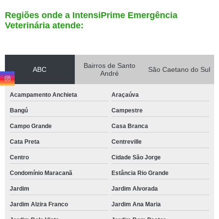
Regiões onde a IntensiPrime Emergência
Veterinária atende:
Bairros de Santo
ABC
São Caetano do Sul
André
Acampamento Anchieta
Araçaúva
Bangú
Campestre
Campo Grande
Casa Branca
Cata Preta
Centreville
Centro
Cidade São Jorge
Condomínio Maracanã
Estância Rio Grande
Jardim
Jardim Alvorada
Jardim Alzira Franco
Jardim Ana Maria