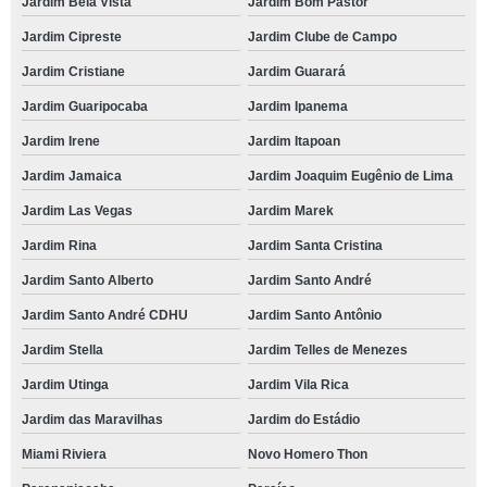
Jardim Bela Vista
Jardim Bom Pastor
Jardim Cipreste
Jardim Clube de Campo
Jardim Cristiane
Jardim Guarará
Jardim Guaripocaba
Jardim Ipanema
Jardim Irene
Jardim Itapoan
Jardim Jamaica
Jardim Joaquim Eugênio de Lima
Jardim Las Vegas
Jardim Marek
Jardim Rina
Jardim Santa Cristina
Jardim Santo Alberto
Jardim Santo André
Jardim Santo André CDHU
Jardim Santo Antônio
Jardim Stella
Jardim Telles de Menezes
Jardim Utinga
Jardim Vila Rica
Jardim das Maravilhas
Jardim do Estádio
Miami Riviera
Novo Homero Thon