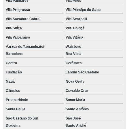
Vila Palmares
Vila Pires
Vila Progresso
Vila Príncipe de Gales
Vila Sacadura Cabral
Vila Scarpelli
Vila Suíça
Vila Tibiriçá
Vila Valparaíso
Vila Vitória
Várzea do Tamanduateí
Waisberg
Barcelona
Boa Vista
Centro
Cerâmica
Fundação
Jardim São Caetano
Mauá
Nova Gerty
Olímpico
Oswaldo Cruz
Prosperidade
Santa Maria
Santa Paula
Santo Antônio
São Caetano do Sul
São José
Diadema
Santo André