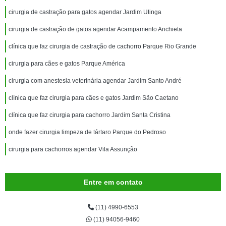
cirurgia de castração para gatos agendar Jardim Utinga
cirurgia de castração de gatos agendar Acampamento Anchieta
clínica que faz cirurgia de castração de cachorro Parque Rio Grande
cirurgia para cães e gatos Parque América
cirurgia com anestesia veterinária agendar Jardim Santo André
clínica que faz cirurgia para cães e gatos Jardim São Caetano
clínica que faz cirurgia para cachorro Jardim Santa Cristina
onde fazer cirurgia limpeza de tártaro Parque do Pedroso
cirurgia para cachorros agendar Vila Assunção
Entre em contato
(11) 4990-6553
(11) 94056-9460