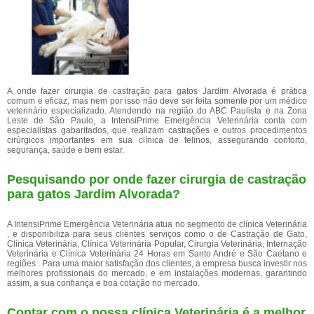
A onde fazer cirurgia de castração para gatos Jardim Alvorada é prática
comum e eficaz, mas nem por isso não deve ser feita somente por um médico
veterinário especializado. Atendendo na região do ABC Paulista e na Zona
Leste de São Paulo, a IntensiPrime Emergência Veterinária conta com
especialistas gabaritados, que realizam castrações e outros procedimentos
cirúrgicos importantes em sua clínica de felinos, assegurando conforto,
segurança, saúde e bem estar.
Pesquisando por onde fazer cirurgia de castração
para gatos Jardim Alvorada?
A IntensiPrime Emergência Veterinária atua no segmento de clínica Veterinária
, e disponibiliza para seus clientes serviços como o de Castração de Gato,
Clínica Veterinária, Clínica Veterinária Popular, Cirurgia Veterinária, Internação
Veterinária e Clínica Veterinária 24 Horas em Santo André e São Caetano e
regiões . Para uma maior satisfação dos clientes, a empresa busca investir nos
melhores profissionais do mercado, e em instalações modernas, garantindo
assim, a sua confiança e boa cotação no mercado.
Contar com o nossa clínica Veterinária é a melhor