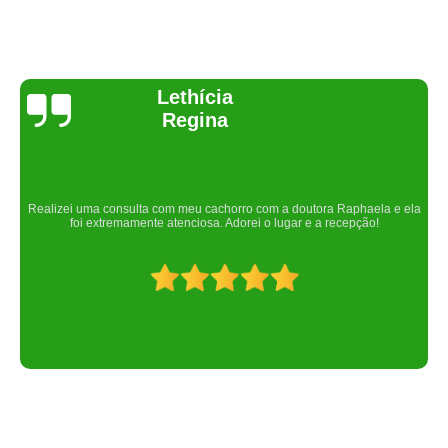
Joelma Lilian
Um lugar maravilhoso. Sempre serei grata pelo que fizeram por nós!