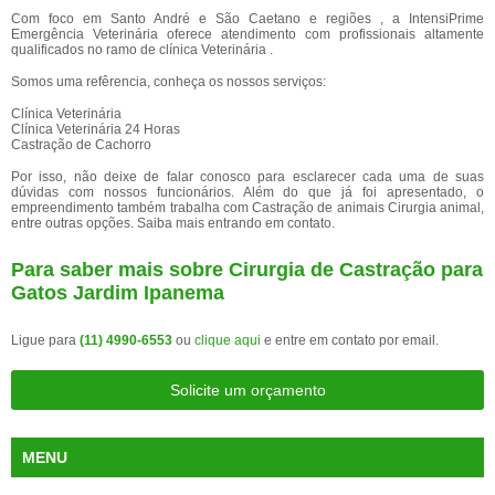
Com foco em Santo André e São Caetano e regiões , a IntensiPrime
Emergência Veterinária oferece atendimento com profissionais altamente
qualificados no ramo de clínica Veterinária .
Somos uma refêrencia, conheça os nossos serviços:
Clínica Veterinária
Clínica Veterinária 24 Horas
Castração de Cachorro
Por isso, não deixe de falar conosco para esclarecer cada uma de suas
dúvidas com nossos funcionários. Além do que já foi apresentado, o
empreendimento também trabalha com Castração de animais Cirurgia animal,
entre outras opções. Saiba mais entrando em contato.
Para saber mais sobre Cirurgia de Castração para
Gatos Jardim Ipanema
Ligue para
(11) 4990-6553
ou
clique aqui
e entre em contato por email.
Solicite um orçamento
MENU