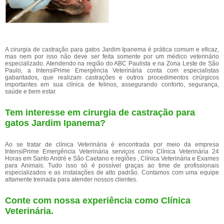
A cirurgia de castração para gatos Jardim Ipanema é prática comum e eficaz,
mas nem por isso não deve ser feita somente por um médico veterinário
especializado. Atendendo na região do ABC Paulista e na Zona Leste de São
Paulo, a IntensiPrime Emergência Veterinária conta com especialistas
gabaritados, que realizam castrações e outros procedimentos cirúrgicos
importantes em sua clínica de felinos, assegurando conforto, segurança,
saúde e bem estar.
Tem interesse em cirurgia de castração para
gatos Jardim Ipanema?
Ao se tratar de clínica Veterinária é encontrada por meio da empresa
IntensiPrime Emergência Veterinária serviços como Clínica Veterinária 24
Horas em Santo André e São Caetano e regiões , Clínica Veterinária e Exames
para Animais. Tudo isso só é possível graças ao time de profissionais
especializados e as instalações de alto padrão. Contamos com uma equipe
altamente treinada para atender nossos clientes.
Conte com nossa experiência como
Clínica
Veterinária
.