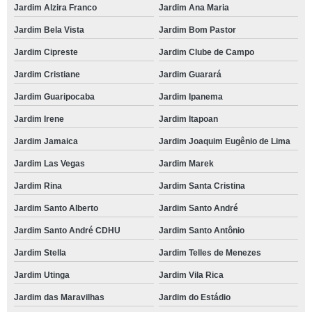
Jardim Alzira Franco
Jardim Ana Maria
Jardim Bela Vista
Jardim Bom Pastor
Jardim Cipreste
Jardim Clube de Campo
Jardim Cristiane
Jardim Guarará
Jardim Guaripocaba
Jardim Ipanema
Jardim Irene
Jardim Itapoan
Jardim Jamaica
Jardim Joaquim Eugênio de Lima
Jardim Las Vegas
Jardim Marek
Jardim Rina
Jardim Santa Cristina
Jardim Santo Alberto
Jardim Santo André
Jardim Santo André CDHU
Jardim Santo Antônio
Jardim Stella
Jardim Telles de Menezes
Jardim Utinga
Jardim Vila Rica
Jardim das Maravilhas
Jardim do Estádio