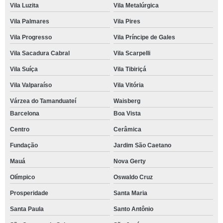
Vila Luzita
Vila Metalúrgica
Vila Palmares
Vila Pires
Vila Progresso
Vila Príncipe de Gales
Vila Sacadura Cabral
Vila Scarpelli
Vila Suíça
Vila Tibiriçá
Vila Valparaíso
Vila Vitória
Várzea do Tamanduateí
Waisberg
Barcelona
Boa Vista
Centro
Cerâmica
Fundação
Jardim São Caetano
Mauá
Nova Gerty
Olímpico
Oswaldo Cruz
Prosperidade
Santa Maria
Santa Paula
Santo Antônio