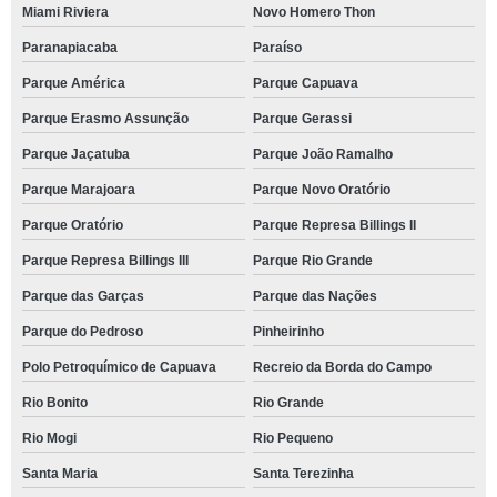
Miami Riviera
Novo Homero Thon
Paranapiacaba
Paraíso
Parque América
Parque Capuava
Parque Erasmo Assunção
Parque Gerassi
Parque Jaçatuba
Parque João Ramalho
Parque Marajoara
Parque Novo Oratório
Parque Oratório
Parque Represa Billings II
Parque Represa Billings III
Parque Rio Grande
Parque das Garças
Parque das Nações
Parque do Pedroso
Pinheirinho
Polo Petroquímico de Capuava
Recreio da Borda do Campo
Rio Bonito
Rio Grande
Rio Mogi
Rio Pequeno
Santa Maria
Santa Terezinha