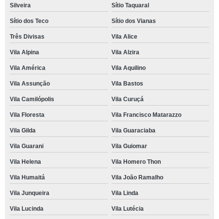
Silveira
Sítio Taquaral
Sítio dos Teco
Sítio dos Vianas
Três Divisas
Vila Alice
Vila Alpina
Vila Alzira
Vila América
Vila Aquilino
Vila Assunção
Vila Bastos
Vila Camilópolis
Vila Curuçá
Vila Floresta
Vila Francisco Matarazzo
Vila Gilda
Vila Guaraciaba
Vila Guarani
Vila Guiomar
Vila Helena
Vila Homero Thon
Vila Humaitá
Vila João Ramalho
Vila Junqueira
Vila Linda
Vila Lucinda
Vila Lutécia