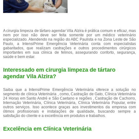
A cirurgia limpeza de tártaro agendar Vila Alzira é prática comum e eficaz, mas
nem por isso não deve ser feita somente por um médico veterinário
especializado. Atendendo na região do ABC Paulista e na Zona Leste de São
Paulo, a IntensiPrime Emergência Veterinária conta com especialistas
gabaritados, que realizam castrações e outros procedimentos cirúrgicos
importantes em sua clínica de felinos, assegurando conforto, segurança,
saúde e bem estar.
Interessado em cirurgia limpeza de tártaro
agendar Vila Alzira?
Saiba que a IntensiPrime Emergência Veterinária oferece a solução no
segmento de clínica Veterinária , como, Castração de Gato, Clínica Veterinária
24 Horas em Santo André e São Caetano e regiões , Castração de Cachorro,
Internação Veterinária, Clínica Veterinária, Clínica Veterinária Popular, entre
outros serviços. Isso acontece graças aos investimentos da empresa com
ótimos profissionais e instalações de qualidade, buscando sempre a
satisfação do cliente e a excelência em produtos e trabalhos.
Excelência em Clínica Veterinária