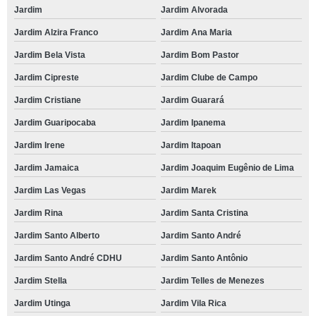
Jardim
Jardim Alvorada
Jardim Alzira Franco
Jardim Ana Maria
Jardim Bela Vista
Jardim Bom Pastor
Jardim Cipreste
Jardim Clube de Campo
Jardim Cristiane
Jardim Guarará
Jardim Guaripocaba
Jardim Ipanema
Jardim Irene
Jardim Itapoan
Jardim Jamaica
Jardim Joaquim Eugênio de Lima
Jardim Las Vegas
Jardim Marek
Jardim Rina
Jardim Santa Cristina
Jardim Santo Alberto
Jardim Santo André
Jardim Santo André CDHU
Jardim Santo Antônio
Jardim Stella
Jardim Telles de Menezes
Jardim Utinga
Jardim Vila Rica