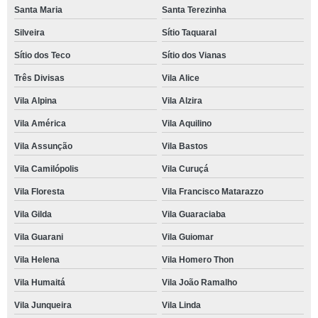
Santa Maria
Santa Terezinha
Silveira
Sítio Taquaral
Sítio dos Teco
Sítio dos Vianas
Três Divisas
Vila Alice
Vila Alpina
Vila Alzira
Vila América
Vila Aquilino
Vila Assunção
Vila Bastos
Vila Camilópolis
Vila Curuçá
Vila Floresta
Vila Francisco Matarazzo
Vila Gilda
Vila Guaraciaba
Vila Guarani
Vila Guiomar
Vila Helena
Vila Homero Thon
Vila Humaitá
Vila João Ramalho
Vila Junqueira
Vila Linda