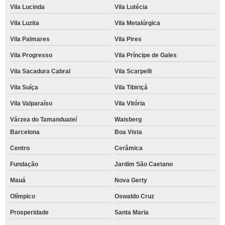
Vila Lucinda
Vila Lutécia
Vila Luzita
Vila Metalúrgica
Vila Palmares
Vila Pires
Vila Progresso
Vila Príncipe de Gales
Vila Sacadura Cabral
Vila Scarpelli
Vila Suíça
Vila Tibiriçá
Vila Valparaíso
Vila Vitória
Várzea do Tamanduateí
Waisberg
Barcelona
Boa Vista
Centro
Cerâmica
Fundação
Jardim São Caetano
Mauá
Nova Gerty
Olímpico
Oswaldo Cruz
Prosperidade
Santa Maria