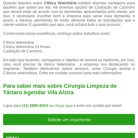
Quando falamos sobre
Clínica Veterinária
existem diversas vantagens para
aqueles que optam por ela. Há diversas opções de Castração de Cachorro
que devem estar de acordo com as demandas apresentadas pelo cliente, por
isso, é necessario escolher bem a empresa para sanar essa demanda, e
assim, a mesma, atendendo de modo eficiente todas as solicitações que o
cliente realizar. É garantido que aqui, você achará tudo o que procura!
Conhecendo nossa excelência, conheça outros trabalhos como:
Clínica Veterinária
Clínica Veterinária 24 Horas
Castração de Cachorro
Em tudo que fazemos, carregamos o objetivo de sermos os melhores, por isso,
caso você precise de clínica Veterinária , a empresa nos destacando no
segmento. Também oferecemos outros serviços, como Cirurgia animal e
Clínicas veterinárias. Entre em contato conosco para mais informações.
Para saber mais sobre Cirurgia Limpeza de
Tártaro Agendar Vila Alzira
Ligue para
(11) 4990-6553
ou
clique aqui
e entre em contato por email.
Solicite um orçamento