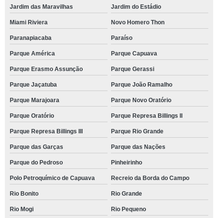
Jardim das Maravilhas
Jardim do Estádio
Miami Riviera
Novo Homero Thon
Paranapiacaba
Paraíso
Parque América
Parque Capuava
Parque Erasmo Assunção
Parque Gerassi
Parque Jaçatuba
Parque João Ramalho
Parque Marajoara
Parque Novo Oratório
Parque Oratório
Parque Represa Billings II
Parque Represa Billings III
Parque Rio Grande
Parque das Garças
Parque das Nações
Parque do Pedroso
Pinheirinho
Polo Petroquímico de Capuava
Recreio da Borda do Campo
Rio Bonito
Rio Grande
Rio Mogi
Rio Pequeno