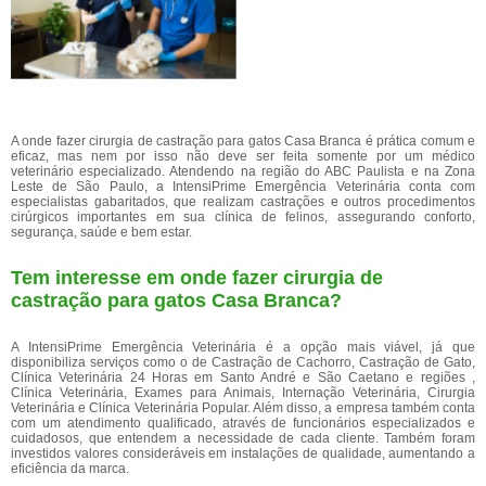
A onde fazer cirurgia de castração para gatos Casa Branca é prática comum e
eficaz, mas nem por isso não deve ser feita somente por um médico
veterinário especializado. Atendendo na região do ABC Paulista e na Zona
Leste de São Paulo, a IntensiPrime Emergência Veterinária conta com
especialistas gabaritados, que realizam castrações e outros procedimentos
cirúrgicos importantes em sua clínica de felinos, assegurando conforto,
segurança, saúde e bem estar.
Tem interesse em onde fazer cirurgia de
castração para gatos Casa Branca?
A IntensiPrime Emergência Veterinária é a opção mais viável, já que
disponibiliza serviços como o de Castração de Cachorro, Castração de Gato,
Clínica Veterinária 24 Horas em Santo André e São Caetano e regiões ,
Clínica Veterinária, Exames para Animais, Internação Veterinária, Cirurgia
Veterinária e Clínica Veterinária Popular. Além disso, a empresa também conta
com um atendimento qualificado, através de funcionários especializados e
cuidadosos, que entendem a necessidade de cada cliente. Também foram
investidos valores consideráveis em instalações de qualidade, aumentando a
eficiência da marca.