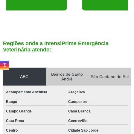
Regiões onde a IntensiPrime Emergência
Veterinária atende:
Bairros de Santo
ABC
São Caetano do Sul
André
Acampamento Anchieta
Araçaúva
Bangú
Campestre
Campo Grande
Casa Branca
Cata Preta
Centreville
Centro
Cidade São Jorge