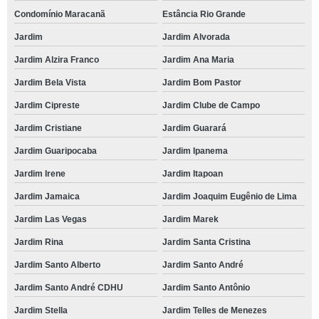
Condomínio Maracanã
Estância Rio Grande
Jardim
Jardim Alvorada
Jardim Alzira Franco
Jardim Ana Maria
Jardim Bela Vista
Jardim Bom Pastor
Jardim Cipreste
Jardim Clube de Campo
Jardim Cristiane
Jardim Guarará
Jardim Guaripocaba
Jardim Ipanema
Jardim Irene
Jardim Itapoan
Jardim Jamaica
Jardim Joaquim Eugênio de Lima
Jardim Las Vegas
Jardim Marek
Jardim Rina
Jardim Santa Cristina
Jardim Santo Alberto
Jardim Santo André
Jardim Santo André CDHU
Jardim Santo Antônio
Jardim Stella
Jardim Telles de Menezes