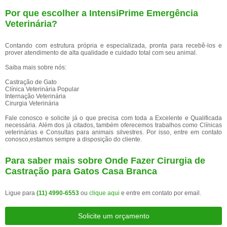
Por que escolher a IntensiPrime Emergência
Veterinária?
Contando com estrutura própria e especializada, pronta para recebê-los e
prover atendimento de alta qualidade e cuidado total com seu animal.
Saiba mais sobre nós:
Castração de Gato
Clínica Veterinária Popular
Internação Veterinária
Cirurgia Veterinária
Fale conosco e solicite já o que precisa com toda a Excelente e Qualificada
necessária. Além dos já citados, também oferecemos trabalhos como Clínicas
veterinárias e Consultas para animais silvestres. Por isso, entre em contato
conosco,estamos sempre a disposição do cliente.
Para saber mais sobre Onde Fazer Cirurgia de
Castração para Gatos Casa Branca
Ligue para
(11) 4990-6553
ou
clique aqui
e entre em contato por email.
Solicite um orçamento