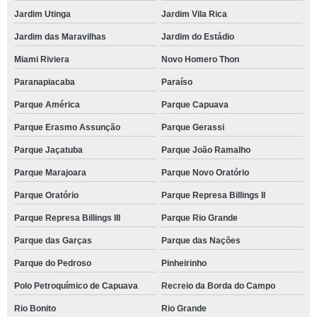
Jardim Utinga
Jardim Vila Rica
Jardim das Maravilhas
Jardim do Estádio
Miami Riviera
Novo Homero Thon
Paranapiacaba
Paraíso
Parque América
Parque Capuava
Parque Erasmo Assunção
Parque Gerassi
Parque Jaçatuba
Parque João Ramalho
Parque Marajoara
Parque Novo Oratório
Parque Oratório
Parque Represa Billings II
Parque Represa Billings III
Parque Rio Grande
Parque das Garças
Parque das Nações
Parque do Pedroso
Pinheirinho
Polo Petroquímico de Capuava
Recreio da Borda do Campo
Rio Bonito
Rio Grande