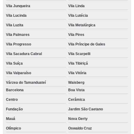
Vila Junqueira
Vila Linda
Vila Lucinda
Vila Lutécia
Vila Luzita
Vila Metalúrgica
Vila Palmares
Vila Pires
Vila Progresso
Vila Príncipe de Gales
Vila Sacadura Cabral
Vila Scarpelli
Vila Suíça
Vila Tibiriçá
Vila Valparaíso
Vila Vitória
Várzea do Tamanduateí
Waisberg
Barcelona
Boa Vista
Centro
Cerâmica
Fundação
Jardim São Caetano
Mauá
Nova Gerty
Olímpico
Oswaldo Cruz