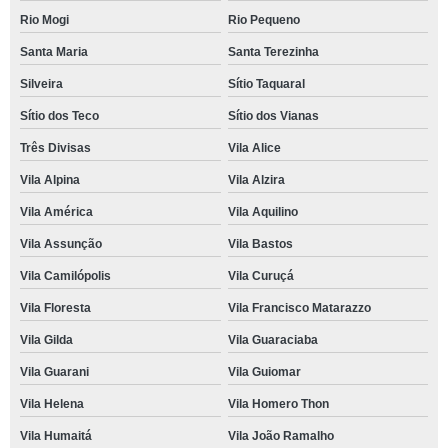
Rio Mogi
Rio Pequeno
Santa Maria
Santa Terezinha
Silveira
Sítio Taquaral
Sítio dos Teco
Sítio dos Vianas
Três Divisas
Vila Alice
Vila Alpina
Vila Alzira
Vila América
Vila Aquilino
Vila Assunção
Vila Bastos
Vila Camilópolis
Vila Curuçá
Vila Floresta
Vila Francisco Matarazzo
Vila Gilda
Vila Guaraciaba
Vila Guarani
Vila Guiomar
Vila Helena
Vila Homero Thon
Vila Humaitá
Vila João Ramalho