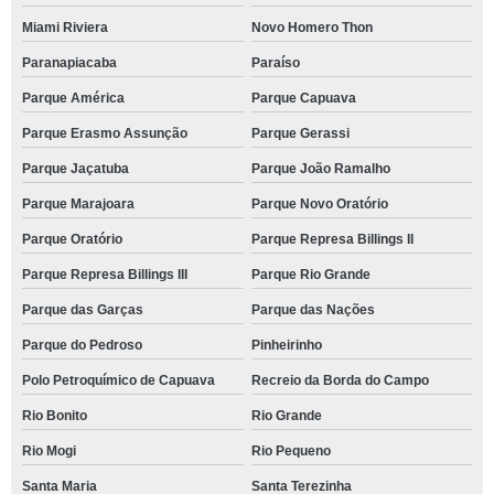
Miami Riviera
Novo Homero Thon
Paranapiacaba
Paraíso
Parque América
Parque Capuava
Parque Erasmo Assunção
Parque Gerassi
Parque Jaçatuba
Parque João Ramalho
Parque Marajoara
Parque Novo Oratório
Parque Oratório
Parque Represa Billings II
Parque Represa Billings III
Parque Rio Grande
Parque das Garças
Parque das Nações
Parque do Pedroso
Pinheirinho
Polo Petroquímico de Capuava
Recreio da Borda do Campo
Rio Bonito
Rio Grande
Rio Mogi
Rio Pequeno
Santa Maria
Santa Terezinha