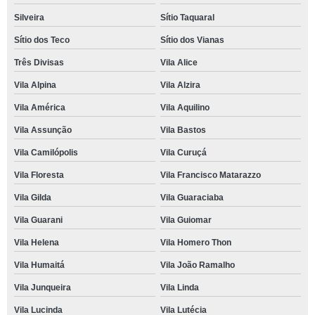
Silveira
Sítio Taquaral
Sítio dos Teco
Sítio dos Vianas
Três Divisas
Vila Alice
Vila Alpina
Vila Alzira
Vila América
Vila Aquilino
Vila Assunção
Vila Bastos
Vila Camilópolis
Vila Curuçá
Vila Floresta
Vila Francisco Matarazzo
Vila Gilda
Vila Guaraciaba
Vila Guarani
Vila Guiomar
Vila Helena
Vila Homero Thon
Vila Humaitá
Vila João Ramalho
Vila Junqueira
Vila Linda
Vila Lucinda
Vila Lutécia