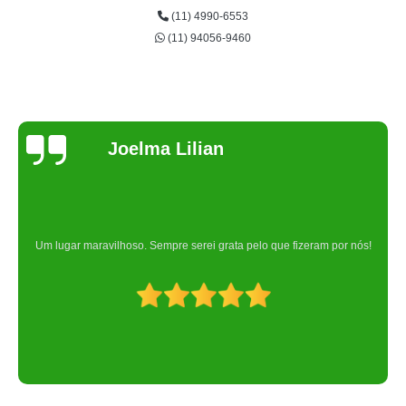
(11) 4990-6553
(11) 94056-9460
Joelma Lilian
Um lugar maravilhoso. Sempre serei grata pelo que fizeram por nós!