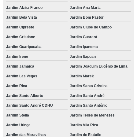
Jardim Alzira Franco
Jardim Ana Maria
Jardim Bela Vista
Jardim Bom Pastor
Jardim Cipreste
Jardim Clube de Campo
Jardim Cristiane
Jardim Guarará
Jardim Guaripocaba
Jardim Ipanema
Jardim Irene
Jardim Itapoan
Jardim Jamaica
Jardim Joaquim Eugênio de Lima
Jardim Las Vegas
Jardim Marek
Jardim Rina
Jardim Santa Cristina
Jardim Santo Alberto
Jardim Santo André
Jardim Santo André CDHU
Jardim Santo Antônio
Jardim Stella
Jardim Telles de Menezes
Jardim Utinga
Jardim Vila Rica
Jardim das Maravilhas
Jardim do Estádio