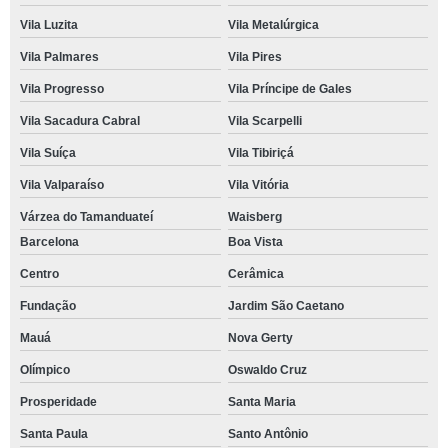
Vila Luzita
Vila Metalúrgica
Vila Palmares
Vila Pires
Vila Progresso
Vila Príncipe de Gales
Vila Sacadura Cabral
Vila Scarpelli
Vila Suíça
Vila Tibiriçá
Vila Valparaíso
Vila Vitória
Várzea do Tamanduateí
Waisberg
Barcelona
Boa Vista
Centro
Cerâmica
Fundação
Jardim São Caetano
Mauá
Nova Gerty
Olímpico
Oswaldo Cruz
Prosperidade
Santa Maria
Santa Paula
Santo Antônio