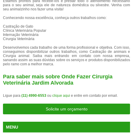
Estamos prontos para recebê-los e prestar todo o atendimento necessário
para o seu animal, seja ele de natureza doméstica ou silvestre. Venha com
seu animalzinho nos fazer uma visita!
Conhecendo nossa excelência, conheça outros trabalhos como:
Castração de Gato
Clínica Veterinária Popular
Internação Veterinária
Cirurgia Veterinária
Desenvolvemos cada trabalho de uma forma profissional e objetiva. Com isso,
conseguimos disponibilizar outros trabalhos, como Castração de animais e
Cirurgia animal. Saiba mais entrando em contato com nossa empresa,
sanando assim as suas dúvidas sobre os serviços e produtos disponibilizados
pelo ramo com a melhor marca.
Para saber mais sobre Onde Fazer Cirurgia
Veterinária Jardim Alvorada
Ligue para
(11) 4990-6553
ou
clique aqui
e entre em contato por email.
Solicite um orçamento
MENU