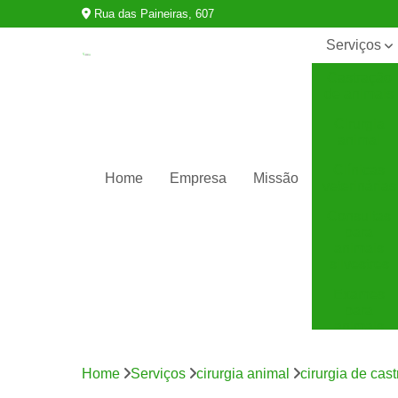
Rua das Paineiras, 607
Serviços
Castração
de animais
Cirurgia
animal
Clínicas
Home
Empresa
Missão
veterinárias
Consultas
para
animais
silvestres
Exames
para
animais
Internação
para
Home
Serviços
cirurgia animal
cirurgia de cas
animais