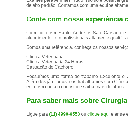
Exames para Animais. Tudo isso só é possível graç
de alto padrão. Contamos com uma equipe altamen
Conte com nossa experiência
Com foco em Santo André e São Caetano e reg
atendimento com profissionais altamente qualificad
Somos uma refêrencia, conheça os nossos serviç
Clínica Veterinária
Clínica Veterinária 24 Horas
Castração de Cachorro
Possuímos uma forma de trabalho Excelente e Qu
Além dos já citados, nós trabalhamos com Clínicas
entre em contato conosco e saiba mais detalhes.
Para saber mais sobre Cirurgia 
Ligue para
(11) 4990-6553
ou
clique aqui
e entre 