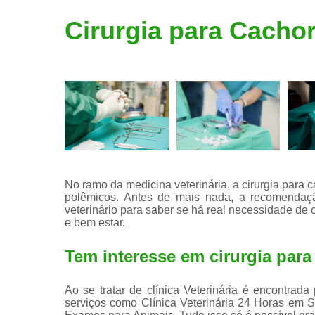
Limpeza de
Cirurgia para Cachorr
tártaro
No ramo da medicina veterinária, a cirurgia para
polêmicos. Antes de mais nada, a recomendaç
veterinário para saber se há real necessidade de c
e bem estar.
Tem interesse em cirurgia para 
Ao se tratar de clínica Veterinária é encontrad
serviços como Clínica Veterinária 24 Horas em S