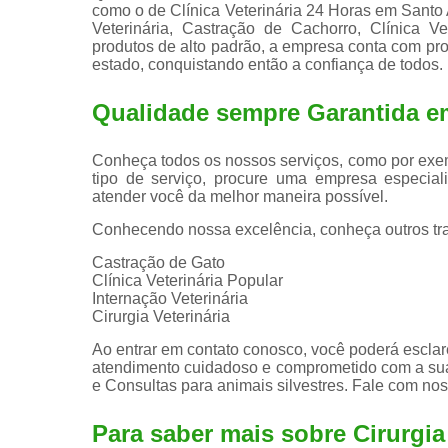
como o de Clínica Veterinária 24 Horas em Santo 
Veterinária, Castração de Cachorro, Clínica Vet
produtos de alto padrão, a empresa conta com pr
estado, conquistando então a confiança de todos.
Qualidade sempre Garantida e
Conheça todos os nossos serviços, como por exem
tipo de serviço, procure uma empresa especiali
atender você da melhor maneira possível.
Conhecendo nossa excelência, conheça outros tr
Castração de Gato
Clínica Veterinária Popular
Internação Veterinária
Cirurgia Veterinária
Ao entrar em contato conosco, você poderá esclar
atendimento cuidadoso e comprometido com a sua
e Consultas para animais silvestres. Fale com nos
Para saber mais sobre Cirurgi