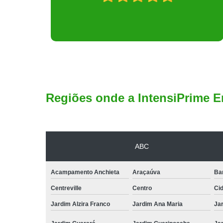
Regiões onde a IntensiPrime E
ABC
Acampamento Anchieta
Araçaúva
Ba
Centreville
Centro
Ci
Jardim Alzira Franco
Jardim Ana Maria
Jar