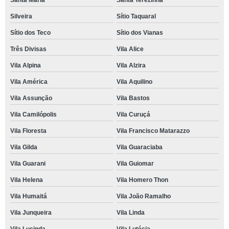
Santa Maria
Santa Terezinha
Silveira
Sítio Taquaral
Sítio dos Teco
Sítio dos Vianas
Três Divisas
Vila Alice
Vila Alpina
Vila Alzira
Vila América
Vila Aquilino
Vila Assunção
Vila Bastos
Vila Camilópolis
Vila Curuçá
Vila Floresta
Vila Francisco Matarazzo
Vila Gilda
Vila Guaraciaba
Vila Guarani
Vila Guiomar
Vila Helena
Vila Homero Thon
Vila Humaitá
Vila João Ramalho
Vila Junqueira
Vila Linda