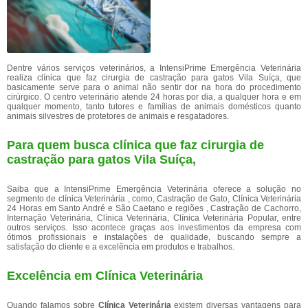
Dentre vários serviços veterinários, a IntensiPrime Emergência Veterinária
realiza clínica que faz cirurgia de castração para gatos Vila Suíça, que
basicamente serve para o animal não sentir dor na hora do procedimento
cirúrgico. O centro veterinário atende 24 horas por dia, a qualquer hora e em
qualquer momento, tanto tutores e famílias de animais domésticos quanto
animais silvestres de protetores de animais e resgatadores.
Para quem busca clínica que faz cirurgia de
castração para gatos Vila Suíça,
Saiba que a IntensiPrime Emergência Veterinária oferece a solução no
segmento de clínica Veterinária , como, Castração de Gato, Clínica Veterinária
24 Horas em Santo André e São Caetano e regiões , Castração de Cachorro,
Internação Veterinária, Clínica Veterinária, Clínica Veterinária Popular, entre
outros serviços. Isso acontece graças aos investimentos da empresa com
ótimos profissionais e instalações de qualidade, buscando sempre a
satisfação do cliente e a excelência em produtos e trabalhos.
Excelência em Clínica Veterinária
Quando falamos sobre
Clínica Veterinária
existem diversas vantagens para