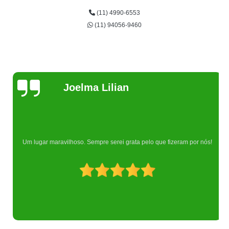
(11) 4990-6553
(11) 94056-9460
Joelma Lilian
Um lugar maravilhoso. Sempre serei grata pelo que fizeram por nós!