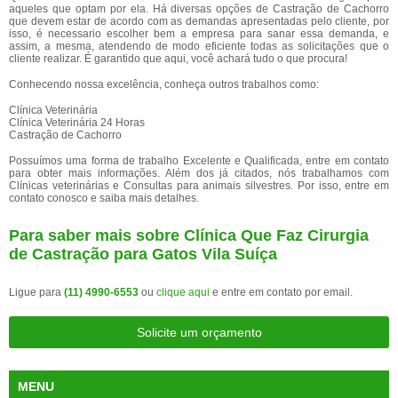
aqueles que optam por ela. Há diversas opções de Castração de Cachorro
que devem estar de acordo com as demandas apresentadas pelo cliente, por
isso, é necessario escolher bem a empresa para sanar essa demanda, e
assim, a mesma, atendendo de modo eficiente todas as solicitações que o
cliente realizar. É garantido que aqui, você achará tudo o que procura!
Conhecendo nossa excelência, conheça outros trabalhos como:
Clínica Veterinária
Clínica Veterinária 24 Horas
Castração de Cachorro
Possuímos uma forma de trabalho Excelente e Qualificada, entre em contato
para obter mais informações. Além dos já citados, nós trabalhamos com
Clínicas veterinárias e Consultas para animais silvestres. Por isso, entre em
contato conosco e saiba mais detalhes.
Para saber mais sobre Clínica Que Faz Cirurgia
de Castração para Gatos Vila Suíça
Ligue para
(11) 4990-6553
ou
clique aqui
e entre em contato por email.
Solicite um orçamento
MENU