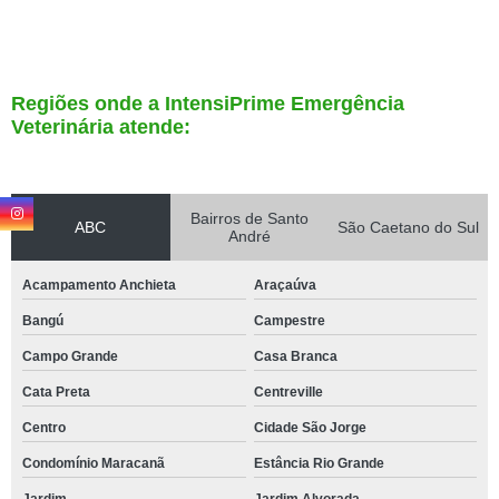
Regiões onde a IntensiPrime Emergência
Veterinária atende:
Bairros de Santo
ABC
São Caetano do Sul
André
Acampamento Anchieta
Araçaúva
Bangú
Campestre
Campo Grande
Casa Branca
Cata Preta
Centreville
Centro
Cidade São Jorge
Condomínio Maracanã
Estância Rio Grande