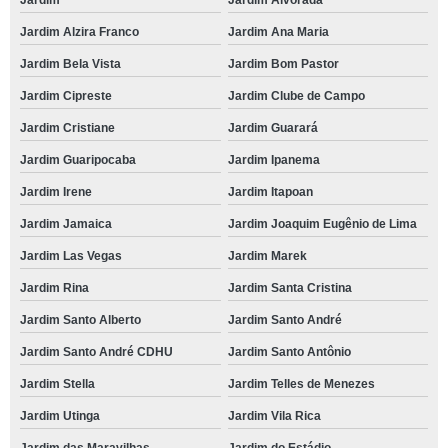
Jardim
Jardim Alvorada
Jardim Alzira Franco
Jardim Ana Maria
Jardim Bela Vista
Jardim Bom Pastor
Jardim Cipreste
Jardim Clube de Campo
Jardim Cristiane
Jardim Guarará
Jardim Guaripocaba
Jardim Ipanema
Jardim Irene
Jardim Itapoan
Jardim Jamaica
Jardim Joaquim Eugênio de Lima
Jardim Las Vegas
Jardim Marek
Jardim Rina
Jardim Santa Cristina
Jardim Santo Alberto
Jardim Santo André
Jardim Santo André CDHU
Jardim Santo Antônio
Jardim Stella
Jardim Telles de Menezes
Jardim Utinga
Jardim Vila Rica