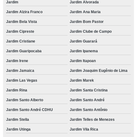
Jardim
Jardim Alvorada
Jardim Alzira Franco
Jardim Ana Maria
Jardim Bela Vista
Jardim Bom Pastor
Jardim Cipreste
Jardim Clube de Campo
Jardim Cristiane
Jardim Guarará
Jardim Guaripocaba
Jardim Ipanema
Jardim Irene
Jardim Itapoan
Jardim Jamaica
Jardim Joaquim Eugênio de Lima
Jardim Las Vegas
Jardim Marek
Jardim Rina
Jardim Santa Cristina
Jardim Santo Alberto
Jardim Santo André
Jardim Santo André CDHU
Jardim Santo Antônio
Jardim Stella
Jardim Telles de Menezes
Jardim Utinga
Jardim Vila Rica