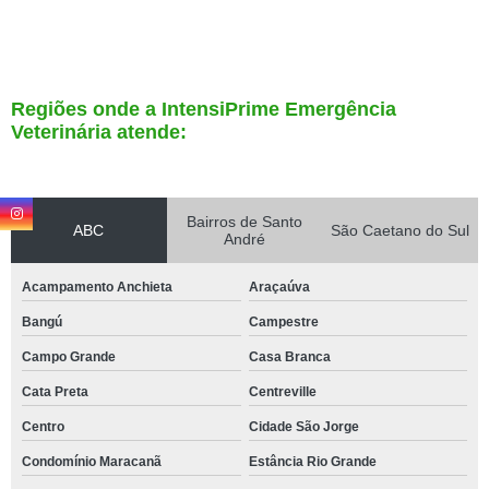
Regiões onde a IntensiPrime Emergência
Veterinária atende:
Bairros de Santo
ABC
São Caetano do Sul
André
Acampamento Anchieta
Araçaúva
Bangú
Campestre
Campo Grande
Casa Branca
Cata Preta
Centreville
Centro
Cidade São Jorge
Condomínio Maracanã
Estância Rio Grande