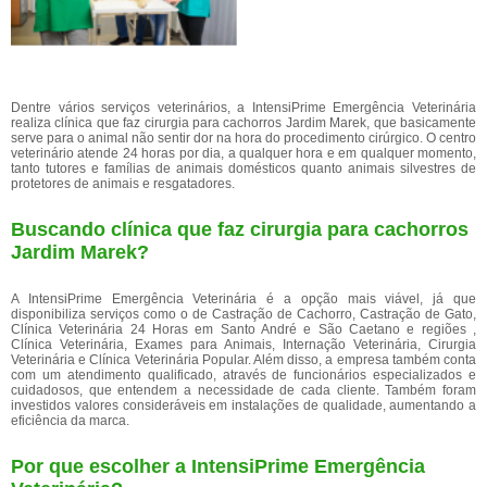
Dentre vários serviços veterinários, a IntensiPrime Emergência Veterinária
realiza clínica que faz cirurgia para cachorros Jardim Marek, que basicamente
serve para o animal não sentir dor na hora do procedimento cirúrgico. O centro
veterinário atende 24 horas por dia, a qualquer hora e em qualquer momento,
tanto tutores e famílias de animais domésticos quanto animais silvestres de
protetores de animais e resgatadores.
Buscando clínica que faz cirurgia para cachorros
Jardim Marek?
A IntensiPrime Emergência Veterinária é a opção mais viável, já que
disponibiliza serviços como o de Castração de Cachorro, Castração de Gato,
Clínica Veterinária 24 Horas em Santo André e São Caetano e regiões ,
Clínica Veterinária, Exames para Animais, Internação Veterinária, Cirurgia
Veterinária e Clínica Veterinária Popular. Além disso, a empresa também conta
com um atendimento qualificado, através de funcionários especializados e
cuidadosos, que entendem a necessidade de cada cliente. Também foram
investidos valores consideráveis em instalações de qualidade, aumentando a
eficiência da marca.
Por que escolher a IntensiPrime Emergência