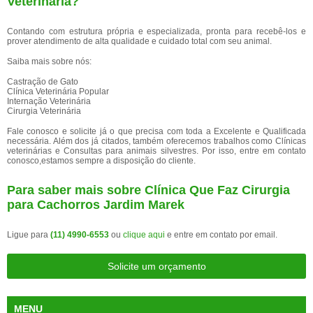
Veterinária?
Contando com estrutura própria e especializada, pronta para recebê-los e
prover atendimento de alta qualidade e cuidado total com seu animal.
Saiba mais sobre nós:
Castração de Gato
Clínica Veterinária Popular
Internação Veterinária
Cirurgia Veterinária
Fale conosco e solicite já o que precisa com toda a Excelente e Qualificada
necessária. Além dos já citados, também oferecemos trabalhos como Clínicas
veterinárias e Consultas para animais silvestres. Por isso, entre em contato
conosco,estamos sempre a disposição do cliente.
Para saber mais sobre Clínica Que Faz Cirurgia
para Cachorros Jardim Marek
Ligue para
(11) 4990-6553
ou
clique aqui
e entre em contato por email.
Solicite um orçamento
MENU