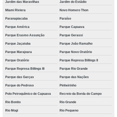
Jardim das Maravilhas
Jardim do Estádio
Miami Riviera
Novo Homero Thon
Paranapiacaba
Paraíso
Parque América
Parque Capuava
Parque Erasmo Assunção
Parque Gerassi
Parque Jaçatuba
Parque João Ramalho
Parque Marajoara
Parque Novo Oratório
Parque Oratório
Parque Represa Billings II
Parque Represa Billings III
Parque Rio Grande
Parque das Garças
Parque das Nações
Parque do Pedroso
Pinheirinho
Polo Petroquímico de Capuava
Recreio da Borda do Campo
Rio Bonito
Rio Grande
Rio Mogi
Rio Pequeno