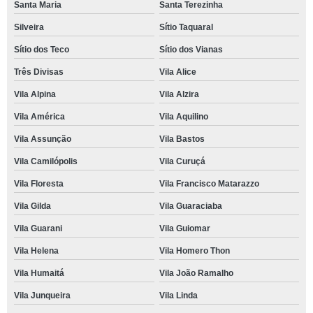
Santa Maria
Santa Terezinha
Silveira
Sítio Taquaral
Sítio dos Teco
Sítio dos Vianas
Três Divisas
Vila Alice
Vila Alpina
Vila Alzira
Vila América
Vila Aquilino
Vila Assunção
Vila Bastos
Vila Camilópolis
Vila Curuçá
Vila Floresta
Vila Francisco Matarazzo
Vila Gilda
Vila Guaraciaba
Vila Guarani
Vila Guiomar
Vila Helena
Vila Homero Thon
Vila Humaitá
Vila João Ramalho
Vila Junqueira
Vila Linda