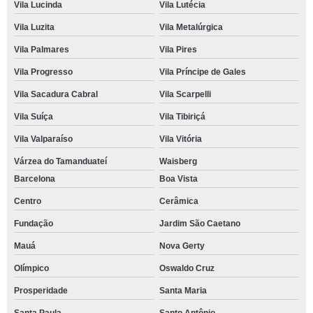
Vila Lucinda
Vila Lutécia
Vila Luzita
Vila Metalúrgica
Vila Palmares
Vila Pires
Vila Progresso
Vila Príncipe de Gales
Vila Sacadura Cabral
Vila Scarpelli
Vila Suíça
Vila Tibiriçá
Vila Valparaíso
Vila Vitória
Várzea do Tamanduateí
Waisberg
Barcelona
Boa Vista
Centro
Cerâmica
Fundação
Jardim São Caetano
Mauá
Nova Gerty
Olímpico
Oswaldo Cruz
Prosperidade
Santa Maria