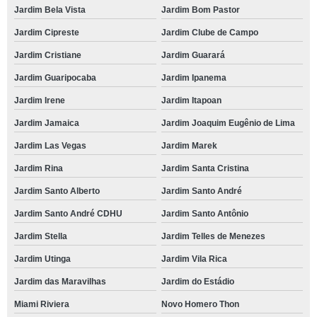
Jardim Bela Vista
Jardim Bom Pastor
Jardim Cipreste
Jardim Clube de Campo
Jardim Cristiane
Jardim Guarará
Jardim Guaripocaba
Jardim Ipanema
Jardim Irene
Jardim Itapoan
Jardim Jamaica
Jardim Joaquim Eugênio de Lima
Jardim Las Vegas
Jardim Marek
Jardim Rina
Jardim Santa Cristina
Jardim Santo Alberto
Jardim Santo André
Jardim Santo André CDHU
Jardim Santo Antônio
Jardim Stella
Jardim Telles de Menezes
Jardim Utinga
Jardim Vila Rica
Jardim das Maravilhas
Jardim do Estádio
Miami Riviera
Novo Homero Thon