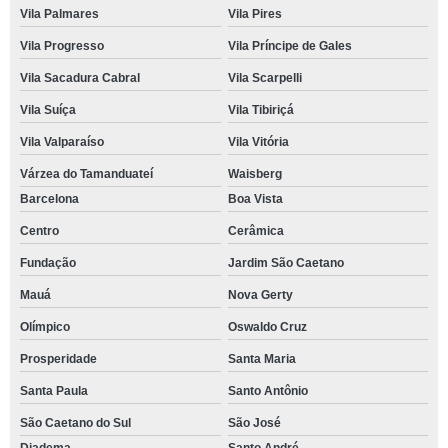
Vila Palmares
Vila Pires
Vila Progresso
Vila Príncipe de Gales
Vila Sacadura Cabral
Vila Scarpelli
Vila Suíça
Vila Tibiriçá
Vila Valparaíso
Vila Vitória
Várzea do Tamanduateí
Waisberg
Barcelona
Boa Vista
Centro
Cerâmica
Fundação
Jardim São Caetano
Mauá
Nova Gerty
Olímpico
Oswaldo Cruz
Prosperidade
Santa Maria
Santa Paula
Santo Antônio
São Caetano do Sul
São José