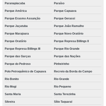
Paranapiacaba
Paraíso
Parque América
Parque Capuava
Parque Erasmo Assunção
Parque Gerassi
Parque Jaçatuba
Parque João Ramalho
Parque Marajoara
Parque Novo Oratório
Parque Oratório
Parque Represa Billings II
Parque Represa Billings III
Parque Rio Grande
Parque das Garças
Parque das Nações
Parque do Pedroso
Pinheirinho
Polo Petroquímico de Capuava
Recreio da Borda do Campo
Rio Bonito
Rio Grande
Rio Mogi
Rio Pequeno
Santa Maria
Santa Terezinha
Silveira
Sítio Taquaral