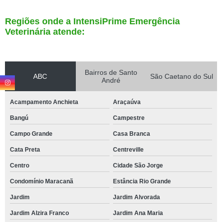
Regiões onde a IntensiPrime Emergência
Veterinária atende:
Bairros de Santo
ABC
São Caetano do Sul
André
Acampamento Anchieta
Araçaúva
Bangú
Campestre
Campo Grande
Casa Branca
Cata Preta
Centreville
Centro
Cidade São Jorge
Condomínio Maracanã
Estância Rio Grande
Jardim
Jardim Alvorada
Jardim Alzira Franco
Jardim Ana Maria