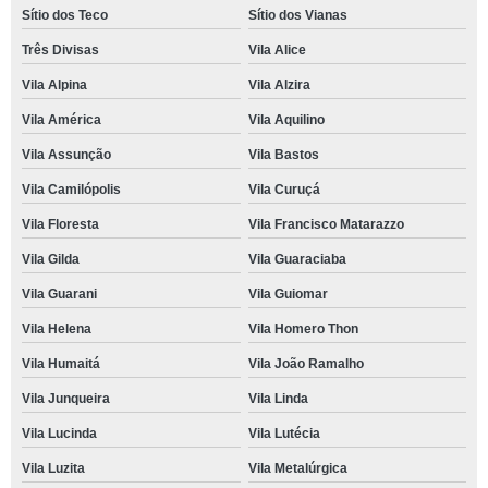
Sítio dos Teco
Sítio dos Vianas
Três Divisas
Vila Alice
Vila Alpina
Vila Alzira
Vila América
Vila Aquilino
Vila Assunção
Vila Bastos
Vila Camilópolis
Vila Curuçá
Vila Floresta
Vila Francisco Matarazzo
Vila Gilda
Vila Guaraciaba
Vila Guarani
Vila Guiomar
Vila Helena
Vila Homero Thon
Vila Humaitá
Vila João Ramalho
Vila Junqueira
Vila Linda
Vila Lucinda
Vila Lutécia
Vila Luzita
Vila Metalúrgica