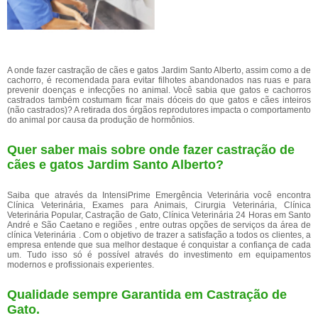
A onde fazer castração de cães e gatos Jardim Santo Alberto, assim como a de
cachorro, é recomendada para evitar filhotes abandonados nas ruas e para
prevenir doenças e infecções no animal. Você sabia que gatos e cachorros
castrados também costumam ficar mais dóceis do que gatos e cães inteiros
(não castrados)? A retirada dos órgãos reprodutores impacta o comportamento
do animal por causa da produção de hormônios.
Quer saber mais sobre onde fazer castração de
cães e gatos Jardim Santo Alberto?
Saiba que através da IntensiPrime Emergência Veterinária você encontra
Clínica Veterinária, Exames para Animais, Cirurgia Veterinária, Clínica
Veterinária Popular, Castração de Gato, Clínica Veterinária 24 Horas em Santo
André e São Caetano e regiões , entre outras opções de serviços da área de
clínica Veterinária . Com o objetivo de trazer a satisfação a todos os clientes, a
empresa entende que sua melhor destaque é conquistar a confiança de cada
um. Tudo isso só é possível através do investimento em equipamentos
modernos e profissionais experientes.
Qualidade sempre Garantida em Castração de
Gato.