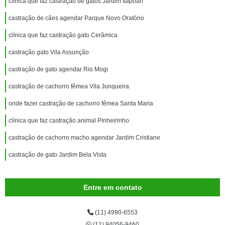
clínica que faz castração de gatos Jardim Itapoan
castração de cães agendar Parque Novo Oratório
clínica que faz castração gato Cerâmica
castração gato Vila Assunção
castração de gato agendar Rio Mogi
castração de cachorro fêmea Vila Junqueira
onde fazer castração de cachorro fêmea Santa Maria
clínica que faz castração animal Pinheirinho
castração de cachorro macho agendar Jardim Cristiane
castração de gato Jardim Bela Vista
Entre em contato
(11) 4990-6553
(11) 94056-9460