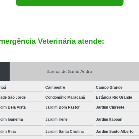
mergência Veterinária atende:
Bairros de Santo André
ngú
Campestre
Campo Grande
dade São Jorge
Condomínio Maracanã
Estância Rio Grande
dim Bela Vista
Jardim Bom Pastor
Jardim Cipreste
rdim Ipanema
Jardim Irene
Jardim Itapoan
rdim Rina
Jardim Santa Cristina
Jardim Santo Alberto