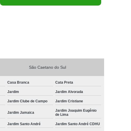
São Caetano do Sul
Casa Branca
Cata Preta
Jardim
Jardim Alvorada
Jardim Clube de Campo
Jardim Cristiane
Jardim Joaquim Eugênio
Jardim Jamaica
de Lima
Jardim Santo André
Jardim Santo André CDHU