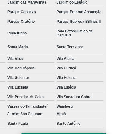
Jardim das Maravilhas
Jardim do Estádio
Parque Capuava
Parque Erasmo Assunção
Parque Oratório
Parque Represa Billings II
Polo Petroquímico de
Pinheirinho
Capuava
Santa Maria
Santa Terezinha
Vila Alice
Vila Alpina
Vila Camilópolis
Vila Curuçá
Vila Guiomar
Vila Helena
Vila Lucinda
Vila Lutécia
Vila Príncipe de Gales
Vila Sacadura Cabral
Várzea do Tamanduateí
Waisberg
Jardim São Caetano
Mauá
Santa Paula
Santo Antônio