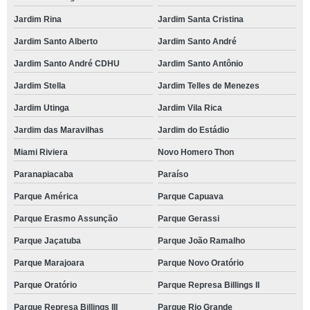
Jardim Rina
Jardim Santa Cristina
Jardim Santo Alberto
Jardim Santo André
Jardim Santo André CDHU
Jardim Santo Antônio
Jardim Stella
Jardim Telles de Menezes
Jardim Utinga
Jardim Vila Rica
Jardim das Maravilhas
Jardim do Estádio
Miami Riviera
Novo Homero Thon
Paranapiacaba
Paraíso
Parque América
Parque Capuava
Parque Erasmo Assunção
Parque Gerassi
Parque Jaçatuba
Parque João Ramalho
Parque Marajoara
Parque Novo Oratório
Parque Oratório
Parque Represa Billings II
Parque Represa Billings III
Parque Rio Grande