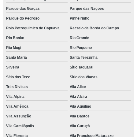
Parque das Garças
Parque das Nações
Parque do Pedroso
Pinheirinho
Polo Petroquímico de Capuava
Recreio da Borda do Campo
Rio Bonito
Rio Grande
Rio Mogi
Rio Pequeno
Santa Maria
Santa Terezinha
Silveira
Sítio Taquaral
Sítio dos Teco
Sítio dos Vianas
Três Divisas
Vila Alice
Vila Alpina
Vila Alzira
Vila América
Vila Aquilino
Vila Assunção
Vila Bastos
Vila Camilópolis
Vila Curuçá
Vila Floresta
Vila Francisco Matarazzo