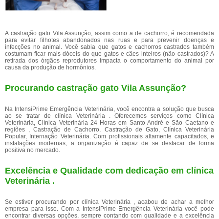
A castração gato Vila Assunção, assim como a de cachorro, é recomendada
para evitar filhotes abandonados nas ruas e para prevenir doenças e
infecções no animal. Você sabia que gatos e cachorros castrados também
costumam ficar mais dóceis do que gatos e cães inteiros (não castrados)? A
retirada dos órgãos reprodutores impacta o comportamento do animal por
causa da produção de hormônios.
Procurando castração gato Vila Assunção?
Na IntensiPrime Emergência Veterinária, você encontra a solução que busca
ao se tratar de clínica Veterinária . Oferecemos serviços como Clínica
Veterinária, Clínica Veterinária 24 Horas em Santo André e São Caetano e
regiões , Castração de Cachorro, Castração de Gato, Clínica Veterinária
Popular, Internação Veterinária. Com profissionais altamente capacitados, e
instalações modernas, a organização é capaz de se destacar de forma
positiva no mercado.
Excelência e Qualidade com dedicação em clínica
Veterinária .
Se estiver procurando por clínica Veterinária , acabou de achar a melhor
empresa para isso. Com a IntensiPrime Emergência Veterinária você pode
encontrar diversas opções, sempre contando com qualidade e a excelência