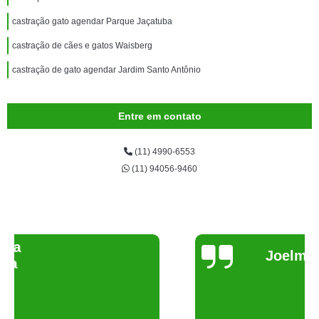
castração gato agendar Parque Jaçatuba
castração de cães e gatos Waisberg
castração de gato agendar Jardim Santo Antônio
Entre em contato
(11) 4990-6553
(11) 94056-9460
Joelma Lilian