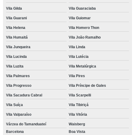
Vila Gilda
Vila Guaraciaba
Vila Guarani
Vila Guiomar
Vila Helena
Vila Homero Thon
Vila Humaitá
Vila João Ramalho
Vila Junqueira
Vila Linda
Vila Lucinda
Vila Lutécia
Vila Luzita
Vila Metalúrgica
Vila Palmares
Vila Pires
Vila Progresso
Vila Príncipe de Gales
Vila Sacadura Cabral
Vila Scarpelli
Vila Suíça
Vila Tibiriçá
Vila Valparaíso
Vila Vitória
Várzea do Tamanduateí
Waisberg
Barcelona
Boa Vista