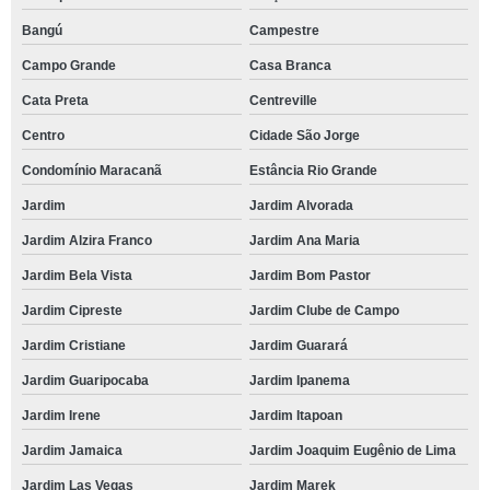
Bangú
Campestre
Campo Grande
Casa Branca
Cata Preta
Centreville
Centro
Cidade São Jorge
Condomínio Maracanã
Estância Rio Grande
Jardim
Jardim Alvorada
Jardim Alzira Franco
Jardim Ana Maria
Jardim Bela Vista
Jardim Bom Pastor
Jardim Cipreste
Jardim Clube de Campo
Jardim Cristiane
Jardim Guarará
Jardim Guaripocaba
Jardim Ipanema
Jardim Irene
Jardim Itapoan
Jardim Jamaica
Jardim Joaquim Eugênio de Lima
Jardim Las Vegas
Jardim Marek