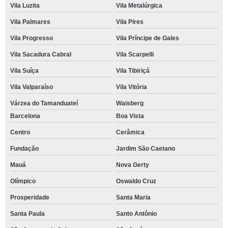
Vila Luzita
Vila Metalúrgica
Vila Palmares
Vila Pires
Vila Progresso
Vila Príncipe de Gales
Vila Sacadura Cabral
Vila Scarpelli
Vila Suíça
Vila Tibiriçá
Vila Valparaíso
Vila Vitória
Várzea do Tamanduateí
Waisberg
Barcelona
Boa Vista
Centro
Cerâmica
Fundação
Jardim São Caetano
Mauá
Nova Gerty
Olímpico
Oswaldo Cruz
Prosperidade
Santa Maria
Santa Paula
Santo Antônio