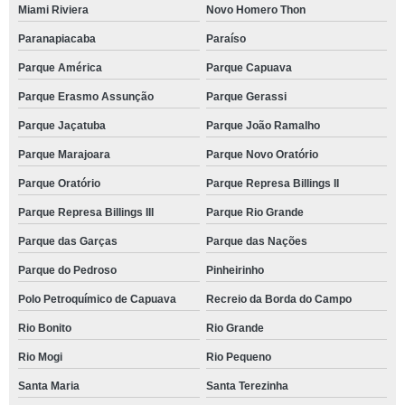
Miami Riviera
Novo Homero Thon
Paranapiacaba
Paraíso
Parque América
Parque Capuava
Parque Erasmo Assunção
Parque Gerassi
Parque Jaçatuba
Parque João Ramalho
Parque Marajoara
Parque Novo Oratório
Parque Oratório
Parque Represa Billings II
Parque Represa Billings III
Parque Rio Grande
Parque das Garças
Parque das Nações
Parque do Pedroso
Pinheirinho
Polo Petroquímico de Capuava
Recreio da Borda do Campo
Rio Bonito
Rio Grande
Rio Mogi
Rio Pequeno
Santa Maria
Santa Terezinha