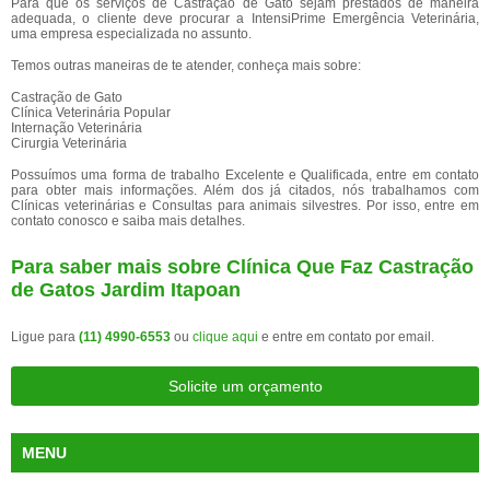
Para que os serviços de Castração de Gato sejam prestados de maneira
adequada, o cliente deve procurar a IntensiPrime Emergência Veterinária,
uma empresa especializada no assunto.
Temos outras maneiras de te atender, conheça mais sobre:
Castração de Gato
Clínica Veterinária Popular
Internação Veterinária
Cirurgia Veterinária
Possuímos uma forma de trabalho Excelente e Qualificada, entre em contato
para obter mais informações. Além dos já citados, nós trabalhamos com
Clínicas veterinárias e Consultas para animais silvestres. Por isso, entre em
contato conosco e saiba mais detalhes.
Para saber mais sobre Clínica Que Faz Castração
de Gatos Jardim Itapoan
Ligue para
(11) 4990-6553
ou
clique aqui
e entre em contato por email.
Solicite um orçamento
MENU