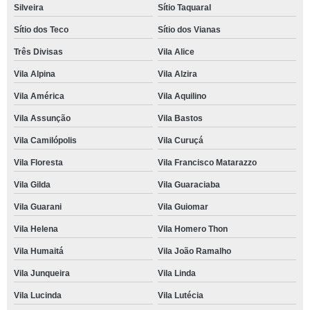
Silveira
Sítio Taquaral
Sítio dos Teco
Sítio dos Vianas
Três Divisas
Vila Alice
Vila Alpina
Vila Alzira
Vila América
Vila Aquilino
Vila Assunção
Vila Bastos
Vila Camilópolis
Vila Curuçá
Vila Floresta
Vila Francisco Matarazzo
Vila Gilda
Vila Guaraciaba
Vila Guarani
Vila Guiomar
Vila Helena
Vila Homero Thon
Vila Humaitá
Vila João Ramalho
Vila Junqueira
Vila Linda
Vila Lucinda
Vila Lutécia