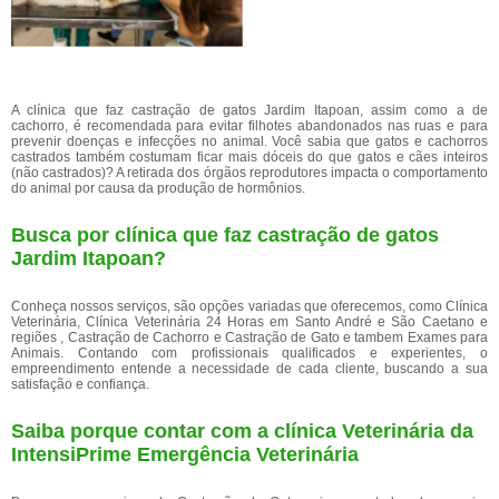
A clínica que faz castração de gatos Jardim Itapoan, assim como a de
cachorro, é recomendada para evitar filhotes abandonados nas ruas e para
prevenir doenças e infecções no animal. Você sabia que gatos e cachorros
castrados também costumam ficar mais dóceis do que gatos e cães inteiros
(não castrados)? A retirada dos órgãos reprodutores impacta o comportamento
do animal por causa da produção de hormônios.
Busca por clínica que faz castração de gatos
Jardim Itapoan?
Conheça nossos serviços, são opções variadas que oferecemos, como Clínica
Veterinária, Clínica Veterinária 24 Horas em Santo André e São Caetano e
regiões , Castração de Cachorro e Castração de Gato e tambem Exames para
Animais. Contando com profissionais qualificados e experientes, o
empreendimento entende a necessidade de cada cliente, buscando a sua
satisfação e confiança.
Saiba porque contar com a clínica Veterinária da
IntensiPrime Emergência Veterinária