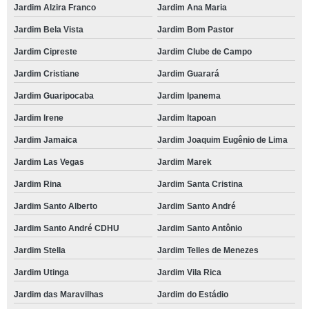
Jardim Alzira Franco
Jardim Ana Maria
Jardim Bela Vista
Jardim Bom Pastor
Jardim Cipreste
Jardim Clube de Campo
Jardim Cristiane
Jardim Guarará
Jardim Guaripocaba
Jardim Ipanema
Jardim Irene
Jardim Itapoan
Jardim Jamaica
Jardim Joaquim Eugênio de Lima
Jardim Las Vegas
Jardim Marek
Jardim Rina
Jardim Santa Cristina
Jardim Santo Alberto
Jardim Santo André
Jardim Santo André CDHU
Jardim Santo Antônio
Jardim Stella
Jardim Telles de Menezes
Jardim Utinga
Jardim Vila Rica
Jardim das Maravilhas
Jardim do Estádio