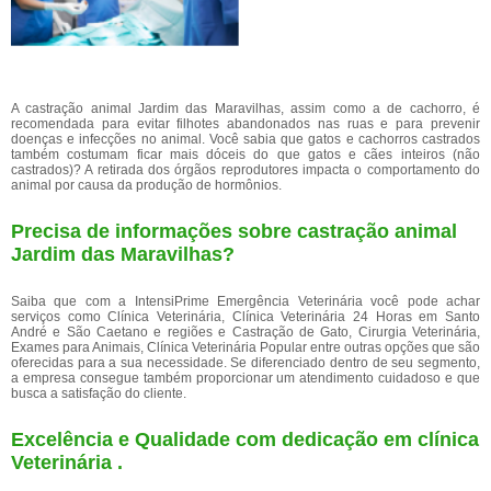
A castração animal Jardim das Maravilhas, assim como a de cachorro, é
recomendada para evitar filhotes abandonados nas ruas e para prevenir
doenças e infecções no animal. Você sabia que gatos e cachorros castrados
também costumam ficar mais dóceis do que gatos e cães inteiros (não
castrados)? A retirada dos órgãos reprodutores impacta o comportamento do
animal por causa da produção de hormônios.
Precisa de informações sobre castração animal
Jardim das Maravilhas?
Saiba que com a IntensiPrime Emergência Veterinária você pode achar
serviços como Clínica Veterinária, Clínica Veterinária 24 Horas em Santo
André e São Caetano e regiões e Castração de Gato, Cirurgia Veterinária,
Exames para Animais, Clínica Veterinária Popular entre outras opções que são
oferecidas para a sua necessidade. Se diferenciado dentro de seu segmento,
a empresa consegue também proporcionar um atendimento cuidadoso e que
busca a satisfação do cliente.
Excelência e Qualidade com dedicação em clínica
Veterinária .