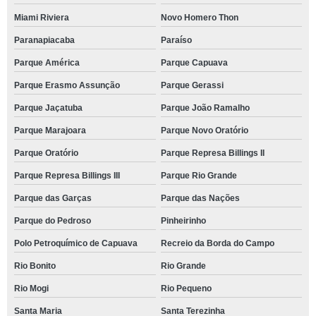
Miami Riviera
Novo Homero Thon
Paranapiacaba
Paraíso
Parque América
Parque Capuava
Parque Erasmo Assunção
Parque Gerassi
Parque Jaçatuba
Parque João Ramalho
Parque Marajoara
Parque Novo Oratório
Parque Oratório
Parque Represa Billings II
Parque Represa Billings III
Parque Rio Grande
Parque das Garças
Parque das Nações
Parque do Pedroso
Pinheirinho
Polo Petroquímico de Capuava
Recreio da Borda do Campo
Rio Bonito
Rio Grande
Rio Mogi
Rio Pequeno
Santa Maria
Santa Terezinha