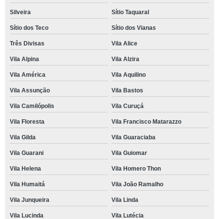
Silveira
Sítio Taquaral
Sítio dos Teco
Sítio dos Vianas
Três Divisas
Vila Alice
Vila Alpina
Vila Alzira
Vila América
Vila Aquilino
Vila Assunção
Vila Bastos
Vila Camilópolis
Vila Curuçá
Vila Floresta
Vila Francisco Matarazzo
Vila Gilda
Vila Guaraciaba
Vila Guarani
Vila Guiomar
Vila Helena
Vila Homero Thon
Vila Humaitá
Vila João Ramalho
Vila Junqueira
Vila Linda
Vila Lucinda
Vila Lutécia