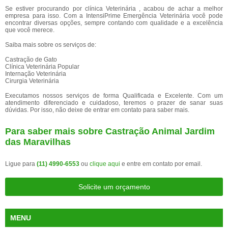
Se estiver procurando por clínica Veterinária , acabou de achar a melhor
empresa para isso. Com a IntensiPrime Emergência Veterinária você pode
encontrar diversas opções, sempre contando com qualidade e a excelência
que você merece.
Saiba mais sobre os serviços de:
Castração de Gato
Clínica Veterinária Popular
Internação Veterinária
Cirurgia Veterinária
Executamos nossos serviços de forma Qualificada e Excelente. Com um
atendimento diferenciado e cuidadoso, teremos o prazer de sanar suas
dúvidas. Por isso, não deixe de entrar em contato para saber mais.
Para saber mais sobre Castração Animal Jardim
das Maravilhas
Ligue para
(11) 4990-6553
ou
clique aqui
e entre em contato por email.
Solicite um orçamento
MENU