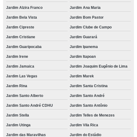
Jardim Alzira Franco
Jardim Ana Maria
Jardim Bela Vista
Jardim Bom Pastor
Jardim Cipreste
Jardim Clube de Campo
Jardim Cristiane
Jardim Guarará
Jardim Guaripocaba
Jardim Ipanema
Jardim Irene
Jardim Itapoan
Jardim Jamaica
Jardim Joaquim Eugênio de Lima
Jardim Las Vegas
Jardim Marek
Jardim Rina
Jardim Santa Cristina
Jardim Santo Alberto
Jardim Santo André
Jardim Santo André CDHU
Jardim Santo Antônio
Jardim Stella
Jardim Telles de Menezes
Jardim Utinga
Jardim Vila Rica
Jardim das Maravilhas
Jardim do Estádio