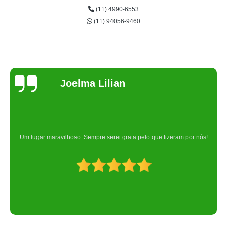
(11) 4990-6553
(11) 94056-9460
Joelma Lilian
Um lugar maravilhoso. Sempre serei grata pelo que fizeram por nós!