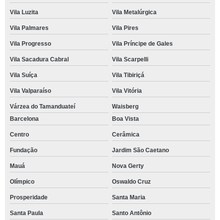
Vila Luzita
Vila Metalúrgica
Vila Palmares
Vila Pires
Vila Progresso
Vila Príncipe de Gales
Vila Sacadura Cabral
Vila Scarpelli
Vila Suíça
Vila Tibiriçá
Vila Valparaíso
Vila Vitória
Várzea do Tamanduateí
Waisberg
Barcelona
Boa Vista
Centro
Cerâmica
Fundação
Jardim São Caetano
Mauá
Nova Gerty
Olímpico
Oswaldo Cruz
Prosperidade
Santa Maria
Santa Paula
Santo Antônio