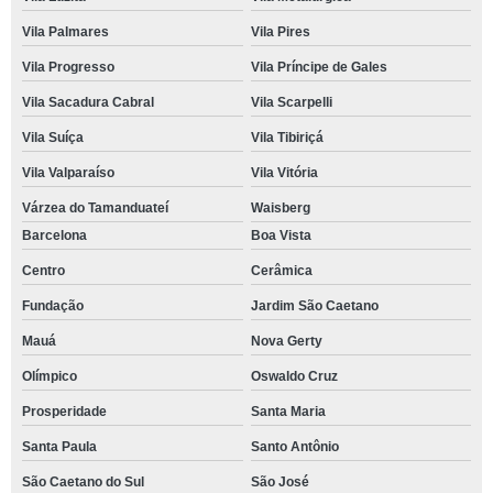
Vila Palmares
Vila Pires
Vila Progresso
Vila Príncipe de Gales
Vila Sacadura Cabral
Vila Scarpelli
Vila Suíça
Vila Tibiriçá
Vila Valparaíso
Vila Vitória
Várzea do Tamanduateí
Waisberg
Barcelona
Boa Vista
Centro
Cerâmica
Fundação
Jardim São Caetano
Mauá
Nova Gerty
Olímpico
Oswaldo Cruz
Prosperidade
Santa Maria
Santa Paula
Santo Antônio
São Caetano do Sul
São José