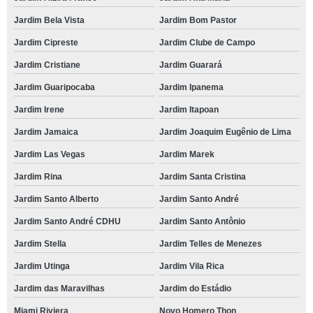
Jardim Bela Vista
Jardim Bom Pastor
Jardim Cipreste
Jardim Clube de Campo
Jardim Cristiane
Jardim Guarará
Jardim Guaripocaba
Jardim Ipanema
Jardim Irene
Jardim Itapoan
Jardim Jamaica
Jardim Joaquim Eugênio de Lima
Jardim Las Vegas
Jardim Marek
Jardim Rina
Jardim Santa Cristina
Jardim Santo Alberto
Jardim Santo André
Jardim Santo André CDHU
Jardim Santo Antônio
Jardim Stella
Jardim Telles de Menezes
Jardim Utinga
Jardim Vila Rica
Jardim das Maravilhas
Jardim do Estádio
Miami Riviera
Novo Homero Thon