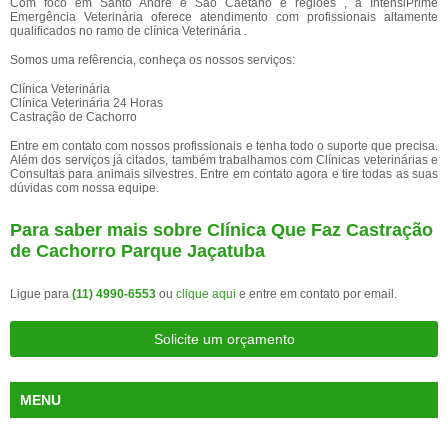
Com foco em Santo André e São Caetano e regiões , a IntensiPrime
Emergência Veterinária oferece atendimento com profissionais altamente
qualificados no ramo de clínica Veterinária .
Somos uma refêrencia, conheça os nossos serviços:
Clínica Veterinária
Clínica Veterinária 24 Horas
Castração de Cachorro
Entre em contato com nossos profissionais e tenha todo o suporte que precisa.
Além dos serviços já citados, também trabalhamos com Clínicas veterinárias e
Consultas para animais silvestres. Entre em contato agora e tire todas as suas
dúvidas com nossa equipe.
Para saber mais sobre Clínica Que Faz Castração
de Cachorro Parque Jaçatuba
Ligue para
(11) 4990-6553
ou
clique aqui
e entre em contato por email.
Solicite um orçamento
MENU