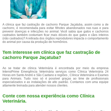
A clínica que faz castração de cachorro Parque Jaçatuba, assim como a de
cachorro, é recomendada para evitar filhotes abandonados nas ruas e para
prevenir doenças e infecções no animal. Você sabia que gatos e cachorros
castrados também costumam ficar mais dóceis do que gatos e cães inteiros
(não castrados)? A retirada dos órgãos reprodutores impacta o comportamento
do animal por causa da produção de hormônios.
Tem interesse em clínica que faz castração de
cachorro Parque Jaçatuba?
Ao se tratar de clínica Veterinária é encontrada por meio da empresa
IntensiPrime Emergência Veterinária serviços como Clínica Veterinária 24
Horas em Santo André e São Caetano e regiões , Clínica Veterinária e Exames
para Animais. Tudo isso só é possível graças ao time de profissionais
especializados e as instalações de alto padrão. Contamos com uma equipe
altamente treinada para atender nossos clientes.
Conte com nossa experiência como
Clínica
Veterinária
.