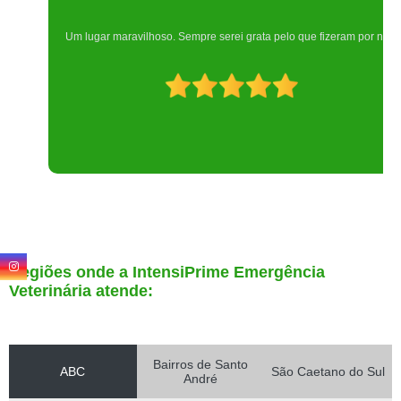
Um lugar maravilhoso. Sempre serei grata pelo que fizeram por nós!
Regiões onde a IntensiPrime Emergência
Veterinária atende:
Bairros de Santo
ABC
São Caetano do Sul
André