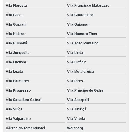
Vila Floresta
Vila Francisco Matarazzo
Vila Gilda
Vila Guaraciaba
Vila Guarani
Vila Guiomar
Vila Helena
Vila Homero Thon
Vila Humaitá
Vila João Ramalho
Vila Junqueira
Vila Linda
Vila Lucinda
Vila Lutécia
Vila Luzita
Vila Metalúrgica
Vila Palmares
Vila Pires
Vila Progresso
Vila Príncipe de Gales
Vila Sacadura Cabral
Vila Scarpelli
Vila Suíça
Vila Tibiriçá
Vila Valparaíso
Vila Vitória
Várzea do Tamanduateí
Waisberg