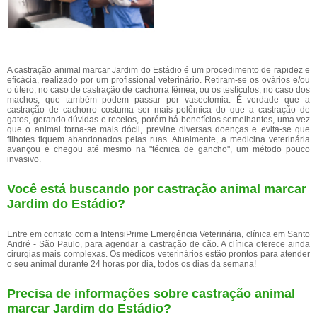
A castração animal marcar Jardim do Estádio é um procedimento de rapidez e
eficácia, realizado por um profissional veterinário. Retiram-se os ovários e/ou
o útero, no caso de castração de cachorra fêmea, ou os testículos, no caso dos
machos, que também podem passar por vasectomia. É verdade que a
castração de cachorro costuma ser mais polêmica do que a castração de
gatos, gerando dúvidas e receios, porém há benefícios semelhantes, uma vez
que o animal torna-se mais dócil, previne diversas doenças e evita-se que
filhotes fiquem abandonados pelas ruas. Atualmente, a medicina veterinária
avançou e chegou até mesmo na "técnica de gancho", um método pouco
invasivo.
Você está buscando por castração animal marcar
Jardim do Estádio?
Entre em contato com a IntensiPrime Emergência Veterinária, clínica em Santo
André - São Paulo, para agendar a castração de cão. A clínica oferece ainda
cirurgias mais complexas. Os médicos veterinários estão prontos para atender
o seu animal durante 24 horas por dia, todos os dias da semana!
Precisa de informações sobre castração animal
marcar Jardim do Estádio?