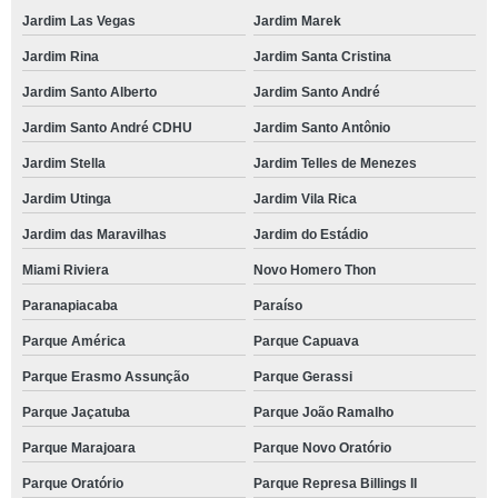
Jardim Las Vegas
Jardim Marek
Jardim Rina
Jardim Santa Cristina
Jardim Santo Alberto
Jardim Santo André
Jardim Santo André CDHU
Jardim Santo Antônio
Jardim Stella
Jardim Telles de Menezes
Jardim Utinga
Jardim Vila Rica
Jardim das Maravilhas
Jardim do Estádio
Miami Riviera
Novo Homero Thon
Paranapiacaba
Paraíso
Parque América
Parque Capuava
Parque Erasmo Assunção
Parque Gerassi
Parque Jaçatuba
Parque João Ramalho
Parque Marajoara
Parque Novo Oratório
Parque Oratório
Parque Represa Billings II