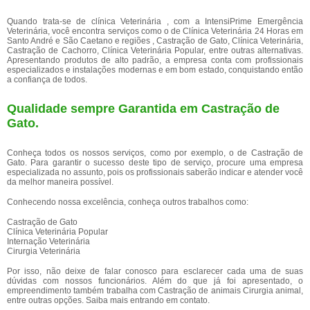
Quando trata-se de clínica Veterinária , com a IntensiPrime Emergência
Veterinária, você encontra serviços como o de Clínica Veterinária 24 Horas em
Santo André e São Caetano e regiões , Castração de Gato, Clínica Veterinária,
Castração de Cachorro, Clínica Veterinária Popular, entre outras alternativas.
Apresentando produtos de alto padrão, a empresa conta com profissionais
especializados e instalações modernas e em bom estado, conquistando então
a confiança de todos.
Qualidade sempre Garantida em Castração de
Gato.
Conheça todos os nossos serviços, como por exemplo, o de Castração de
Gato. Para garantir o sucesso deste tipo de serviço, procure uma empresa
especializada no assunto, pois os profissionais saberão indicar e atender você
da melhor maneira possível.
Conhecendo nossa excelência, conheça outros trabalhos como:
Castração de Gato
Clínica Veterinária Popular
Internação Veterinária
Cirurgia Veterinária
Por isso, não deixe de falar conosco para esclarecer cada uma de suas
dúvidas com nossos funcionários. Além do que já foi apresentado, o
empreendimento também trabalha com Castração de animais Cirurgia animal,
entre outras opções. Saiba mais entrando em contato.