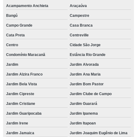
Acampamento Anchieta
Araçaúva
Bangú
Campestre
Campo Grande
Casa Branca
Cata Preta
Centreville
Centro
Cidade São Jorge
Condomínio Maracanã
Estância Rio Grande
Jardim
Jardim Alvorada
Jardim Alzira Franco
Jardim Ana Maria
Jardim Bela Vista
Jardim Bom Pastor
Jardim Cipreste
Jardim Clube de Campo
Jardim Cristiane
Jardim Guarará
Jardim Guaripocaba
Jardim Ipanema
Jardim Irene
Jardim Itapoan
Jardim Jamaica
Jardim Joaquim Eugênio de Lima