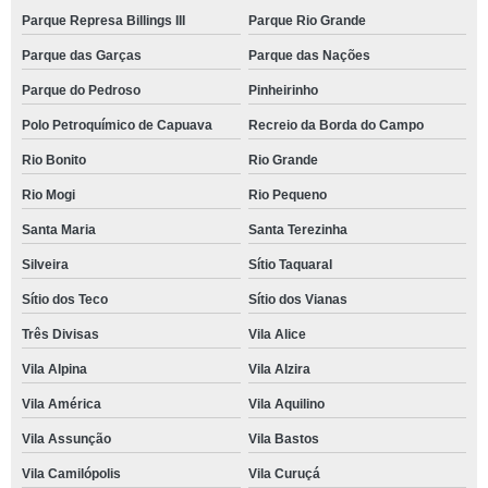
Parque Represa Billings III
Parque Rio Grande
Parque das Garças
Parque das Nações
Parque do Pedroso
Pinheirinho
Polo Petroquímico de Capuava
Recreio da Borda do Campo
Rio Bonito
Rio Grande
Rio Mogi
Rio Pequeno
Santa Maria
Santa Terezinha
Silveira
Sítio Taquaral
Sítio dos Teco
Sítio dos Vianas
Três Divisas
Vila Alice
Vila Alpina
Vila Alzira
Vila América
Vila Aquilino
Vila Assunção
Vila Bastos
Vila Camilópolis
Vila Curuçá