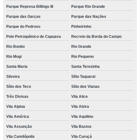
Parque Represa Billings III
Parque Rio Grande
Parque das Garças
Parque das Nações
Parque do Pedroso
Pinheirinho
Polo Petroquímico de Capuava
Recreio da Borda do Campo
Rio Bonito
Rio Grande
Rio Mogi
Rio Pequeno
Santa Maria
Santa Terezinha
Silveira
Sítio Taquaral
Sítio dos Teco
Sítio dos Vianas
Três Divisas
Vila Alice
Vila Alpina
Vila Alzira
Vila América
Vila Aquilino
Vila Assunção
Vila Bastos
Vila Camilópolis
Vila Curuçá