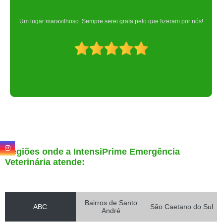
Um lugar maravilhoso. Sempre serei grata pelo que fizeram por nós!
Regiões onde a IntensiPrime Emergência
Veterinária atende:
Bairros de Santo
ABC
São Caetano do Sul
André