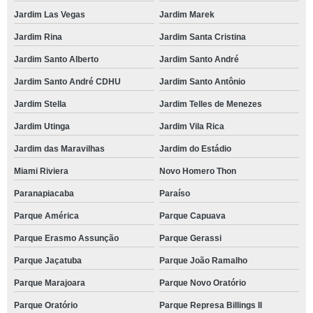
Jardim Las Vegas
Jardim Marek
Jardim Rina
Jardim Santa Cristina
Jardim Santo Alberto
Jardim Santo André
Jardim Santo André CDHU
Jardim Santo Antônio
Jardim Stella
Jardim Telles de Menezes
Jardim Utinga
Jardim Vila Rica
Jardim das Maravilhas
Jardim do Estádio
Miami Riviera
Novo Homero Thon
Paranapiacaba
Paraíso
Parque América
Parque Capuava
Parque Erasmo Assunção
Parque Gerassi
Parque Jaçatuba
Parque João Ramalho
Parque Marajoara
Parque Novo Oratório
Parque Oratório
Parque Represa Billings II