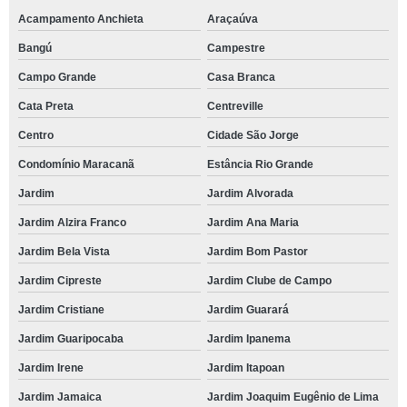
Acampamento Anchieta
Araçaúva
Bangú
Campestre
Campo Grande
Casa Branca
Cata Preta
Centreville
Centro
Cidade São Jorge
Condomínio Maracanã
Estância Rio Grande
Jardim
Jardim Alvorada
Jardim Alzira Franco
Jardim Ana Maria
Jardim Bela Vista
Jardim Bom Pastor
Jardim Cipreste
Jardim Clube de Campo
Jardim Cristiane
Jardim Guarará
Jardim Guaripocaba
Jardim Ipanema
Jardim Irene
Jardim Itapoan
Jardim Jamaica
Jardim Joaquim Eugênio de Lima