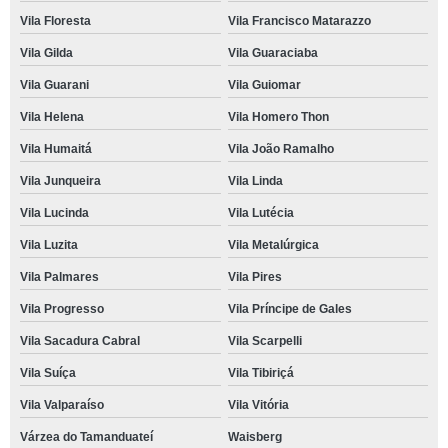
Vila Floresta
Vila Francisco Matarazzo
Vila Gilda
Vila Guaraciaba
Vila Guarani
Vila Guiomar
Vila Helena
Vila Homero Thon
Vila Humaitá
Vila João Ramalho
Vila Junqueira
Vila Linda
Vila Lucinda
Vila Lutécia
Vila Luzita
Vila Metalúrgica
Vila Palmares
Vila Pires
Vila Progresso
Vila Príncipe de Gales
Vila Sacadura Cabral
Vila Scarpelli
Vila Suíça
Vila Tibiriçá
Vila Valparaíso
Vila Vitória
Várzea do Tamanduateí
Waisberg