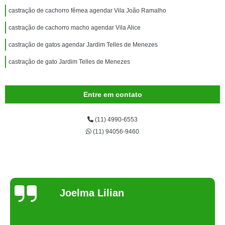
castração de cachorro fêmea agendar Vila João Ramalho
castração de cachorro macho agendar Vila Alice
castração de gatos agendar Jardim Telles de Menezes
castração de gato Jardim Telles de Menezes
Entre em contato
(11) 4990-6553
(11) 94056-9460
Joelma Lilian