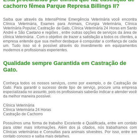
cachorro fêmea Parque Represa Billings II?
Saiba que através da IntensiPrime Emergência Veterinária você encontra
Clínica Veterinária, Exames para Animais, Cirurgia Veterinária, Clínica
Veterinária Popular, Castração de Gato, Clínica Veterinária 24 Horas em Santo
André e São Caetano e regiões , entre outras opções de serviços da área de
clínica Veterinária . Com o objetivo de trazer a satisfação a todos os clientes, a
empresa entende que sua melhor destaque é conquistar a confiança de cada
um. Tudo isso só é possível através do investimento em equipamentos
modernos e profissionais experientes.
Qualidade sempre Garantida em Castração de
Gato.
Conheça todos os nossos serviços, como por exemplo, o de Castração de
Gato. Para garantir o sucesso deste tipo de serviço, procure uma empresa
especializada no assunto, pois os profissionais saberão indicar e atender você
da melhor maneira possível.
Clínica Veterinária
Clínica Veterinária 24 Horas
Castração de Cachorro
Possuímos uma forma de trabalho Excelente e Qualificada, entre em contato
para obter mais informações. Além dos já citados, nós trabalhamos com
Clínicas veterinárias e Consultas para animais silvestres. Por isso, entre em
contato conosco e saiba mais detalhes.