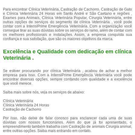
Para encontrar Clínica Veterinária, Castração de Cachorro, Castração de Gato
e Clínica Veterinária 24 Horas em Santo André e São Caetano e regiões ,
Exames para Animais, Clínica Veterinária Popular, Cirurgia Veterinária, entre
outras opções de serviços do segmento de clínica Veterinária , você pode
contar com a IntensiPrime Emergência Veterinária. Com a organização você
consegue tirar as suas dúvidas sobre os serviços do ramo, além de contar com
os melhores profissionais e instalações. Assim, a empresa conquista sua
confiança e sua satisfação, que são os maiores objetivos da marca.
Excelência e Qualidade com dedicação em clínica
Veterinária .
Se estiver procurando por clínica Veterinária , acabou de achar a melhor
empresa para isso. Com a IntensiPrime Emergência Veterinária você pode
encontrar diversas opções, sempre contando com qualidade e a excelência
que você merece.
Saiba mais sobre nós, veja os serviços de abaixo:
Clínica Veterinária
Clínica Veterinária 24 Horas
Castração de Cachorro
Por isso, não deixe de falar conosco para esclarecer cada uma de suas
dúvidas com nossos funcionários. Além do que já foi apresentado, o
empreendimento também trabalha com Castração de animais Cirurgia animal,
entre outras opções. Saiba mais entrando em contato.