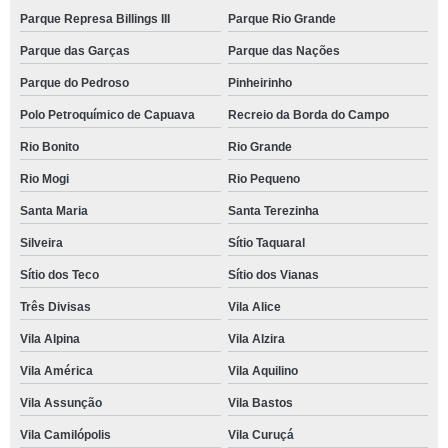
Parque Represa Billings III
Parque Rio Grande
Parque das Garças
Parque das Nações
Parque do Pedroso
Pinheirinho
Polo Petroquímico de Capuava
Recreio da Borda do Campo
Rio Bonito
Rio Grande
Rio Mogi
Rio Pequeno
Santa Maria
Santa Terezinha
Silveira
Sítio Taquaral
Sítio dos Teco
Sítio dos Vianas
Três Divisas
Vila Alice
Vila Alpina
Vila Alzira
Vila América
Vila Aquilino
Vila Assunção
Vila Bastos
Vila Camilópolis
Vila Curuçá