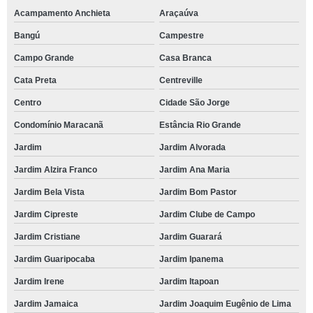
Acampamento Anchieta
Araçaúva
Bangú
Campestre
Campo Grande
Casa Branca
Cata Preta
Centreville
Centro
Cidade São Jorge
Condomínio Maracanã
Estância Rio Grande
Jardim
Jardim Alvorada
Jardim Alzira Franco
Jardim Ana Maria
Jardim Bela Vista
Jardim Bom Pastor
Jardim Cipreste
Jardim Clube de Campo
Jardim Cristiane
Jardim Guarará
Jardim Guaripocaba
Jardim Ipanema
Jardim Irene
Jardim Itapoan
Jardim Jamaica
Jardim Joaquim Eugênio de Lima