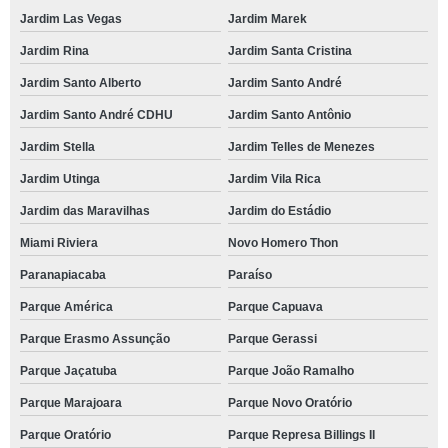
Jardim Las Vegas
Jardim Marek
Jardim Rina
Jardim Santa Cristina
Jardim Santo Alberto
Jardim Santo André
Jardim Santo André CDHU
Jardim Santo Antônio
Jardim Stella
Jardim Telles de Menezes
Jardim Utinga
Jardim Vila Rica
Jardim das Maravilhas
Jardim do Estádio
Miami Riviera
Novo Homero Thon
Paranapiacaba
Paraíso
Parque América
Parque Capuava
Parque Erasmo Assunção
Parque Gerassi
Parque Jaçatuba
Parque João Ramalho
Parque Marajoara
Parque Novo Oratório
Parque Oratório
Parque Represa Billings II