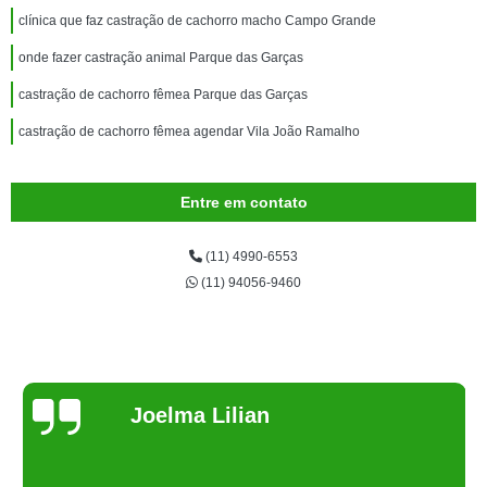
clínica que faz castração de cachorro macho Campo Grande
onde fazer castração animal Parque das Garças
castração de cachorro fêmea Parque das Garças
castração de cachorro fêmea agendar Vila João Ramalho
Entre em contato
(11) 4990-6553
(11) 94056-9460
Joelma Lilian