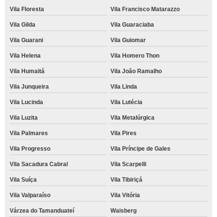
Vila Floresta
Vila Francisco Matarazzo
Vila Gilda
Vila Guaraciaba
Vila Guarani
Vila Guiomar
Vila Helena
Vila Homero Thon
Vila Humaitá
Vila João Ramalho
Vila Junqueira
Vila Linda
Vila Lucinda
Vila Lutécia
Vila Luzita
Vila Metalúrgica
Vila Palmares
Vila Pires
Vila Progresso
Vila Príncipe de Gales
Vila Sacadura Cabral
Vila Scarpelli
Vila Suíça
Vila Tibiriçá
Vila Valparaíso
Vila Vitória
Várzea do Tamanduateí
Waisberg