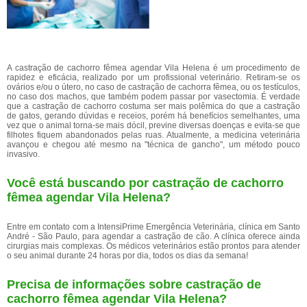
A castração de cachorro fêmea agendar Vila Helena é um procedimento de
rapidez e eficácia, realizado por um profissional veterinário. Retiram-se os
ovários e/ou o útero, no caso de castração de cachorra fêmea, ou os testículos,
no caso dos machos, que também podem passar por vasectomia. É verdade
que a castração de cachorro costuma ser mais polêmica do que a castração
de gatos, gerando dúvidas e receios, porém há benefícios semelhantes, uma
vez que o animal torna-se mais dócil, previne diversas doenças e evita-se que
filhotes fiquem abandonados pelas ruas. Atualmente, a medicina veterinária
avançou e chegou até mesmo na "técnica de gancho", um método pouco
invasivo.
Você está buscando por castração de cachorro
fêmea agendar Vila Helena?
Entre em contato com a IntensiPrime Emergência Veterinária, clínica em Santo
André - São Paulo, para agendar a castração de cão. A clínica oferece ainda
cirurgias mais complexas. Os médicos veterinários estão prontos para atender
o seu animal durante 24 horas por dia, todos os dias da semana!
Precisa de informações sobre castração de
cachorro fêmea agendar Vila Helena?