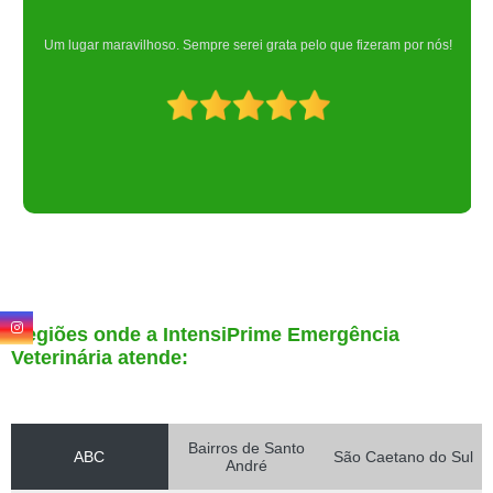
Um lugar maravilhoso. Sempre serei grata pelo que fizeram por nós!
Regiões onde a IntensiPrime Emergência
Veterinária atende:
Bairros de Santo
ABC
São Caetano do Sul
André