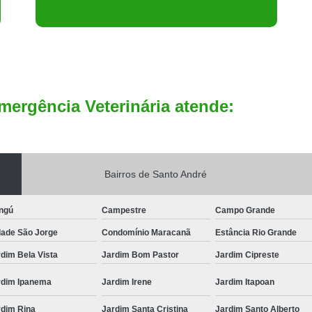
mergência Veterinária atende:
Bairros de Santo André
ngú
Campestre
Campo Grande
dade São Jorge
Condomínio Maracanã
Estância Rio Grande
dim Bela Vista
Jardim Bom Pastor
Jardim Cipreste
rdim Ipanema
Jardim Irene
Jardim Itapoan
rdim Rina
Jardim Santa Cristina
Jardim Santo Alberto