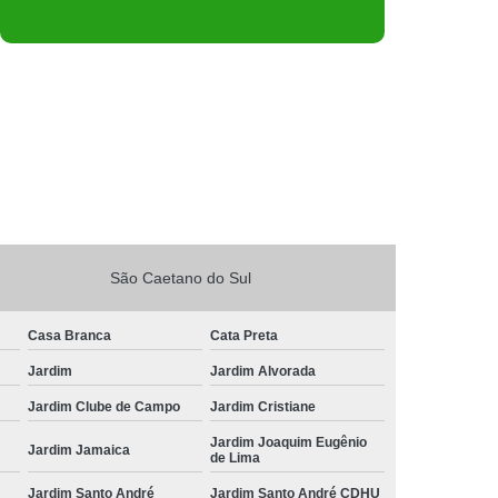
São Caetano do Sul
Casa Branca
Cata Preta
Jardim
Jardim Alvorada
Jardim Clube de Campo
Jardim Cristiane
Jardim Joaquim Eugênio
Jardim Jamaica
de Lima
Jardim Santo André
Jardim Santo André CDHU