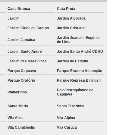
Casa Branca
Cata Preta
Jardim
Jardim Alvorada
Jardim Clube de Campo
Jardim Cristiane
Jardim Joaquim Eugênio
Jardim Jamaica
de Lima
Jardim Santo André
Jardim Santo André CDHU
Jardim das Maravilhas
Jardim do Estádio
Parque Capuava
Parque Erasmo Assunção
Parque Oratório
Parque Represa Billings II
Polo Petroquímico de
Pinheirinho
Capuava
Santa Maria
Santa Terezinha
Vila Alice
Vila Alpina
Vila Camilópolis
Vila Curuçá