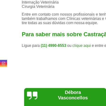
Internação Veterinária
Cirurgia Veterinária
Entre em contato com nossos profissionais e tenh
também trabalhamos com Clínicas veterinárias e C
tire todas as suas dúvidas com nossa equipe.
Para saber mais sobre Castraç
Ligue para
(11) 4990-6553
ou
clique aqui
e entre 
Lethícia
Regina