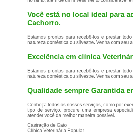
no ramo, além de um investimento considerável 
Você está no local ideal para a
Cachorro
.
Estamos prontos para recebê-los e prestar todo
natureza doméstica ou silvestre. Venha com seu a
Excelência em clínica Veterinári
Estamos prontos para recebê-los e prestar todo
natureza doméstica ou silvestre. Venha com seu a
Qualidade sempre Garantida e
Conheça todos os nossos serviços, como por exem
tipo de serviço, procure uma empresa especiali
atender você da melhor maneira possível.
Castração de Gato
Clínica Veterinária Popular