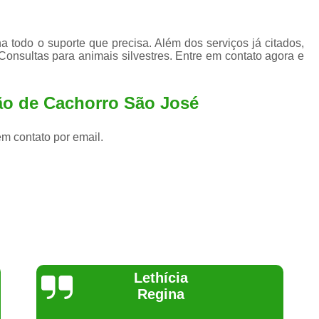
a todo o suporte que precisa. Além dos serviços já citados,
onsultas para animais silvestres. Entre em contato agora e
ão de Cachorro São José
em contato por email.
Joelma Lilian