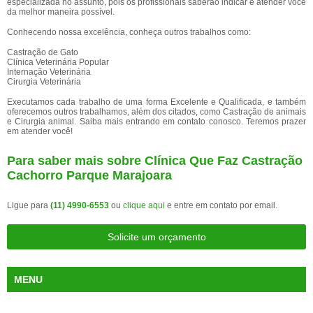
especializada no assunto, pois os profissionais saberão indicar e atender você
da melhor maneira possível.
Conhecendo nossa excelência, conheça outros trabalhos como:
Castração de Gato
Clínica Veterinária Popular
Internação Veterinária
Cirurgia Veterinária
Executamos cada trabalho de uma forma Excelente e Qualificada, e também
oferecemos outros trabalhamos, além dos citados, como Castração de animais
e Cirurgia animal. Saiba mais entrando em contato conosco. Teremos prazer
em atender você!
Para saber mais sobre Clínica Que Faz Castração
Cachorro Parque Marajoara
Ligue para
(11) 4990-6553
ou
clique aqui
e entre em contato por email.
Solicite um orçamento
MENU