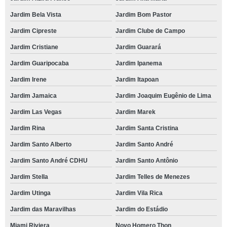
Jardim Bela Vista
Jardim Bom Pastor
Jardim Cipreste
Jardim Clube de Campo
Jardim Cristiane
Jardim Guarará
Jardim Guaripocaba
Jardim Ipanema
Jardim Irene
Jardim Itapoan
Jardim Jamaica
Jardim Joaquim Eugênio de Lima
Jardim Las Vegas
Jardim Marek
Jardim Rina
Jardim Santa Cristina
Jardim Santo Alberto
Jardim Santo André
Jardim Santo André CDHU
Jardim Santo Antônio
Jardim Stella
Jardim Telles de Menezes
Jardim Utinga
Jardim Vila Rica
Jardim das Maravilhas
Jardim do Estádio
Miami Riviera
Novo Homero Thon