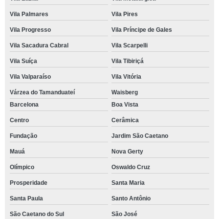
Vila Palmares
Vila Pires
Vila Progresso
Vila Príncipe de Gales
Vila Sacadura Cabral
Vila Scarpelli
Vila Suíça
Vila Tibiriçá
Vila Valparaíso
Vila Vitória
Várzea do Tamanduateí
Waisberg
Barcelona
Boa Vista
Centro
Cerâmica
Fundação
Jardim São Caetano
Mauá
Nova Gerty
Olímpico
Oswaldo Cruz
Prosperidade
Santa Maria
Santa Paula
Santo Antônio
São Caetano do Sul
São José