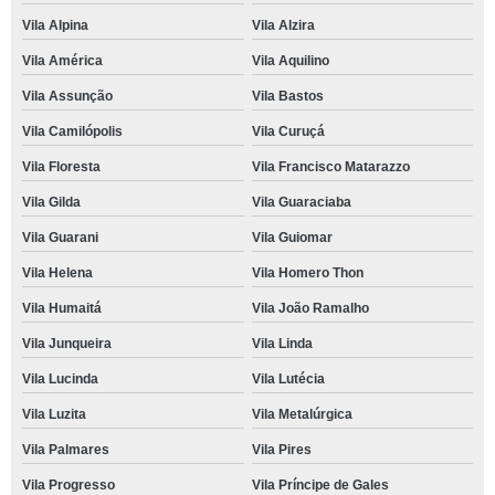
Vila Alpina
Vila Alzira
Vila América
Vila Aquilino
Vila Assunção
Vila Bastos
Vila Camilópolis
Vila Curuçá
Vila Floresta
Vila Francisco Matarazzo
Vila Gilda
Vila Guaraciaba
Vila Guarani
Vila Guiomar
Vila Helena
Vila Homero Thon
Vila Humaitá
Vila João Ramalho
Vila Junqueira
Vila Linda
Vila Lucinda
Vila Lutécia
Vila Luzita
Vila Metalúrgica
Vila Palmares
Vila Pires
Vila Progresso
Vila Príncipe de Gales