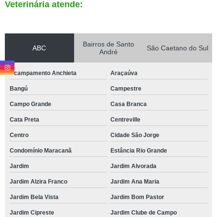
Veterinária atende:
Bairros de Santo
ABC
São Caetano do Sul
André
Acampamento Anchieta
Araçaúva
Bangú
Campestre
Campo Grande
Casa Branca
Cata Preta
Centreville
Centro
Cidade São Jorge
Condomínio Maracanã
Estância Rio Grande
Jardim
Jardim Alvorada
Jardim Alzira Franco
Jardim Ana Maria
Jardim Bela Vista
Jardim Bom Pastor
Jardim Cipreste
Jardim Clube de Campo