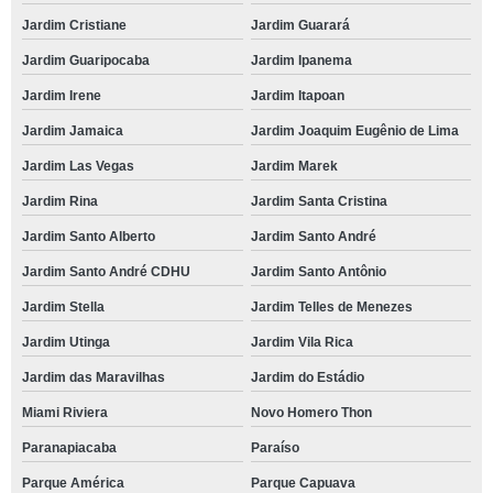
Jardim Cristiane
Jardim Guarará
Jardim Guaripocaba
Jardim Ipanema
Jardim Irene
Jardim Itapoan
Jardim Jamaica
Jardim Joaquim Eugênio de Lima
Jardim Las Vegas
Jardim Marek
Jardim Rina
Jardim Santa Cristina
Jardim Santo Alberto
Jardim Santo André
Jardim Santo André CDHU
Jardim Santo Antônio
Jardim Stella
Jardim Telles de Menezes
Jardim Utinga
Jardim Vila Rica
Jardim das Maravilhas
Jardim do Estádio
Miami Riviera
Novo Homero Thon
Paranapiacaba
Paraíso
Parque América
Parque Capuava