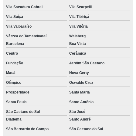
Vila Sacadura Cabral
Vila Scarpelli
Vila Suíça
Vila Tibiriçá
Vila Valparaíso
Vila Vitória
Várzea do Tamanduateí
Waisberg
Barcelona
Boa Vista
Centro
Cerâmica
Fundação
Jardim São Caetano
Mauá
Nova Gerty
Olímpico
Oswaldo Cruz
Prosperidade
Santa Maria
Santa Paula
Santo Antônio
São Caetano do Sul
São José
Diadema
Santo André
São Bernardo do Campo
São Caetano do Sul