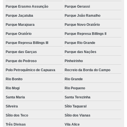
Parque Erasmo Assunção
Parque Gerassi
Parque Jaçatuba
Parque João Ramalho
Parque Marajoara
Parque Novo Oratório
Parque Oratório
Parque Represa Billings II
Parque Represa Billings III
Parque Rio Grande
Parque das Garças
Parque das Nações
Parque do Pedroso
Pinheirinho
Polo Petroquímico de Capuava
Recreio da Borda do Campo
Rio Bonito
Rio Grande
Rio Mogi
Rio Pequeno
Santa Maria
Santa Terezinha
Silveira
Sítio Taquaral
Sítio dos Teco
Sítio dos Vianas
Três Divisas
Vila Alice