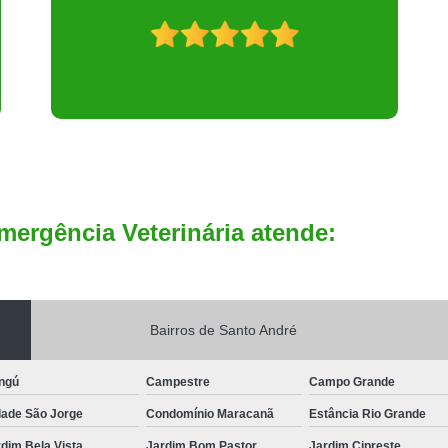
mergência Veterinária atende:
Bairros de Santo André
ngú
Campestre
Campo Grande
dade São Jorge
Condomínio Maracanã
Estância Rio Grande
dim Bela Vista
Jardim Bom Pastor
Jardim Cipreste