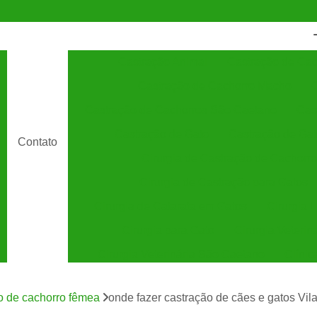
Castração Animal
Castração de Cac
Castração de Cachorro Macho
C
Castração de Cachorros São Caetano
Cas
Castração de Gato
Castração de Ga
Contato
Cirurgia de Castração de Cachorro
Cirurgia de Castração para Gatos
Cirurgia de Catarata em Gatos
Cirurgia 
Cirurgia para Gato
Cirurgia Veterin
Cirurgia Veterinária São Caetano
Clínic
Clínica Veterinária 24 Horas
C
o de cachorro fêmea
onde fazer castração de cães e gatos Vil
Clínica Veterinária Especializada em Cães