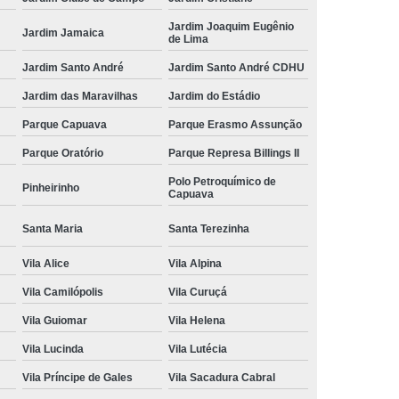
Jardim Joaquim Eugênio
Jardim Jamaica
de Lima
Jardim Santo André
Jardim Santo André CDHU
Jardim das Maravilhas
Jardim do Estádio
Parque Capuava
Parque Erasmo Assunção
Parque Oratório
Parque Represa Billings II
Polo Petroquímico de
Pinheirinho
Capuava
Santa Maria
Santa Terezinha
Vila Alice
Vila Alpina
Vila Camilópolis
Vila Curuçá
Vila Guiomar
Vila Helena
Vila Lucinda
Vila Lutécia
Vila Príncipe de Gales
Vila Sacadura Cabral