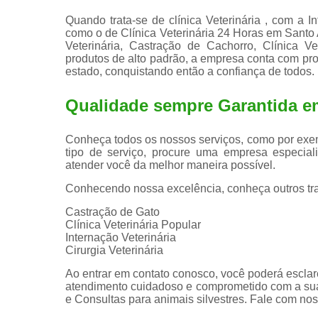
Quando trata-se de clínica Veterinária , com a I
como o de Clínica Veterinária 24 Horas em Santo 
Veterinária, Castração de Cachorro, Clínica Vet
produtos de alto padrão, a empresa conta com pr
estado, conquistando então a confiança de todos.
Qualidade sempre Garantida e
Conheça todos os nossos serviços, como por exem
tipo de serviço, procure uma empresa especiali
atender você da melhor maneira possível.
Conhecendo nossa excelência, conheça outros tr
Castração de Gato
Clínica Veterinária Popular
Internação Veterinária
Cirurgia Veterinária
Ao entrar em contato conosco, você poderá esclar
atendimento cuidadoso e comprometido com a sua
e Consultas para animais silvestres. Fale com nos