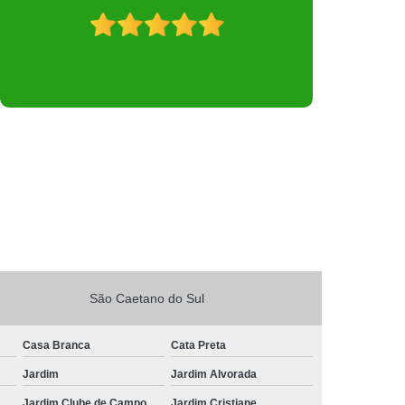
São Caetano do Sul
Casa Branca
Cata Preta
Jardim
Jardim Alvorada
Jardim Clube de Campo
Jardim Cristiane