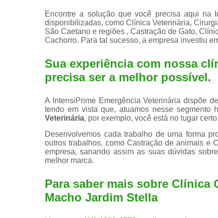
Encontre a solução que você precisa aqui na I
disponibilizadas, como Clínica Veterinária, Cirurg
São Caetano e regiões , Castração de Gato, Clínic
Cachorro. Para tal sucesso, a empresa investiu 
Sua experiência com nossa clín
precisa ser a melhor possível.
A IntensiPrime Emergência Veterinária dispõe de 
tendo em vista que, atuamos nesse segmento 
Veterinária
, por exemplo, você está no lugar certo
Desenvolvemos cada trabalho de uma forma profi
outros trabalhos, como Castração de animais e 
empresa, sanando assim as suas dúvidas sobre 
melhor marca.
Para saber mais sobre Clínica
Macho Jardim Stella