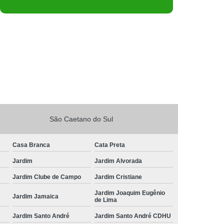
São Caetano do Sul
Casa Branca
Cata Preta
Jardim
Jardim Alvorada
Jardim Clube de Campo
Jardim Cristiane
Jardim Joaquim Eugênio
Jardim Jamaica
de Lima
Jardim Santo André
Jardim Santo André CDHU