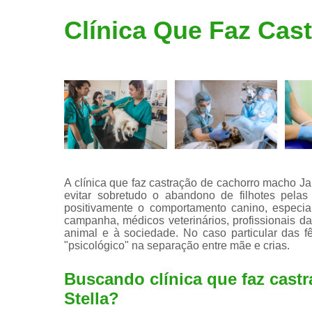
Limpeza de
Clínica Que Faz Cas
tártaro
A clínica que faz castração de cachorro macho Jar
evitar sobretudo o abandono de filhotes pelas
positivamente o comportamento canino, especia
campanha, médicos veterinários, profissionais da
animal e à sociedade. No caso particular das 
"psicológico" na separação entre mãe e crias.
Buscando clínica que faz cast
Stella?