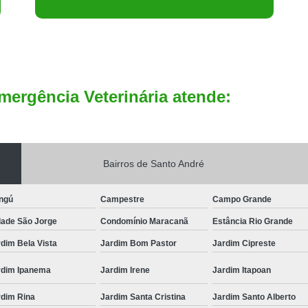
mergência Veterinária atende:
Bairros de Santo André
ngú
Campestre
Campo Grande
dade São Jorge
Condomínio Maracanã
Estância Rio Grande
dim Bela Vista
Jardim Bom Pastor
Jardim Cipreste
rdim Ipanema
Jardim Irene
Jardim Itapoan
rdim Rina
Jardim Santa Cristina
Jardim Santo Alberto