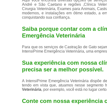
Aqui você encontra diversas opções de serviço
André e São Caetano e regiões ,Clínica Veteriná
Cirurgia Veterinária, Exames para Animais, Cas
modernos, e instalações em ótimo estado, a em
conquistando sua confiança.
Saiba porque contar com a clín
Emergência Veterinária
Para que os serviços de Castração de Gato sejam
IntensiPrime Emergência Veterinária, uma empres
Sua experiência com nossa clín
precisa ser a melhor possível.
A IntensiPrime Emergência Veterinária dispõe de 
tendo em vista que, atuamos nesse segmento 
Veterinária
, por exemplo, você está no lugar certo
Conte com nossa experiência