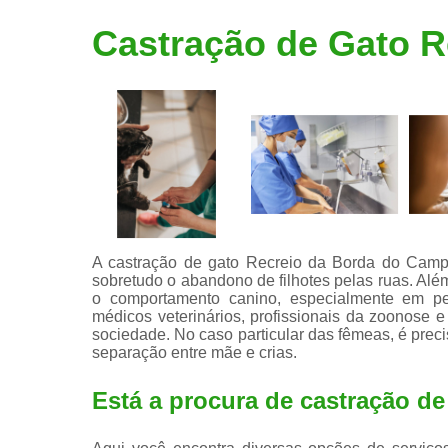
Limpeza de
Castração de Gato 
tártaro
A castração de gato Recreio da Borda do Campo 
sobretudo o abandono de filhotes pelas ruas. Alé
o comportamento canino, especialmente em pe
médicos veterinários, profissionais da zoonose e
sociedade. No caso particular das fêmeas, é prec
separação entre mãe e crias.
Está a procura de castração d