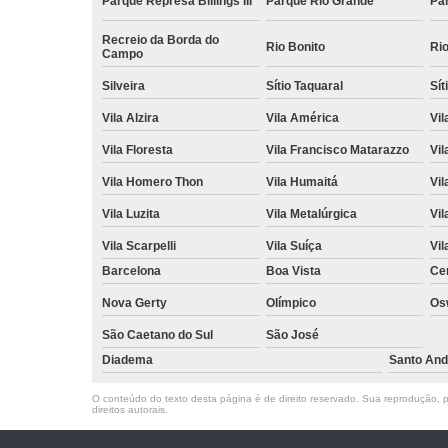
Parque Represa Billings III
Parque Rio Grande
Pa
Recreio da Borda do
Rio Bonito
Ri
Campo
Silveira
Sítio Taquaral
Sít
Vila Alzira
Vila América
Vil
Vila Floresta
Vila Francisco Matarazzo
Vil
Vila Homero Thon
Vila Humaitá
Vi
Vila Luzita
Vila Metalúrgica
Vil
Vila Scarpelli
Vila Suíça
Vil
Barcelona
Boa Vista
Ce
Nova Gerty
Olímpico
Os
São Caetano do Sul
São José
Diadema
Santo And
O conteúdo do texto desta página é de direito reservado. Sua reprodução, pa
direitos autorais
.