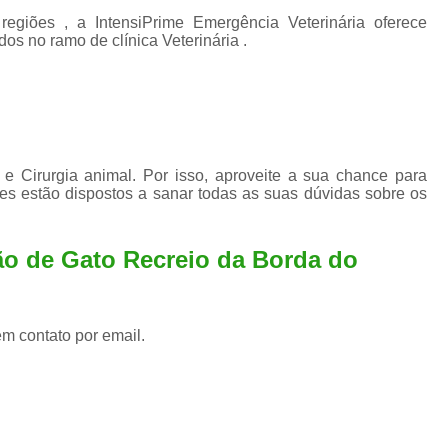
iões , a IntensiPrime Emergência Veterinária oferece
os no ramo de clínica Veterinária .
e Cirurgia animal. Por isso, aproveite a sua chance para
es estão dispostos a sanar todas as suas dúvidas sobre os
ão de Gato Recreio da Borda do
em contato por email.