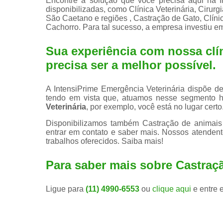
Encontre a solução que você precisa aqui na I
disponibilizadas, como Clínica Veterinária, Cirurg
São Caetano e regiões , Castração de Gato, Clínic
Cachorro. Para tal sucesso, a empresa investiu 
Sua experiência com nossa clín
precisa ser a melhor possível.
A IntensiPrime Emergência Veterinária dispõe de 
tendo em vista que, atuamos nesse segmento 
Veterinária
, por exemplo, você está no lugar certo
Disponibilizamos também Castração de animais 
entrar em contato e saber mais. Nossos atendent
trabalhos oferecidos. Saiba mais!
Para saber mais sobre Castraçã
Ligue para
(11) 4990-6553
ou
clique aqui
e entre 