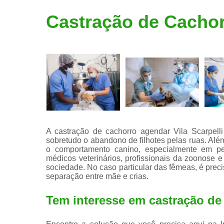
Limpeza de
Castração de Cachor
tártaro
A castração de cachorro agendar Vila Scarpelli
sobretudo o abandono de filhotes pelas ruas. Alé
o comportamento canino, especialmente em pe
médicos veterinários, profissionais da zoonose e
sociedade. No caso particular das fêmeas, é prec
separação entre mãe e crias.
Tem interesse em castração de 