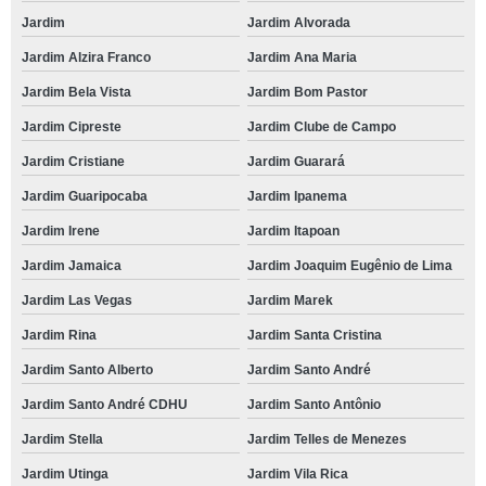
Jardim
Jardim Alvorada
Jardim Alzira Franco
Jardim Ana Maria
Jardim Bela Vista
Jardim Bom Pastor
Jardim Cipreste
Jardim Clube de Campo
Jardim Cristiane
Jardim Guarará
Jardim Guaripocaba
Jardim Ipanema
Jardim Irene
Jardim Itapoan
Jardim Jamaica
Jardim Joaquim Eugênio de Lima
Jardim Las Vegas
Jardim Marek
Jardim Rina
Jardim Santa Cristina
Jardim Santo Alberto
Jardim Santo André
Jardim Santo André CDHU
Jardim Santo Antônio
Jardim Stella
Jardim Telles de Menezes
Jardim Utinga
Jardim Vila Rica