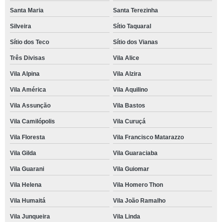
Santa Maria
Santa Terezinha
Silveira
Sítio Taquaral
Sítio dos Teco
Sítio dos Vianas
Três Divisas
Vila Alice
Vila Alpina
Vila Alzira
Vila América
Vila Aquilino
Vila Assunção
Vila Bastos
Vila Camilópolis
Vila Curuçá
Vila Floresta
Vila Francisco Matarazzo
Vila Gilda
Vila Guaraciaba
Vila Guarani
Vila Guiomar
Vila Helena
Vila Homero Thon
Vila Humaitá
Vila João Ramalho
Vila Junqueira
Vila Linda