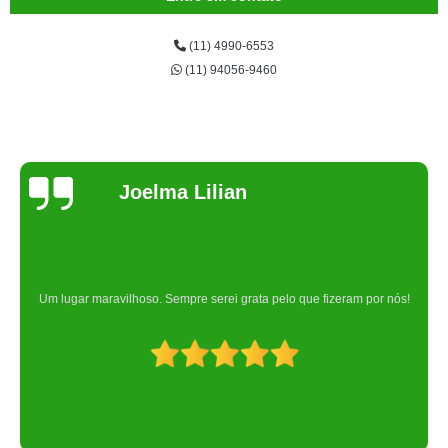
(11) 4990-6553
(11) 94056-9460
Joelma Lilian
Um lugar maravilhoso. Sempre serei grata pelo que fizeram por nós!