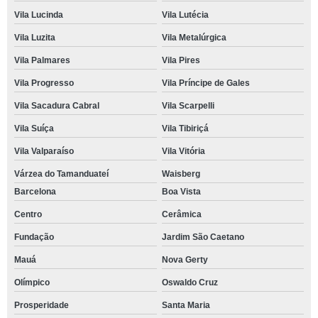
Vila Lucinda
Vila Lutécia
Vila Luzita
Vila Metalúrgica
Vila Palmares
Vila Pires
Vila Progresso
Vila Príncipe de Gales
Vila Sacadura Cabral
Vila Scarpelli
Vila Suíça
Vila Tibiriçá
Vila Valparaíso
Vila Vitória
Várzea do Tamanduateí
Waisberg
Barcelona
Boa Vista
Centro
Cerâmica
Fundação
Jardim São Caetano
Mauá
Nova Gerty
Olímpico
Oswaldo Cruz
Prosperidade
Santa Maria