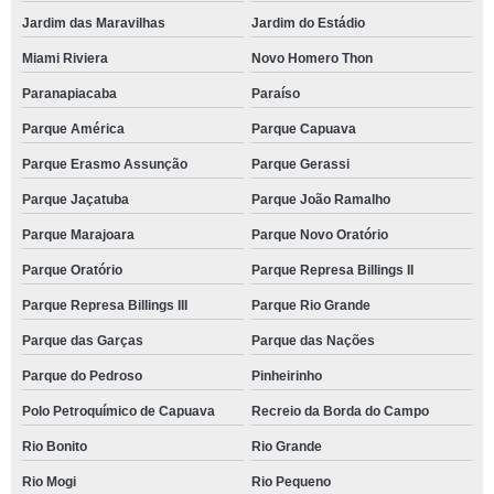
Jardim das Maravilhas
Jardim do Estádio
Miami Riviera
Novo Homero Thon
Paranapiacaba
Paraíso
Parque América
Parque Capuava
Parque Erasmo Assunção
Parque Gerassi
Parque Jaçatuba
Parque João Ramalho
Parque Marajoara
Parque Novo Oratório
Parque Oratório
Parque Represa Billings II
Parque Represa Billings III
Parque Rio Grande
Parque das Garças
Parque das Nações
Parque do Pedroso
Pinheirinho
Polo Petroquímico de Capuava
Recreio da Borda do Campo
Rio Bonito
Rio Grande
Rio Mogi
Rio Pequeno