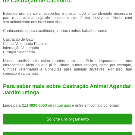
de
Castração de Cachorro
.
Estamos prontos para recebê-los e prestar todo o atendimento necessário
para o seu animal, seja ele de natureza doméstica ou silvestre. Venha com
seu animalzinho nos fazer uma visita!
Conhecendo nossa excelência, conheça outros trabalhos como:
Castração de Gato
Clínica Veterinária Popular
Internação Veterinária
Cirurgia Veterinária
Nossos profissionais estão prontos para atendê-lo adequadamente, nós
oferecermos, além do que já foi citado, outros serviços, como por exemplo,
Clínicas veterinárias e Consultas para animais silvestres. Por isso, fale
conosco e saiba mais.
Para saber mais sobre Castração Animal Agendar
Jardim Utinga
Ligue para
(11) 4990-6553
ou
clique aqui
e entre em contato por email.
Solicite um orçamento