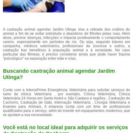
A castração animal agendar Jardim Utinga visa a retirada dos ovários do
animal a fim de se evitar sobretudo o abandono de filhotes pelas ruas. Além
disso, previne doenças, infecções e impacta positivamente o comportamento
canino, especialmente em períodos de cio. Ou seja, segundo tutores em
campanha, médicos veterinários, profissionais da zoonose e outros, a
castração traz benefícios à população animal e à sociedade. No caso
particular das fêmeas, é preciso considerar ainda que pode haver trauma
"psicológico" na separação entre mãe e crias.
Buscando castração animal agendar Jardim
Utinga?
Conte com a IntensiPrime Emergência Veterinária para solicitar serviços do
ramo de clínica Veterinária , por exemplo, Clínica Veterinária, Clínica
Veterinária 24 Horas em Santo André e São Caetano e regiões , Castração de
Cachorro, Castração de Gato, Internação Veterinária , Cirurgia Veterinária e
Exames para Animais. A empresa conta com um time de profissionais
qualificados para o serviço, além de investir em equipamentos modernos, que
se ajustam a sua necessidade.
Você está no local ideal para adquirir os serviços