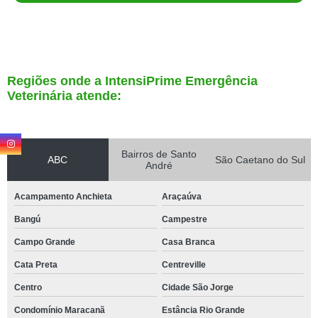
Regiões onde a IntensiPrime Emergência
Veterinária atende:
Bairros de Santo
ABC
São Caetano do Sul
André
Acampamento Anchieta
Araçaúva
Bangú
Campestre
Campo Grande
Casa Branca
Cata Preta
Centreville
Centro
Cidade São Jorge
Condomínio Maracanã
Estância Rio Grande