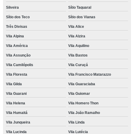
Silveira
Sítio Taquaral
Sítio dos Teco
Sítio dos Vianas
Três Divisas
Vila Alice
Vila Alpina
Vila Alzira
Vila América
Vila Aquilino
Vila Assunção
Vila Bastos
Vila Camilópolis
Vila Curuçá
Vila Floresta
Vila Francisco Matarazzo
Vila Gilda
Vila Guaraciaba
Vila Guarani
Vila Guiomar
Vila Helena
Vila Homero Thon
Vila Humaitá
Vila João Ramalho
Vila Junqueira
Vila Linda
Vila Lucinda
Vila Lutécia