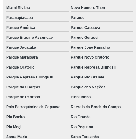
Miami Riviera
Novo Homero Thon
Paranapiacaba
Paraíso
Parque América
Parque Capuava
Parque Erasmo Assunção
Parque Gerassi
Parque Jaçatuba
Parque João Ramalho
Parque Marajoara
Parque Novo Oratório
Parque Oratório
Parque Represa Billings II
Parque Represa Billings III
Parque Rio Grande
Parque das Garças
Parque das Nações
Parque do Pedroso
Pinheirinho
Polo Petroquímico de Capuava
Recreio da Borda do Campo
Rio Bonito
Rio Grande
Rio Mogi
Rio Pequeno
Santa Maria
Santa Terezinha