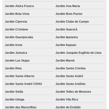
Jardim Alzira Franco
Jardim Ana Maria
Jardim Bela Vista
Jardim Bom Pastor
Jardim Cipreste
Jardim Clube de Campo
Jardim Cristiane
Jardim Guarará
Jardim Guaripocaba
Jardim Ipanema
Jardim Irene
Jardim Itapoan
Jardim Jamaica
Jardim Joaquim Eugênio de Lima
Jardim Las Vegas
Jardim Marek
Jardim Rina
Jardim Santa Cristina
Jardim Santo Alberto
Jardim Santo André
Jardim Santo André CDHU
Jardim Santo Antônio
Jardim Stella
Jardim Telles de Menezes
Jardim Utinga
Jardim Vila Rica
Jardim das Maravilhas
Jardim do Estádio