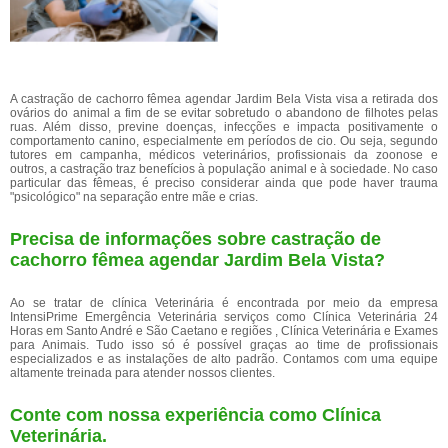
A castração de cachorro fêmea agendar Jardim Bela Vista visa a retirada dos
ovários do animal a fim de se evitar sobretudo o abandono de filhotes pelas
ruas. Além disso, previne doenças, infecções e impacta positivamente o
comportamento canino, especialmente em períodos de cio. Ou seja, segundo
tutores em campanha, médicos veterinários, profissionais da zoonose e
outros, a castração traz benefícios à população animal e à sociedade. No caso
particular das fêmeas, é preciso considerar ainda que pode haver trauma
"psicológico" na separação entre mãe e crias.
Precisa de informações sobre castração de
cachorro fêmea agendar Jardim Bela Vista?
Ao se tratar de clínica Veterinária é encontrada por meio da empresa
IntensiPrime Emergência Veterinária serviços como Clínica Veterinária 24
Horas em Santo André e São Caetano e regiões , Clínica Veterinária e Exames
para Animais. Tudo isso só é possível graças ao time de profissionais
especializados e as instalações de alto padrão. Contamos com uma equipe
altamente treinada para atender nossos clientes.
Conte com nossa experiência como
Clínica
Veterinária
.