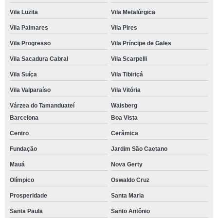
Vila Luzita
Vila Metalúrgica
Vila Palmares
Vila Pires
Vila Progresso
Vila Príncipe de Gales
Vila Sacadura Cabral
Vila Scarpelli
Vila Suíça
Vila Tibiriçá
Vila Valparaíso
Vila Vitória
Várzea do Tamanduateí
Waisberg
Barcelona
Boa Vista
Centro
Cerâmica
Fundação
Jardim São Caetano
Mauá
Nova Gerty
Olímpico
Oswaldo Cruz
Prosperidade
Santa Maria
Santa Paula
Santo Antônio