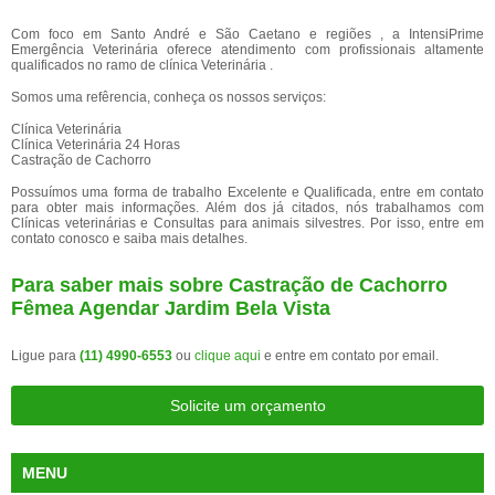
Com foco em Santo André e São Caetano e regiões , a IntensiPrime
Emergência Veterinária oferece atendimento com profissionais altamente
qualificados no ramo de clínica Veterinária .
Somos uma refêrencia, conheça os nossos serviços:
Clínica Veterinária
Clínica Veterinária 24 Horas
Castração de Cachorro
Possuímos uma forma de trabalho Excelente e Qualificada, entre em contato
para obter mais informações. Além dos já citados, nós trabalhamos com
Clínicas veterinárias e Consultas para animais silvestres. Por isso, entre em
contato conosco e saiba mais detalhes.
Para saber mais sobre Castração de Cachorro
Fêmea Agendar Jardim Bela Vista
Ligue para
(11) 4990-6553
ou
clique aqui
e entre em contato por email.
Solicite um orçamento
MENU