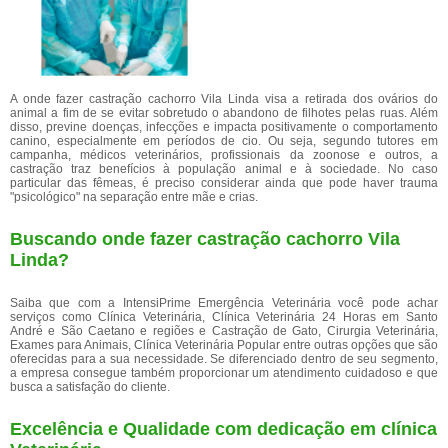
A onde fazer castração cachorro Vila Linda visa a retirada dos ovários do
animal a fim de se evitar sobretudo o abandono de filhotes pelas ruas. Além
disso, previne doenças, infecções e impacta positivamente o comportamento
canino, especialmente em períodos de cio. Ou seja, segundo tutores em
campanha, médicos veterinários, profissionais da zoonose e outros, a
castração traz benefícios à população animal e à sociedade. No caso
particular das fêmeas, é preciso considerar ainda que pode haver trauma
"psicológico" na separação entre mãe e crias.
Buscando onde fazer castração cachorro Vila
Linda?
Saiba que com a IntensiPrime Emergência Veterinária você pode achar
serviços como Clínica Veterinária, Clínica Veterinária 24 Horas em Santo
André e São Caetano e regiões e Castração de Gato, Cirurgia Veterinária,
Exames para Animais, Clínica Veterinária Popular entre outras opções que são
oferecidas para a sua necessidade. Se diferenciado dentro de seu segmento,
a empresa consegue também proporcionar um atendimento cuidadoso e que
busca a satisfação do cliente.
Excelência e Qualidade com dedicação em clínica