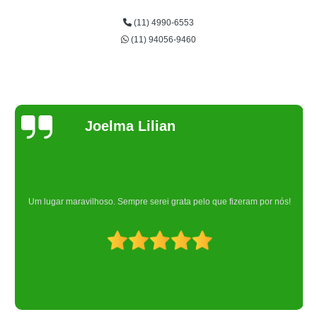
(11) 4990-6553
(11) 94056-9460
Joelma Lilian
Um lugar maravilhoso. Sempre serei grata pelo que fizeram por nós!