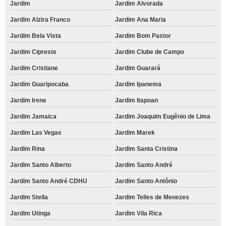
Jardim
Jardim Alvorada
Jardim Alzira Franco
Jardim Ana Maria
Jardim Bela Vista
Jardim Bom Pastor
Jardim Cipreste
Jardim Clube de Campo
Jardim Cristiane
Jardim Guarará
Jardim Guaripocaba
Jardim Ipanema
Jardim Irene
Jardim Itapoan
Jardim Jamaica
Jardim Joaquim Eugênio de Lima
Jardim Las Vegas
Jardim Marek
Jardim Rina
Jardim Santa Cristina
Jardim Santo Alberto
Jardim Santo André
Jardim Santo André CDHU
Jardim Santo Antônio
Jardim Stella
Jardim Telles de Menezes
Jardim Utinga
Jardim Vila Rica