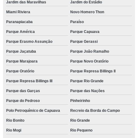
Jardim das Maravilhas
Jardim do Estádio
Miami Riviera
Novo Homero Thon
Paranapiacaba
Paraíso
Parque América
Parque Capuava
Parque Erasmo Assunção
Parque Gerassi
Parque Jaçatuba
Parque João Ramalho
Parque Marajoara
Parque Novo Oratório
Parque Oratório
Parque Represa Billings II
Parque Represa Billings III
Parque Rio Grande
Parque das Garças
Parque das Nações
Parque do Pedroso
Pinheirinho
Polo Petroquímico de Capuava
Recreio da Borda do Campo
Rio Bonito
Rio Grande
Rio Mogi
Rio Pequeno