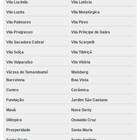
Vila Lucinda
Vila Lutécia
Vila Luzita
Vila Metalúrgica
Vila Palmares
Vila Pires
Vila Progresso
Vila Príncipe de Gales
Vila Sacadura Cabral
Vila Scarpelli
Vila Suíça
Vila Tibiriçá
Vila Valparaíso
Vila Vitória
Várzea do Tamanduateí
Waisberg
Barcelona
Boa Vista
Centro
Cerâmica
Fundação
Jardim São Caetano
Mauá
Nova Gerty
Olímpico
Oswaldo Cruz
Prosperidade
Santa Maria