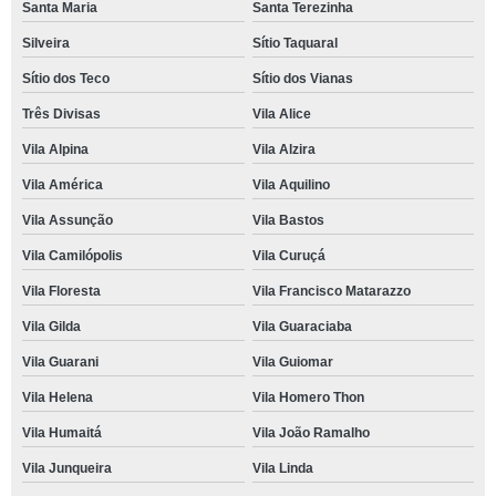
Santa Maria
Santa Terezinha
Silveira
Sítio Taquaral
Sítio dos Teco
Sítio dos Vianas
Três Divisas
Vila Alice
Vila Alpina
Vila Alzira
Vila América
Vila Aquilino
Vila Assunção
Vila Bastos
Vila Camilópolis
Vila Curuçá
Vila Floresta
Vila Francisco Matarazzo
Vila Gilda
Vila Guaraciaba
Vila Guarani
Vila Guiomar
Vila Helena
Vila Homero Thon
Vila Humaitá
Vila João Ramalho
Vila Junqueira
Vila Linda