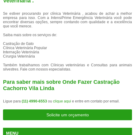
Veterinária .
Se estiver procurando por clínica Veterinária , acabou de achar a melhor
empresa para isso. Com a IntensiPrime Emergência Veterinária você pode
encontrar diversas opções, sempre contando com qualidade e a excelência
que você merece.
Saiba mais sobre os serviços de:
Castração de Gato
Clínica Veterinária Popular
Internação Veterinária
Cirurgia Veterinária
Também trabalhamos com Clínicas veterinárias e Consultas para animais
silvestres. Fale com nossos especialistas.
Para saber mais sobre Onde Fazer Castração
Cachorro Vila Linda
Ligue para
(11) 4990-6553
ou
clique aqui
e entre em contato por email.
Solicite um orçamento
MENU