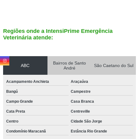
Regiões onde a IntensiPrime Emergência
Veterinária atende:
Bairros de Santo
ABC
São Caetano do Sul
André
Acampamento Anchieta
Araçaúva
Bangú
Campestre
Campo Grande
Casa Branca
Cata Preta
Centreville
Centro
Cidade São Jorge
Condomínio Maracanã
Estância Rio Grande