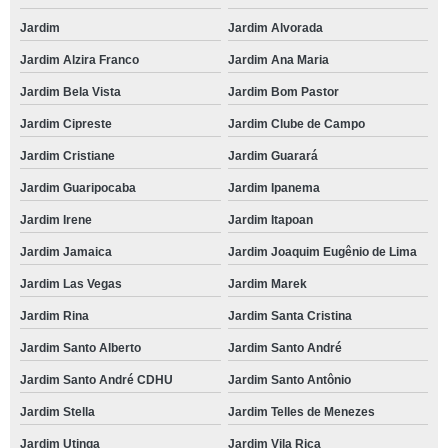
Jardim
Jardim Alvorada
Jardim Alzira Franco
Jardim Ana Maria
Jardim Bela Vista
Jardim Bom Pastor
Jardim Cipreste
Jardim Clube de Campo
Jardim Cristiane
Jardim Guarará
Jardim Guaripocaba
Jardim Ipanema
Jardim Irene
Jardim Itapoan
Jardim Jamaica
Jardim Joaquim Eugênio de Lima
Jardim Las Vegas
Jardim Marek
Jardim Rina
Jardim Santa Cristina
Jardim Santo Alberto
Jardim Santo André
Jardim Santo André CDHU
Jardim Santo Antônio
Jardim Stella
Jardim Telles de Menezes
Jardim Utinga
Jardim Vila Rica