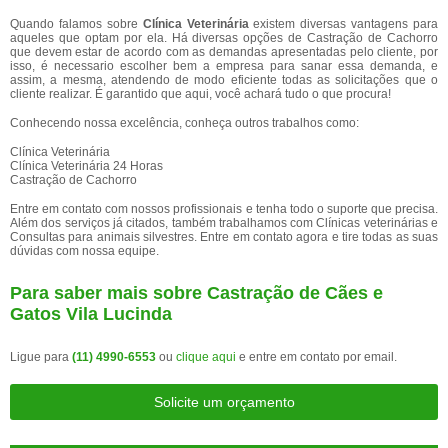
Quando falamos sobre
Clínica Veterinária
existem diversas vantagens para
aqueles que optam por ela. Há diversas opções de Castração de Cachorro
que devem estar de acordo com as demandas apresentadas pelo cliente, por
isso, é necessario escolher bem a empresa para sanar essa demanda, e
assim, a mesma, atendendo de modo eficiente todas as solicitações que o
cliente realizar. É garantido que aqui, você achará tudo o que procura!
Conhecendo nossa excelência, conheça outros trabalhos como:
Clínica Veterinária
Clínica Veterinária 24 Horas
Castração de Cachorro
Entre em contato com nossos profissionais e tenha todo o suporte que precisa.
Além dos serviços já citados, também trabalhamos com Clínicas veterinárias e
Consultas para animais silvestres. Entre em contato agora e tire todas as suas
dúvidas com nossa equipe.
Para saber mais sobre Castração de Cães e
Gatos Vila Lucinda
Ligue para
(11) 4990-6553
ou
clique aqui
e entre em contato por email.
Solicite um orçamento