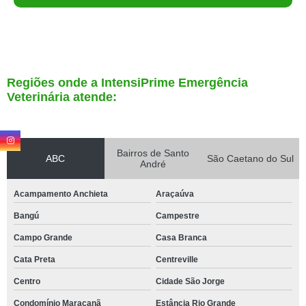
Regiões onde a IntensiPrime Emergência
Veterinária atende:
Bairros de Santo
ABC
São Caetano do Sul
André
Acampamento Anchieta
Araçaúva
Bangú
Campestre
Campo Grande
Casa Branca
Cata Preta
Centreville
Centro
Cidade São Jorge
Condomínio Maracanã
Estância Rio Grande