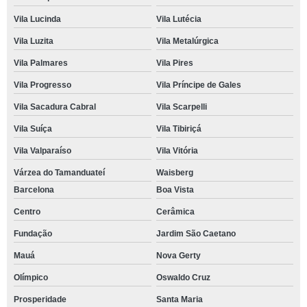
Vila Lucinda
Vila Lutécia
Vila Luzita
Vila Metalúrgica
Vila Palmares
Vila Pires
Vila Progresso
Vila Príncipe de Gales
Vila Sacadura Cabral
Vila Scarpelli
Vila Suíça
Vila Tibiriçá
Vila Valparaíso
Vila Vitória
Várzea do Tamanduateí
Waisberg
Barcelona
Boa Vista
Centro
Cerâmica
Fundação
Jardim São Caetano
Mauá
Nova Gerty
Olímpico
Oswaldo Cruz
Prosperidade
Santa Maria