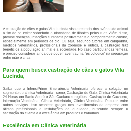
A castração de cães e gatos Vila Lucinda visa a retirada dos ovários do animal
a fim de se evitar sobretudo o abandono de filhotes pelas ruas. Além disso,
previne doenças, infecções e impacta positivamente o comportamento canino,
especialmente em períodos de cio. Ou seja, segundo tutores em campanha,
médicos veterinários, profissionais da zoonose e outros, a castração traz
benefícios à população animal e à sociedade. No caso particular das fêmeas,
é preciso considerar ainda que pode haver trauma "psicológico" na separação
entre mãe e crias.
Para quem busca castração de cães e gatos Vila
Lucinda,
Saiba que a IntensiPrime Emergência Veterinária oferece a solução no
segmento de clínica Veterinária , como, Castração de Gato, Clínica Veterinária
24 Horas em Santo André e São Caetano e regiões , Castração de Cachorro,
Internação Veterinária, Clínica Veterinária, Clínica Veterinária Popular, entre
outros serviços. Isso acontece graças aos investimentos da empresa com
ótimos profissionais e instalações de qualidade, buscando sempre a
satisfação do cliente e a excelência em produtos e trabalhos.
Excelência em Clínica Veterinária