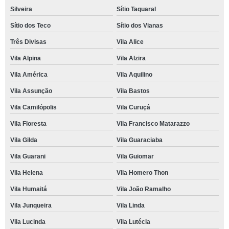
Silveira
Sítio Taquaral
Sítio dos Teco
Sítio dos Vianas
Três Divisas
Vila Alice
Vila Alpina
Vila Alzira
Vila América
Vila Aquilino
Vila Assunção
Vila Bastos
Vila Camilópolis
Vila Curuçá
Vila Floresta
Vila Francisco Matarazzo
Vila Gilda
Vila Guaraciaba
Vila Guarani
Vila Guiomar
Vila Helena
Vila Homero Thon
Vila Humaitá
Vila João Ramalho
Vila Junqueira
Vila Linda
Vila Lucinda
Vila Lutécia