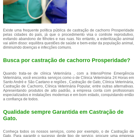
Existe uma frequente política pública de castração de cachorro Prosperidade
pelas cidades do país, já que o procedimento visa o controle reprodutivo,
evitando abandono de filhotes e nas ruas. No entanto, a esterilização animal
vai além disso: equilibra questões de saúde e bem-estar da população animal,
diminuindo doenças e infecções comuns.
Busca por castração de cachorro Prosperidade?
Quando trata-se de clínica Veterinária , com a IntensiPrime Emergência
Veterinária, você encontra serviços como o de Clínica Veterinária 24 Horas em
Santo André e São Caetano e regiões , Castração de Gato, Clínica Veterinária,
Castração de Cachorro, Clínica Veterinária Popular, entre outras alternativas.
Apresentando produtos de alto padrão, a empresa conta com profissionais
especializados e instalações modernas e em bom estado, conquistando então
a confiança de todos.
Qualidade sempre Garantida em Castração de
Gato.
Conheça todos os nossos serviços, como por exemplo, o de Castração de
Gato. Para garantir o sucesso deste tipo de serviço, procure uma empresa