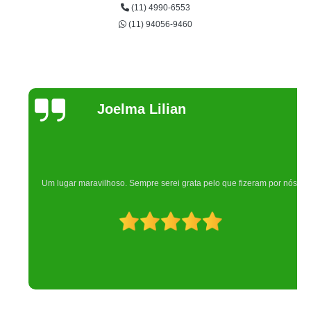
(11) 4990-6553
(11) 94056-9460
Joelma Lilian
Um lugar maravilhoso. Sempre serei grata pelo que fizeram por nós!