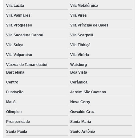
Vila Luzita
Vila Metalúrgica
Vila Palmares
Vila Pires
Vila Progresso
Vila Príncipe de Gales
Vila Sacadura Cabral
Vila Scarpelli
Vila Suíça
Vila Tibiriçá
Vila Valparaíso
Vila Vitória
Várzea do Tamanduateí
Waisberg
Barcelona
Boa Vista
Centro
Cerâmica
Fundação
Jardim São Caetano
Mauá
Nova Gerty
Olímpico
Oswaldo Cruz
Prosperidade
Santa Maria
Santa Paula
Santo Antônio