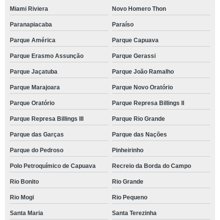
Miami Riviera
Novo Homero Thon
Paranapiacaba
Paraíso
Parque América
Parque Capuava
Parque Erasmo Assunção
Parque Gerassi
Parque Jaçatuba
Parque João Ramalho
Parque Marajoara
Parque Novo Oratório
Parque Oratório
Parque Represa Billings II
Parque Represa Billings III
Parque Rio Grande
Parque das Garças
Parque das Nações
Parque do Pedroso
Pinheirinho
Polo Petroquímico de Capuava
Recreio da Borda do Campo
Rio Bonito
Rio Grande
Rio Mogi
Rio Pequeno
Santa Maria
Santa Terezinha