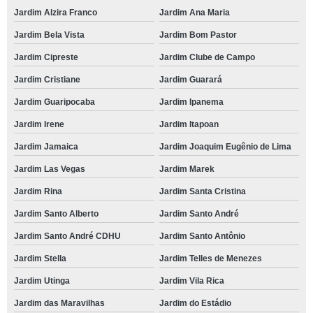
Jardim Alzira Franco
Jardim Ana Maria
Jardim Bela Vista
Jardim Bom Pastor
Jardim Cipreste
Jardim Clube de Campo
Jardim Cristiane
Jardim Guarará
Jardim Guaripocaba
Jardim Ipanema
Jardim Irene
Jardim Itapoan
Jardim Jamaica
Jardim Joaquim Eugênio de Lima
Jardim Las Vegas
Jardim Marek
Jardim Rina
Jardim Santa Cristina
Jardim Santo Alberto
Jardim Santo André
Jardim Santo André CDHU
Jardim Santo Antônio
Jardim Stella
Jardim Telles de Menezes
Jardim Utinga
Jardim Vila Rica
Jardim das Maravilhas
Jardim do Estádio