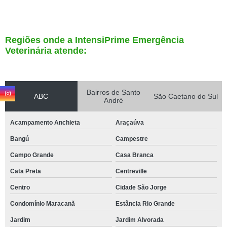
Regiões onde a IntensiPrime Emergência
Veterinária atende:
Bairros de Santo
ABC
São Caetano do Sul
André
Acampamento Anchieta
Araçaúva
Bangú
Campestre
Campo Grande
Casa Branca
Cata Preta
Centreville
Centro
Cidade São Jorge
Condomínio Maracanã
Estância Rio Grande
Jardim
Jardim Alvorada