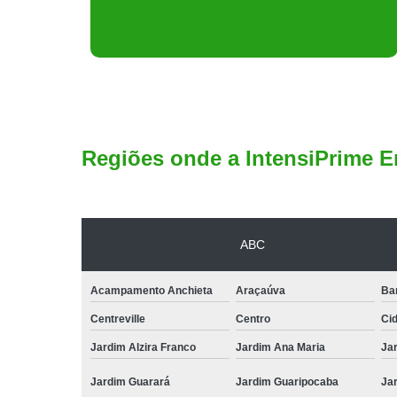
Regiões onde a IntensiPrime E
ABC
Acampamento Anchieta
Araçaúva
Ba
Centreville
Centro
Ci
Jardim Alzira Franco
Jardim Ana Maria
Jar
Jardim Guarará
Jardim Guaripocaba
Ja