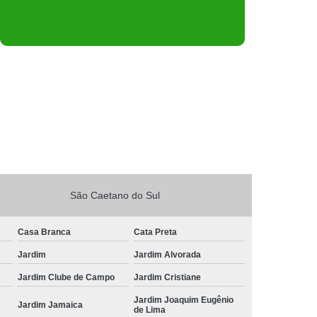
São Caetano do Sul
Casa Branca
Cata Preta
Jardim
Jardim Alvorada
Jardim Clube de Campo
Jardim Cristiane
Jardim Joaquim Eugênio
Jardim Jamaica
de Lima