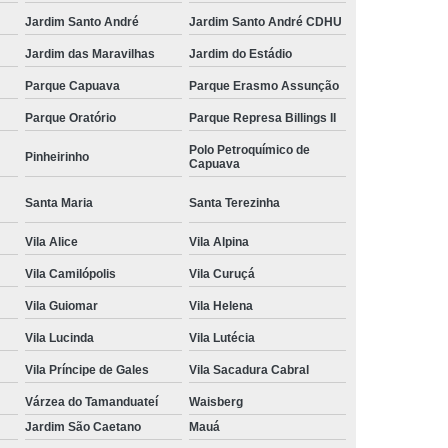
Jardim Santo André
Jardim Santo André CDHU
Jardim das Maravilhas
Jardim do Estádio
Parque Capuava
Parque Erasmo Assunção
Parque Oratório
Parque Represa Billings II
Polo Petroquímico de
Pinheirinho
Capuava
Santa Maria
Santa Terezinha
Vila Alice
Vila Alpina
Vila Camilópolis
Vila Curuçá
Vila Guiomar
Vila Helena
Vila Lucinda
Vila Lutécia
Vila Príncipe de Gales
Vila Sacadura Cabral
Várzea do Tamanduateí
Waisberg
Jardim São Caetano
Mauá