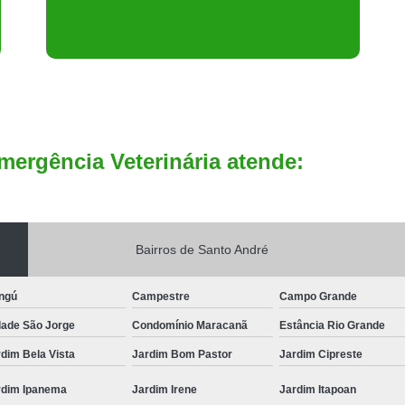
mergência Veterinária atende:
Bairros de Santo André
ngú
Campestre
Campo Grande
dade São Jorge
Condomínio Maracanã
Estância Rio Grande
dim Bela Vista
Jardim Bom Pastor
Jardim Cipreste
rdim Ipanema
Jardim Irene
Jardim Itapoan