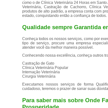
como o de Clínica Veterinária 24 Horas em Santo 
Veterinária, Castração de Cachorro, Clínica Vet
produtos de alto padrão, a empresa conta com pr
estado, conquistando então a confiança de todos.
Qualidade sempre Garantida e
Conheça todos os nossos serviços, como por exem
tipo de serviço, procure uma empresa especiali
atender você da melhor maneira possível.
Conhecendo nossa excelência, conheça outros tr
Castração de Gato
Clínica Veterinária Popular
Internação Veterinária
Cirurgia Veterinária
Executamos nossos serviços de forma Qualif
cuidadoso, teremos o prazer de sanar suas dúvidas
Para saber mais sobre Onde F
Prosperidade