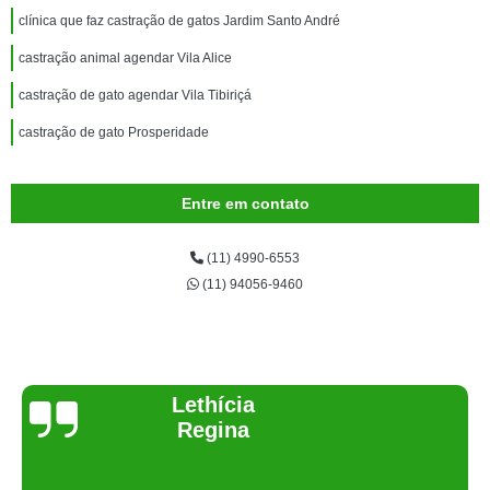
clínica que faz castração de gatos Jardim Santo André
castração animal agendar Vila Alice
castração de gato agendar Vila Tibiriçá
castração de gato Prosperidade
Entre em contato
(11) 4990-6553
(11) 94056-9460
Joelma Lilian