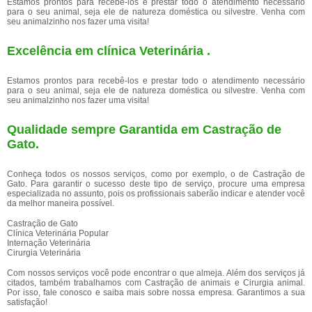
Estamos prontos para recebê-los e prestar todo o atendimento necessário
para o seu animal, seja ele de natureza doméstica ou silvestre. Venha com
seu animalzinho nos fazer uma visita!
Excelência em clínica Veterinária .
Estamos prontos para recebê-los e prestar todo o atendimento necessário
para o seu animal, seja ele de natureza doméstica ou silvestre. Venha com
seu animalzinho nos fazer uma visita!
Qualidade sempre Garantida em Castração de
Gato.
Conheça todos os nossos serviços, como por exemplo, o de Castração de
Gato. Para garantir o sucesso deste tipo de serviço, procure uma empresa
especializada no assunto, pois os profissionais saberão indicar e atender você
da melhor maneira possível.
Castração de Gato
Clínica Veterinária Popular
Internação Veterinária
Cirurgia Veterinária
Com nossos serviços você pode encontrar o que almeja. Além dos serviços já
citados, também trabalhamos com Castração de animais e Cirurgia animal.
Por isso, fale conosco e saiba mais sobre nossa empresa. Garantimos a sua
satisfação!