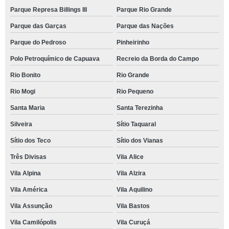
Parque Represa Billings III
Parque Rio Grande
Parque das Garças
Parque das Nações
Parque do Pedroso
Pinheirinho
Polo Petroquímico de Capuava
Recreio da Borda do Campo
Rio Bonito
Rio Grande
Rio Mogi
Rio Pequeno
Santa Maria
Santa Terezinha
Silveira
Sítio Taquaral
Sítio dos Teco
Sítio dos Vianas
Três Divisas
Vila Alice
Vila Alpina
Vila Alzira
Vila América
Vila Aquilino
Vila Assunção
Vila Bastos
Vila Camilópolis
Vila Curuçá