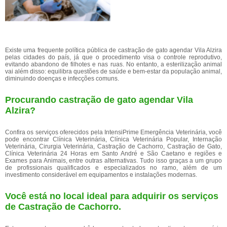
Existe uma frequente política pública de castração de gato agendar Vila Alzira
pelas cidades do país, já que o procedimento visa o controle reprodutivo,
evitando abandono de filhotes e nas ruas. No entanto, a esterilização animal
vai além disso: equilibra questões de saúde e bem-estar da população animal,
diminuindo doenças e infecções comuns.
Procurando castração de gato agendar Vila
Alzira?
Confira os serviços oferecidos pela IntensiPrime Emergência Veterinária, você
pode encontrar Clínica Veterinária, Clínica Veterinária Popular, Internação
Veterinária, Cirurgia Veterinária, Castração de Cachorro, Castração de Gato,
Clínica Veterinária 24 Horas em Santo André e São Caetano e regiões e
Exames para Animais, entre outras alternativas. Tudo isso graças a um grupo
de profissionais qualificados e especializados no ramo, além de um
investimento considerável em equipamentos e instalações modernas.
Você está no local ideal para adquirir os serviços
de
Castração de Cachorro
.