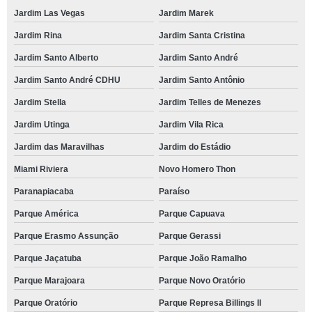
Jardim Las Vegas
Jardim Marek
Jardim Rina
Jardim Santa Cristina
Jardim Santo Alberto
Jardim Santo André
Jardim Santo André CDHU
Jardim Santo Antônio
Jardim Stella
Jardim Telles de Menezes
Jardim Utinga
Jardim Vila Rica
Jardim das Maravilhas
Jardim do Estádio
Miami Riviera
Novo Homero Thon
Paranapiacaba
Paraíso
Parque América
Parque Capuava
Parque Erasmo Assunção
Parque Gerassi
Parque Jaçatuba
Parque João Ramalho
Parque Marajoara
Parque Novo Oratório
Parque Oratório
Parque Represa Billings II