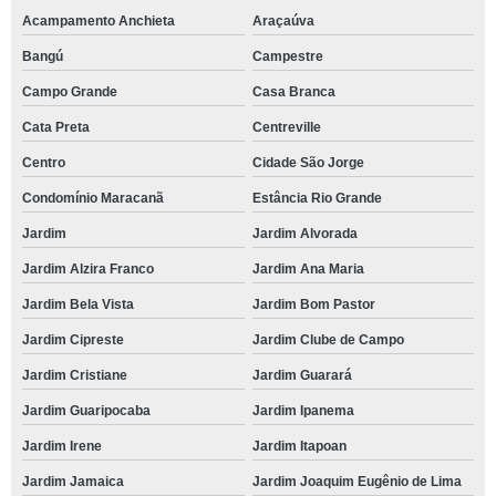
Acampamento Anchieta
Araçaúva
Bangú
Campestre
Campo Grande
Casa Branca
Cata Preta
Centreville
Centro
Cidade São Jorge
Condomínio Maracanã
Estância Rio Grande
Jardim
Jardim Alvorada
Jardim Alzira Franco
Jardim Ana Maria
Jardim Bela Vista
Jardim Bom Pastor
Jardim Cipreste
Jardim Clube de Campo
Jardim Cristiane
Jardim Guarará
Jardim Guaripocaba
Jardim Ipanema
Jardim Irene
Jardim Itapoan
Jardim Jamaica
Jardim Joaquim Eugênio de Lima