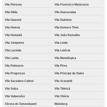
Vila Floresta
Vila Francisco Matarazzo
Vila Gilda
Vila Guaraciaba
Vila Guarani
Vila Guiomar
Vila Helena
Vila Homero Thon
Vila Humaitá
Vila João Ramalho
Vila Junqueira
Vila Linda
Vila Lucinda
Vila Lutécia
Vila Luzita
Vila Metalúrgica
Vila Palmares
Vila Pires
Vila Progresso
Vila Príncipe de Gales
Vila Sacadura Cabral
Vila Scarpelli
Vila Suíça
Vila Tibiriçá
Vila Valparaíso
Vila Vitória
Várzea do Tamanduateí
Waisberg