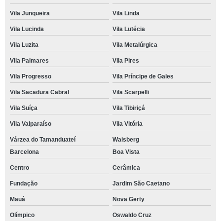
Vila Junqueira
Vila Linda
Vila Lucinda
Vila Lutécia
Vila Luzita
Vila Metalúrgica
Vila Palmares
Vila Pires
Vila Progresso
Vila Príncipe de Gales
Vila Sacadura Cabral
Vila Scarpelli
Vila Suíça
Vila Tibiriçá
Vila Valparaíso
Vila Vitória
Várzea do Tamanduateí
Waisberg
Barcelona
Boa Vista
Centro
Cerâmica
Fundação
Jardim São Caetano
Mauá
Nova Gerty
Olímpico
Oswaldo Cruz