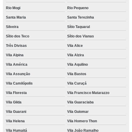
Rio Mogi
Rio Pequeno
Santa Maria
Santa Terezinha
Silveira
Sítio Taquaral
Sítio dos Teco
Sítio dos Vianas
Três Divisas
Vila Alice
Vila Alpina
Vila Alzira
Vila América
Vila Aquilino
Vila Assunção
Vila Bastos
Vila Camilópolis
Vila Curuçá
Vila Floresta
Vila Francisco Matarazzo
Vila Gilda
Vila Guaraciaba
Vila Guarani
Vila Guiomar
Vila Helena
Vila Homero Thon
Vila Humaitá
Vila João Ramalho