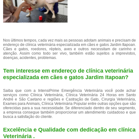
Nos últimos tempos, cada vez mais as pessoas adotam animais e precisam de
endereço de clínica veterinária especializada em cães e gatos Jardim Itapoan.
Cães e gatos, roedores, répteis, aves e outros necessitam de carinho e
atenção. Assim como todo ser vivo, também estão sujeitos a imprevistos,
doenças, acidentes, problemas.
Tem interesse em endereço de clínica veterinária
especializada em cães e gatos Jardim Itapoan?
Saiba que com a IntensiPrime Emergência Veterinária você pode achar
serviços como Clínica Veterinária, Clínica Veterinária 24 Horas em Santo
André e São Caetano e regiões e Castração de Gato, Cirurgia Veterinária,
Exames para Animais, Clínica Veterinária Popular entre outras opções que são
oferecidas para a sua necessidade. Se diferenciado dentro de seu segmento,
a empresa consegue também proporcionar um atendimento cuidadoso e que
busca a satisfação do cliente.
Excelência e Qualidade com dedicação em clínica
Veterinária .