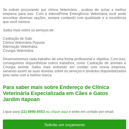
Se estiver procurando por clínica Veterinária , acabou de achar a melhor
empresa para isso. Com a IntensiPrime Emergência Veterinária você pode
encontrar diversas opções, sempre contando com qualidade e a excelência
que você merece.
Saiba mais sobre os serviços de:
Castração de Gato
Clínica Veterinária Popular
Internação Veterinária
Cirurgia Veterinária
Desenvolvemos cada trabalho de uma forma profissional e objetiva. Com isso,
conseguimos disponibilizar outros trabalhos, como Castração de animais e
Cirurgia animal. Saiba mais entrando em contato com nossa empresa,
sanando assim as suas dúvidas sobre os serviços e produtos disponibilizados
pelo ramo com a melhor marca.
Para saber mais sobre Endereço de Clínica
Veterinária Especializada em Cães e Gatos
Jardim Itapoan
Ligue para
(11) 4990-6553
ou
clique aqui
e entre em contato por email.
Solicite um orçamento