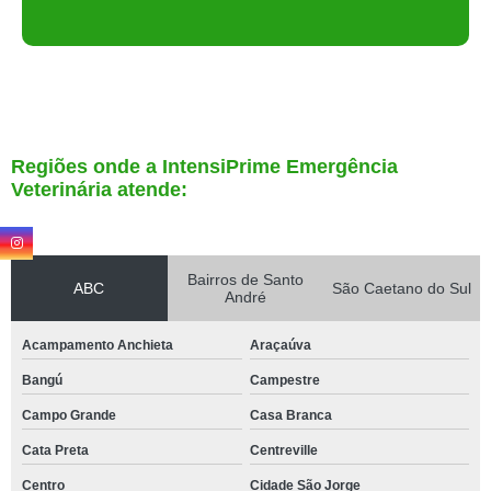
Regiões onde a IntensiPrime Emergência
Veterinária atende:
Bairros de Santo
ABC
São Caetano do Sul
André
Acampamento Anchieta
Araçaúva
Bangú
Campestre
Campo Grande
Casa Branca
Cata Preta
Centreville
Centro
Cidade São Jorge