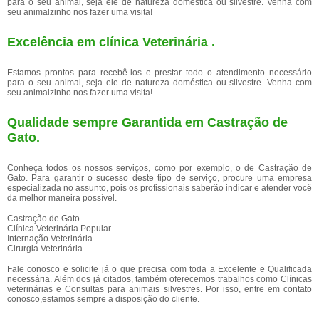
para o seu animal, seja ele de natureza doméstica ou silvestre. Venha com
seu animalzinho nos fazer uma visita!
Excelência em clínica Veterinária .
Estamos prontos para recebê-los e prestar todo o atendimento necessário
para o seu animal, seja ele de natureza doméstica ou silvestre. Venha com
seu animalzinho nos fazer uma visita!
Qualidade sempre Garantida em Castração de
Gato.
Conheça todos os nossos serviços, como por exemplo, o de Castração de
Gato. Para garantir o sucesso deste tipo de serviço, procure uma empresa
especializada no assunto, pois os profissionais saberão indicar e atender você
da melhor maneira possível.
Castração de Gato
Clínica Veterinária Popular
Internação Veterinária
Cirurgia Veterinária
Fale conosco e solicite já o que precisa com toda a Excelente e Qualificada
necessária. Além dos já citados, também oferecemos trabalhos como Clínicas
veterinárias e Consultas para animais silvestres. Por isso, entre em contato
conosco,estamos sempre a disposição do cliente.