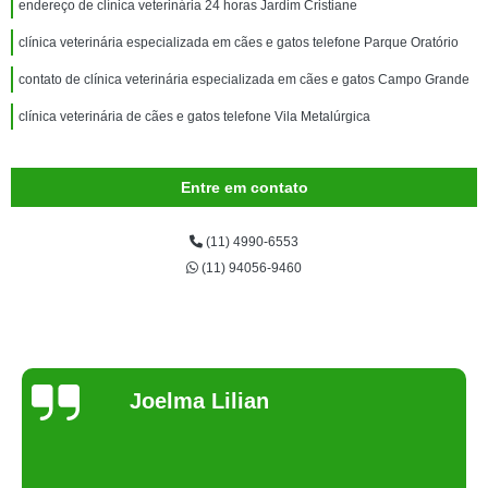
endereço de clínica veterinária 24 horas Jardim Cristiane
clínica veterinária especializada em cães e gatos telefone Parque Oratório
contato de clínica veterinária especializada em cães e gatos Campo Grande
clínica veterinária de cães e gatos telefone Vila Metalúrgica
Entre em contato
(11) 4990-6553
(11) 94056-9460
Joelma Lilian