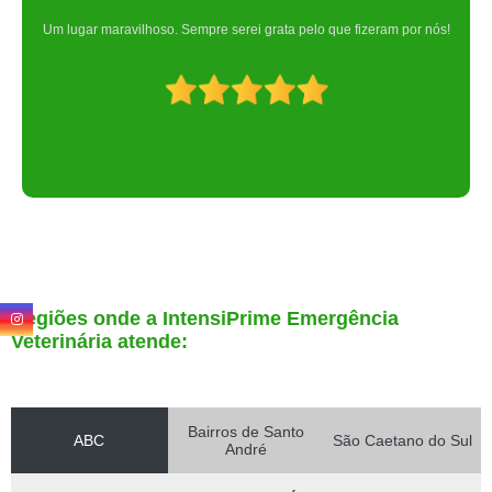
Um lugar maravilhoso. Sempre serei grata pelo que fizeram por nós!
Regiões onde a IntensiPrime Emergência
Veterinária atende:
Bairros de Santo
ABC
São Caetano do Sul
André