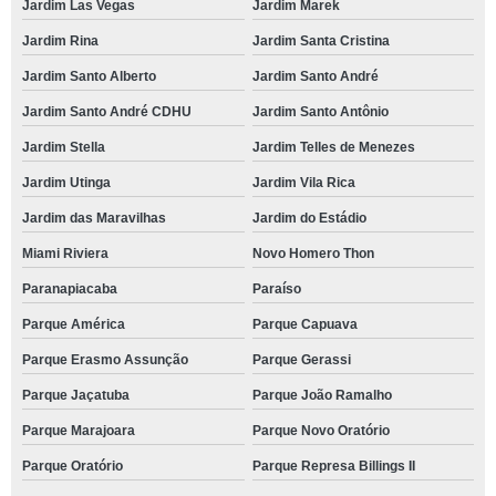
Jardim Las Vegas
Jardim Marek
Jardim Rina
Jardim Santa Cristina
Jardim Santo Alberto
Jardim Santo André
Jardim Santo André CDHU
Jardim Santo Antônio
Jardim Stella
Jardim Telles de Menezes
Jardim Utinga
Jardim Vila Rica
Jardim das Maravilhas
Jardim do Estádio
Miami Riviera
Novo Homero Thon
Paranapiacaba
Paraíso
Parque América
Parque Capuava
Parque Erasmo Assunção
Parque Gerassi
Parque Jaçatuba
Parque João Ramalho
Parque Marajoara
Parque Novo Oratório
Parque Oratório
Parque Represa Billings II