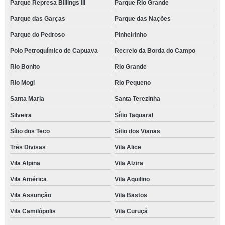
Parque Represa Billings III
Parque Rio Grande
Parque das Garças
Parque das Nações
Parque do Pedroso
Pinheirinho
Polo Petroquímico de Capuava
Recreio da Borda do Campo
Rio Bonito
Rio Grande
Rio Mogi
Rio Pequeno
Santa Maria
Santa Terezinha
Silveira
Sítio Taquaral
Sítio dos Teco
Sítio dos Vianas
Três Divisas
Vila Alice
Vila Alpina
Vila Alzira
Vila América
Vila Aquilino
Vila Assunção
Vila Bastos
Vila Camilópolis
Vila Curuçá