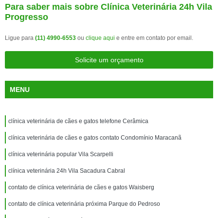
Para saber mais sobre Clínica Veterinária 24h Vila
Progresso
Ligue para
(11) 4990-6553
ou
clique aqui
e entre em contato por email.
Solicite um orçamento
MENU
clínica veterinária de cães e gatos telefone Cerâmica
clínica veterinária de cães e gatos contato Condomínio Maracanã
clínica veterinária popular Vila Scarpelli
clínica veterinária 24h Vila Sacadura Cabral
contato de clínica veterinária de cães e gatos Waisberg
contato de clínica veterinária próxima Parque do Pedroso