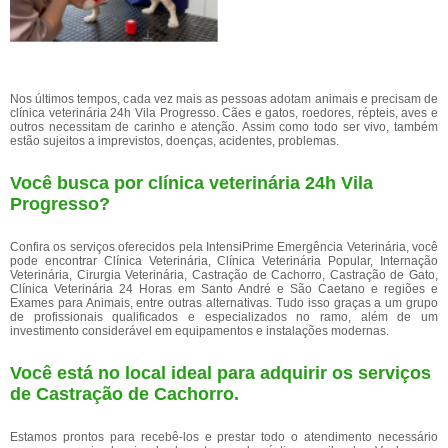
Nos últimos tempos, cada vez mais as pessoas adotam animais e precisam de
clínica veterinária 24h Vila Progresso. Cães e gatos, roedores, répteis, aves e
outros necessitam de carinho e atenção. Assim como todo ser vivo, também
estão sujeitos a imprevistos, doenças, acidentes, problemas.
Você busca por clínica veterinária 24h Vila
Progresso?
Confira os serviços oferecidos pela IntensiPrime Emergência Veterinária, você
pode encontrar Clínica Veterinária, Clínica Veterinária Popular, Internação
Veterinária, Cirurgia Veterinária, Castração de Cachorro, Castração de Gato,
Clínica Veterinária 24 Horas em Santo André e São Caetano e regiões e
Exames para Animais, entre outras alternativas. Tudo isso graças a um grupo
de profissionais qualificados e especializados no ramo, além de um
investimento considerável em equipamentos e instalações modernas.
Você está no local ideal para adquirir os serviços
de
Castração de Cachorro
.
Estamos prontos para recebê-los e prestar todo o atendimento necessário