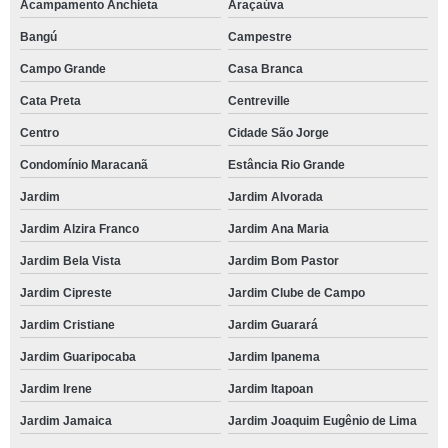
Acampamento Anchieta
Araçaúva
Bangú
Campestre
Campo Grande
Casa Branca
Cata Preta
Centreville
Centro
Cidade São Jorge
Condomínio Maracanã
Estância Rio Grande
Jardim
Jardim Alvorada
Jardim Alzira Franco
Jardim Ana Maria
Jardim Bela Vista
Jardim Bom Pastor
Jardim Cipreste
Jardim Clube de Campo
Jardim Cristiane
Jardim Guarará
Jardim Guaripocaba
Jardim Ipanema
Jardim Irene
Jardim Itapoan
Jardim Jamaica
Jardim Joaquim Eugênio de Lima