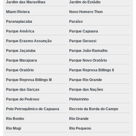
Jardim das Maravilhas
Jardim do Estádio
Miami Riviera
Novo Homero Thon
Paranapiacaba
Paraíso
Parque América
Parque Capuava
Parque Erasmo Assunção
Parque Gerassi
Parque Jaçatuba
Parque João Ramalho
Parque Marajoara
Parque Novo Oratório
Parque Oratório
Parque Represa Billings II
Parque Represa Billings III
Parque Rio Grande
Parque das Garças
Parque das Nações
Parque do Pedroso
Pinheirinho
Polo Petroquímico de Capuava
Recreio da Borda do Campo
Rio Bonito
Rio Grande
Rio Mogi
Rio Pequeno