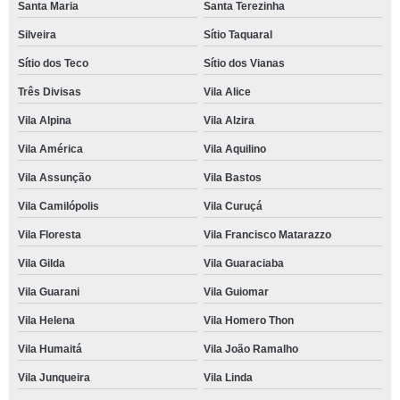
Santa Maria
Santa Terezinha
Silveira
Sítio Taquaral
Sítio dos Teco
Sítio dos Vianas
Três Divisas
Vila Alice
Vila Alpina
Vila Alzira
Vila América
Vila Aquilino
Vila Assunção
Vila Bastos
Vila Camilópolis
Vila Curuçá
Vila Floresta
Vila Francisco Matarazzo
Vila Gilda
Vila Guaraciaba
Vila Guarani
Vila Guiomar
Vila Helena
Vila Homero Thon
Vila Humaitá
Vila João Ramalho
Vila Junqueira
Vila Linda