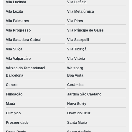
Vila Lucinda
Vila Lutécia
Vila Luzita
Vila Metalúrgica
Vila Palmares
Vila Pires
Vila Progresso
Vila Príncipe de Gales
Vila Sacadura Cabral
Vila Scarpelli
Vila Suíça
Vila Tibiriçá
Vila Valparaíso
Vila Vitória
Várzea do Tamanduateí
Waisberg
Barcelona
Boa Vista
Centro
Cerâmica
Fundação
Jardim São Caetano
Mauá
Nova Gerty
Olímpico
Oswaldo Cruz
Prosperidade
Santa Maria