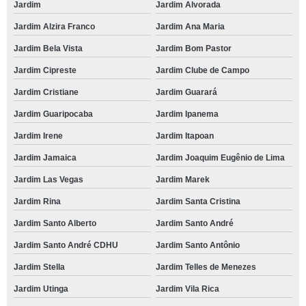
Jardim
Jardim Alvorada
Jardim Alzira Franco
Jardim Ana Maria
Jardim Bela Vista
Jardim Bom Pastor
Jardim Cipreste
Jardim Clube de Campo
Jardim Cristiane
Jardim Guarará
Jardim Guaripocaba
Jardim Ipanema
Jardim Irene
Jardim Itapoan
Jardim Jamaica
Jardim Joaquim Eugênio de Lima
Jardim Las Vegas
Jardim Marek
Jardim Rina
Jardim Santa Cristina
Jardim Santo Alberto
Jardim Santo André
Jardim Santo André CDHU
Jardim Santo Antônio
Jardim Stella
Jardim Telles de Menezes
Jardim Utinga
Jardim Vila Rica