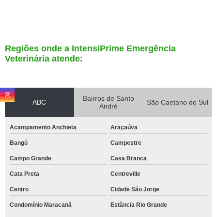
Regiões onde a IntensiPrime Emergência
Veterinária atende:
Bairros de Santo
ABC
São Caetano do Sul
André
Acampamento Anchieta
Araçaúva
Bangú
Campestre
Campo Grande
Casa Branca
Cata Preta
Centreville
Centro
Cidade São Jorge
Condomínio Maracanã
Estância Rio Grande