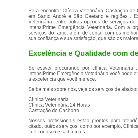
Para encontrar Clínica Veterinária, Castração de
em Santo André e São Caetano e regiões , Exam
Veterinária, entre outras opções de serviços do
IntensiPrime Emergência Veterinária. Com a or
serviços do ramo, além de contar com os melhore
sua confiança e sua satisfação, que são os maiore
Excelência e Qualidade com ded
Se estiver procurando por clínica Veterinári
IntensiPrime Emergência Veterinária você pode e
a excelência que você merece.
Saiba mais sobre nós, veja os serviços de abaixo:
Clínica Veterinária
Clínica Veterinária 24 Horas
Castração de Cachorro
Nossos profissionais estão prontos para atend
citado, outros serviços, como por exemplo, Clínica
fale conosco e saiba mais.