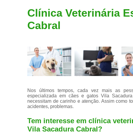
Limpeza de
Clínica Veterinária 
tártaro
Cabral
Nos últimos tempos, cada vez mais as pesso
especializada em cães e gatos Vila Sacadura 
necessitam de carinho e atenção. Assim como tod
acidentes, problemas.
Tem interesse em clínica veter
Vila Sacadura Cabral?