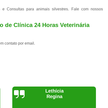
 e Consultas para animais silvestres. Fale com nossos
 de Clínica 24 Horas Veterinária
em contato por email.
Joelma Lilian