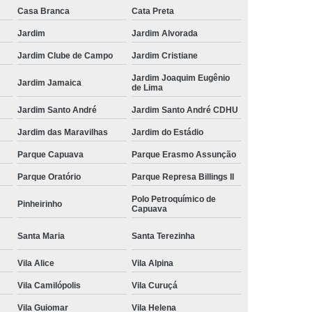
Casa Branca
Cata Preta
Jardim
Jardim Alvorada
Jardim Clube de Campo
Jardim Cristiane
Jardim Joaquim Eugênio
Jardim Jamaica
de Lima
Jardim Santo André
Jardim Santo André CDHU
Jardim das Maravilhas
Jardim do Estádio
Parque Capuava
Parque Erasmo Assunção
Parque Oratório
Parque Represa Billings II
Polo Petroquímico de
Pinheirinho
Capuava
Santa Maria
Santa Terezinha
Vila Alice
Vila Alpina
Vila Camilópolis
Vila Curuçá
Vila Guiomar
Vila Helena