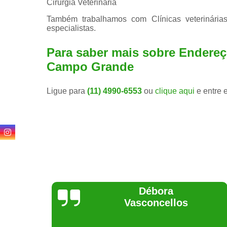
Cirurgia Veterinária
Também trabalhamos com Clínicas veterinárias
especialistas.
Para saber mais sobre Endereço
Campo Grande
Ligue para
(11) 4990-6553
ou
clique aqui
e entre 
Lethícia
Regina