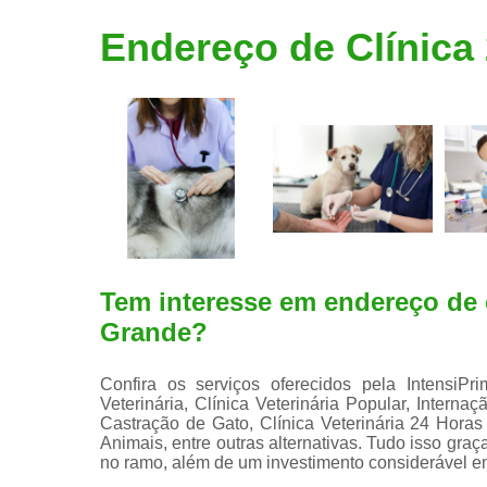
Limpeza de
Endereço de Clínica
tártaro
Tem interesse em endereço de 
Grande?
Confira os serviços oferecidos pela IntensiPr
Veterinária, Clínica Veterinária Popular, Internaç
Castração de Gato, Clínica Veterinária 24 Hor
Animais, entre outras alternativas. Tudo isso graç
no ramo, além de um investimento considerável 