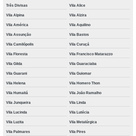
Três Divisas
Vila Alice
Vila Alpina
Vila Alzira
Vila América
Vila Aquilino
Vila Assunção
Vila Bastos
Vila Camilópolis
Vila Curuçá
Vila Floresta
Vila Francisco Matarazzo
Vila Gilda
Vila Guaraciaba
Vila Guarani
Vila Guiomar
Vila Helena
Vila Homero Thon
Vila Humaitá
Vila João Ramalho
Vila Junqueira
Vila Linda
Vila Lucinda
Vila Lutécia
Vila Luzita
Vila Metalúrgica
Vila Palmares
Vila Pires