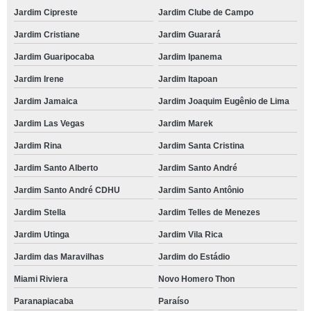
Jardim Cipreste
Jardim Clube de Campo
Jardim Cristiane
Jardim Guarará
Jardim Guaripocaba
Jardim Ipanema
Jardim Irene
Jardim Itapoan
Jardim Jamaica
Jardim Joaquim Eugênio de Lima
Jardim Las Vegas
Jardim Marek
Jardim Rina
Jardim Santa Cristina
Jardim Santo Alberto
Jardim Santo André
Jardim Santo André CDHU
Jardim Santo Antônio
Jardim Stella
Jardim Telles de Menezes
Jardim Utinga
Jardim Vila Rica
Jardim das Maravilhas
Jardim do Estádio
Miami Riviera
Novo Homero Thon
Paranapiacaba
Paraíso