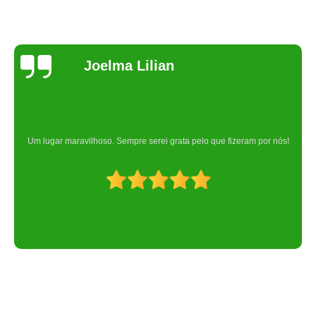
Joelma Lilian
Um lugar maravilhoso. Sempre serei grata pelo que fizeram por nós!