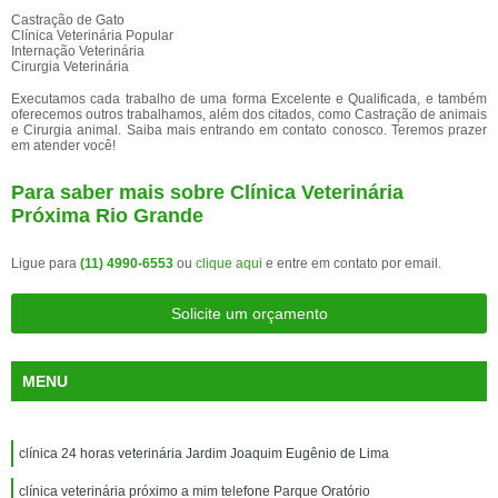
Castração de Gato
Clínica Veterinária Popular
Internação Veterinária
Cirurgia Veterinária
Executamos cada trabalho de uma forma Excelente e Qualificada, e também
oferecemos outros trabalhamos, além dos citados, como Castração de animais
e Cirurgia animal. Saiba mais entrando em contato conosco. Teremos prazer
em atender você!
Para saber mais sobre Clínica Veterinária
Próxima Rio Grande
Ligue para
(11) 4990-6553
ou
clique aqui
e entre em contato por email.
Solicite um orçamento
MENU
clínica 24 horas veterinária Jardim Joaquim Eugênio de Lima
clínica veterinária próximo a mim telefone Parque Oratório