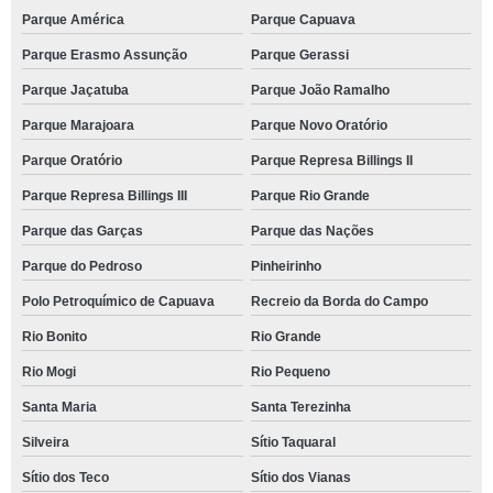
Parque América
Parque Capuava
Parque Erasmo Assunção
Parque Gerassi
Parque Jaçatuba
Parque João Ramalho
Parque Marajoara
Parque Novo Oratório
Parque Oratório
Parque Represa Billings II
Parque Represa Billings III
Parque Rio Grande
Parque das Garças
Parque das Nações
Parque do Pedroso
Pinheirinho
Polo Petroquímico de Capuava
Recreio da Borda do Campo
Rio Bonito
Rio Grande
Rio Mogi
Rio Pequeno
Santa Maria
Santa Terezinha
Silveira
Sítio Taquaral
Sítio dos Teco
Sítio dos Vianas