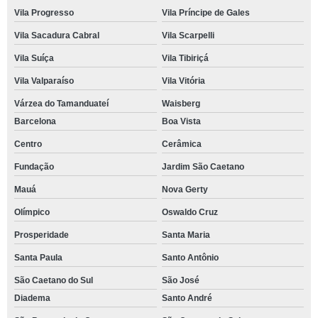
Vila Progresso
Vila Príncipe de Gales
Vila Sacadura Cabral
Vila Scarpelli
Vila Suíça
Vila Tibiriçá
Vila Valparaíso
Vila Vitória
Várzea do Tamanduateí
Waisberg
Barcelona
Boa Vista
Centro
Cerâmica
Fundação
Jardim São Caetano
Mauá
Nova Gerty
Olímpico
Oswaldo Cruz
Prosperidade
Santa Maria
Santa Paula
Santo Antônio
São Caetano do Sul
São José
Diadema
Santo André