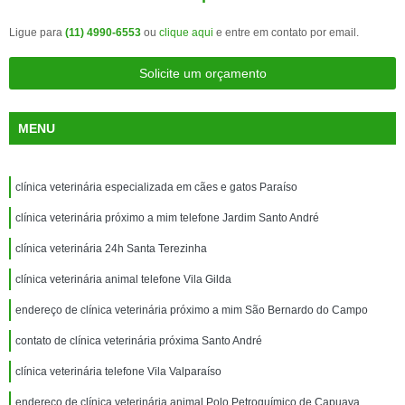
Ligue para
(11) 4990-6553
ou
clique aqui
e entre em contato por email.
Solicite um orçamento
MENU
clínica veterinária especializada em cães e gatos Paraíso
clínica veterinária próximo a mim telefone Jardim Santo André
clínica veterinária 24h Santa Terezinha
clínica veterinária animal telefone Vila Gilda
endereço de clínica veterinária próximo a mim São Bernardo do Campo
contato de clínica veterinária próxima Santo André
clínica veterinária telefone Vila Valparaíso
endereço de clínica veterinária animal Polo Petroquímico de Capuava