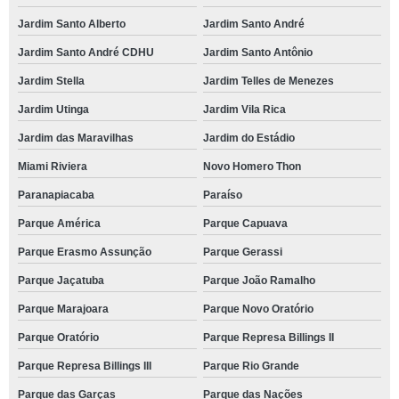
Jardim Santo Alberto
Jardim Santo André
Jardim Santo André CDHU
Jardim Santo Antônio
Jardim Stella
Jardim Telles de Menezes
Jardim Utinga
Jardim Vila Rica
Jardim das Maravilhas
Jardim do Estádio
Miami Riviera
Novo Homero Thon
Paranapiacaba
Paraíso
Parque América
Parque Capuava
Parque Erasmo Assunção
Parque Gerassi
Parque Jaçatuba
Parque João Ramalho
Parque Marajoara
Parque Novo Oratório
Parque Oratório
Parque Represa Billings II
Parque Represa Billings III
Parque Rio Grande
Parque das Garças
Parque das Nações