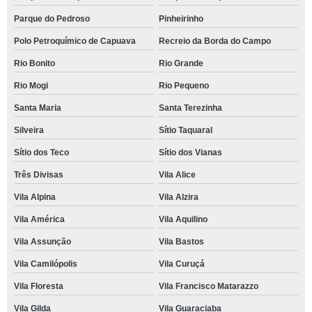
Parque do Pedroso
Pinheirinho
Polo Petroquímico de Capuava
Recreio da Borda do Campo
Rio Bonito
Rio Grande
Rio Mogi
Rio Pequeno
Santa Maria
Santa Terezinha
Silveira
Sítio Taquaral
Sítio dos Teco
Sítio dos Vianas
Três Divisas
Vila Alice
Vila Alpina
Vila Alzira
Vila América
Vila Aquilino
Vila Assunção
Vila Bastos
Vila Camilópolis
Vila Curuçá
Vila Floresta
Vila Francisco Matarazzo
Vila Gilda
Vila Guaraciaba