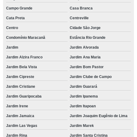
Campo Grande
Casa Branca
Cata Preta
Centreville
Centro
Cidade São Jorge
Condomínio Maracanã
Estância Rio Grande
Jardim
Jardim Alvorada
Jardim Alzira Franco
Jardim Ana Maria
Jardim Bela Vista
Jardim Bom Pastor
Jardim Cipreste
Jardim Clube de Campo
Jardim Cristiane
Jardim Guarará
Jardim Guaripocaba
Jardim Ipanema
Jardim Irene
Jardim Itapoan
Jardim Jamaica
Jardim Joaquim Eugênio de Lima
Jardim Las Vegas
Jardim Marek
Jardim Rina
Jardim Santa Cristina