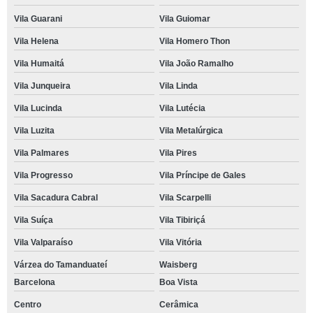
Vila Guarani
Vila Guiomar
Vila Helena
Vila Homero Thon
Vila Humaitá
Vila João Ramalho
Vila Junqueira
Vila Linda
Vila Lucinda
Vila Lutécia
Vila Luzita
Vila Metalúrgica
Vila Palmares
Vila Pires
Vila Progresso
Vila Príncipe de Gales
Vila Sacadura Cabral
Vila Scarpelli
Vila Suíça
Vila Tibiriçá
Vila Valparaíso
Vila Vitória
Várzea do Tamanduateí
Waisberg
Barcelona
Boa Vista
Centro
Cerâmica