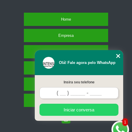
Home
Empresa
Missão
Olá! Fale agora pelo WhatsApp
Serviços
Insira seu telefone
Contato
Mapa do site
Iniciar conversa
1