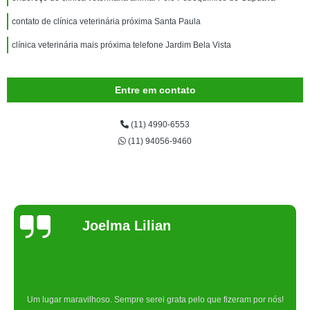
contato de clínica veterinária próxima Santa Paula
clínica veterinária mais próxima telefone Jardim Bela Vista
Entre em contato
(11) 4990-6553
(11) 94056-9460
Joelma Lilian
Um lugar maravilhoso. Sempre serei grata pelo que fizeram por nós!