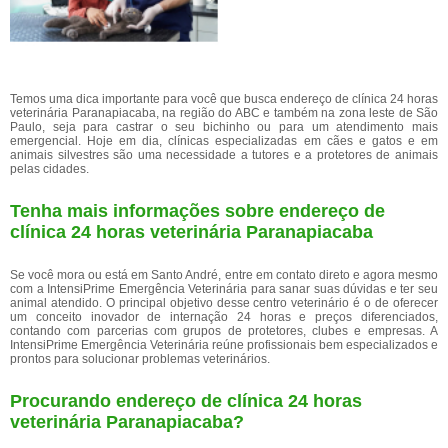
Temos uma dica importante para você que busca endereço de clínica 24 horas
veterinária Paranapiacaba, na região do ABC e também na zona leste de São
Paulo, seja para castrar o seu bichinho ou para um atendimento mais
emergencial. Hoje em dia, clínicas especializadas em cães e gatos e em
animais silvestres são uma necessidade a tutores e a protetores de animais
pelas cidades.
Tenha mais informações sobre endereço de
clínica 24 horas veterinária Paranapiacaba
Se você mora ou está em Santo André, entre em contato direto e agora mesmo
com a IntensiPrime Emergência Veterinária para sanar suas dúvidas e ter seu
animal atendido. O principal objetivo desse centro veterinário é o de oferecer
um conceito inovador de internação 24 horas e preços diferenciados,
contando com parcerias com grupos de protetores, clubes e empresas. A
IntensiPrime Emergência Veterinária reúne profissionais bem especializados e
prontos para solucionar problemas veterinários.
Procurando endereço de clínica 24 horas
veterinária Paranapiacaba?