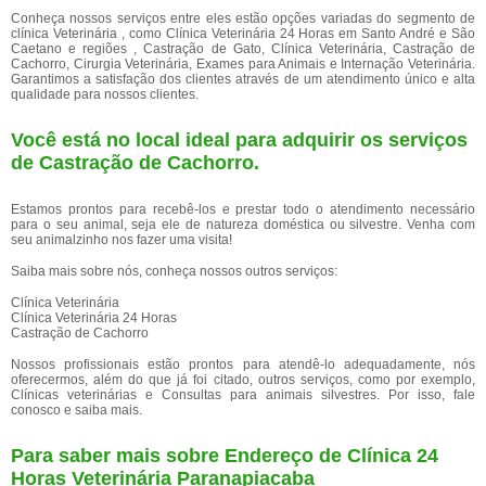
Conheça nossos serviços entre eles estão opções variadas do segmento de
clínica Veterinária , como Clínica Veterinária 24 Horas em Santo André e São
Caetano e regiões , Castração de Gato, Clínica Veterinária, Castração de
Cachorro, Cirurgia Veterinária, Exames para Animais e Internação Veterinária.
Garantimos a satisfação dos clientes através de um atendimento único e alta
qualidade para nossos clientes.
Você está no local ideal para adquirir os serviços
de
Castração de Cachorro
.
Estamos prontos para recebê-los e prestar todo o atendimento necessário
para o seu animal, seja ele de natureza doméstica ou silvestre. Venha com
seu animalzinho nos fazer uma visita!
Saiba mais sobre nós, conheça nossos outros serviços:
Clínica Veterinária
Clínica Veterinária 24 Horas
Castração de Cachorro
Nossos profissionais estão prontos para atendê-lo adequadamente, nós
oferecermos, além do que já foi citado, outros serviços, como por exemplo,
Clínicas veterinárias e Consultas para animais silvestres. Por isso, fale
conosco e saiba mais.
Para saber mais sobre Endereço de Clínica 24
Horas Veterinária Paranapiacaba