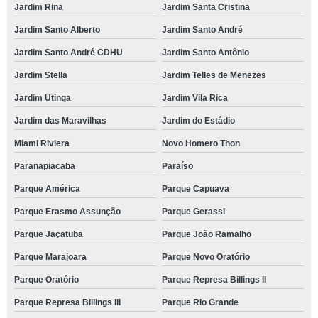
Jardim Rina
Jardim Santa Cristina
Jardim Santo Alberto
Jardim Santo André
Jardim Santo André CDHU
Jardim Santo Antônio
Jardim Stella
Jardim Telles de Menezes
Jardim Utinga
Jardim Vila Rica
Jardim das Maravilhas
Jardim do Estádio
Miami Riviera
Novo Homero Thon
Paranapiacaba
Paraíso
Parque América
Parque Capuava
Parque Erasmo Assunção
Parque Gerassi
Parque Jaçatuba
Parque João Ramalho
Parque Marajoara
Parque Novo Oratório
Parque Oratório
Parque Represa Billings II
Parque Represa Billings III
Parque Rio Grande