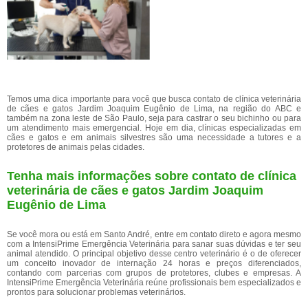
Temos uma dica importante para você que busca contato de clínica veterinária
de cães e gatos Jardim Joaquim Eugênio de Lima, na região do ABC e
também na zona leste de São Paulo, seja para castrar o seu bichinho ou para
um atendimento mais emergencial. Hoje em dia, clínicas especializadas em
cães e gatos e em animais silvestres são uma necessidade a tutores e a
protetores de animais pelas cidades.
Tenha mais informações sobre contato de clínica
veterinária de cães e gatos Jardim Joaquim
Eugênio de Lima
Se você mora ou está em Santo André, entre em contato direto e agora mesmo
com a IntensiPrime Emergência Veterinária para sanar suas dúvidas e ter seu
animal atendido. O principal objetivo desse centro veterinário é o de oferecer
um conceito inovador de internação 24 horas e preços diferenciados,
contando com parcerias com grupos de protetores, clubes e empresas. A
IntensiPrime Emergência Veterinária reúne profissionais bem especializados e
prontos para solucionar problemas veterinários.