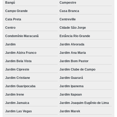
Bangú
Campestre
Campo Grande
Casa Branca
Cata Preta
Centreville
Centro
Cidade São Jorge
Condomínio Maracanã
Estância Rio Grande
Jardim
Jardim Alvorada
Jardim Alzira Franco
Jardim Ana Maria
Jardim Bela Vista
Jardim Bom Pastor
Jardim Cipreste
Jardim Clube de Campo
Jardim Cristiane
Jardim Guarará
Jardim Guaripocaba
Jardim Ipanema
Jardim Irene
Jardim Itapoan
Jardim Jamaica
Jardim Joaquim Eugênio de Lima
Jardim Las Vegas
Jardim Marek