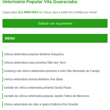
Veterinária Popular Vila Guaraciaba
Ligue para
(11) 4990-6553
ou
clique aqui
e entre em contato por email.
Solicite um orçamento
MENU
clínica veterinária popular telefone Araçaúva
clínica veterinária mais próxima Sítio dos Teco
endereço de clínica veterinária próximo a mim São Bernardo do Campo
clínica veterinária animal telefone Vila Gilda
contato de clínica veterinária próxima Santa Paula
contato de clínica veterinária popular Jardim Telles de Menezes
clínica veterinária de cães e gatos Estância Rio Grande