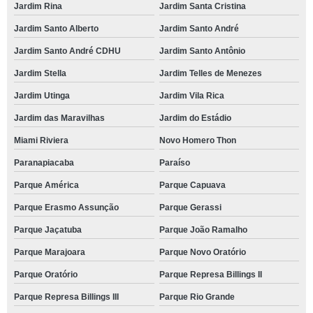
Jardim Rina
Jardim Santa Cristina
Jardim Santo Alberto
Jardim Santo André
Jardim Santo André CDHU
Jardim Santo Antônio
Jardim Stella
Jardim Telles de Menezes
Jardim Utinga
Jardim Vila Rica
Jardim das Maravilhas
Jardim do Estádio
Miami Riviera
Novo Homero Thon
Paranapiacaba
Paraíso
Parque América
Parque Capuava
Parque Erasmo Assunção
Parque Gerassi
Parque Jaçatuba
Parque João Ramalho
Parque Marajoara
Parque Novo Oratório
Parque Oratório
Parque Represa Billings II
Parque Represa Billings III
Parque Rio Grande