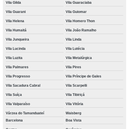
Vila Gilda
Vila Guaraciaba
Vila Guarani
Vila Guiomar
Vila Helena
Vila Homero Thon
Vila Humaitá
Vila João Ramalho
Vila Junqueira
Vila Linda
Vila Lucinda
Vila Lutécia
Vila Luzita
Vila Metalúrgica
Vila Palmares
Vila Pires
Vila Progresso
Vila Príncipe de Gales
Vila Sacadura Cabral
Vila Scarpelli
Vila Suíça
Vila Tibiriçá
Vila Valparaíso
Vila Vitória
Várzea do Tamanduateí
Waisberg
Barcelona
Boa Vista