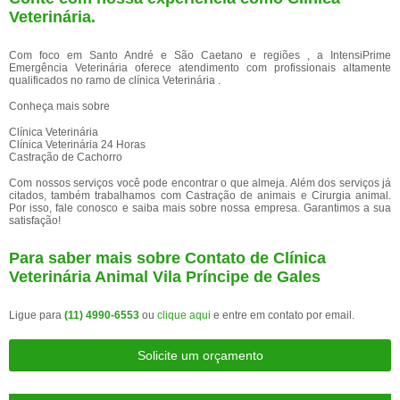
Veterinária
.
Com foco em Santo André e São Caetano e regiões , a IntensiPrime
Emergência Veterinária oferece atendimento com profissionais altamente
qualificados no ramo de clínica Veterinária .
Conheça mais sobre
Clínica Veterinária
Clínica Veterinária 24 Horas
Castração de Cachorro
Com nossos serviços você pode encontrar o que almeja. Além dos serviços já
citados, também trabalhamos com Castração de animais e Cirurgia animal.
Por isso, fale conosco e saiba mais sobre nossa empresa. Garantimos a sua
satisfação!
Para saber mais sobre Contato de Clínica
Veterinária Animal Vila Príncipe de Gales
Ligue para
(11) 4990-6553
ou
clique aqui
e entre em contato por email.
Solicite um orçamento