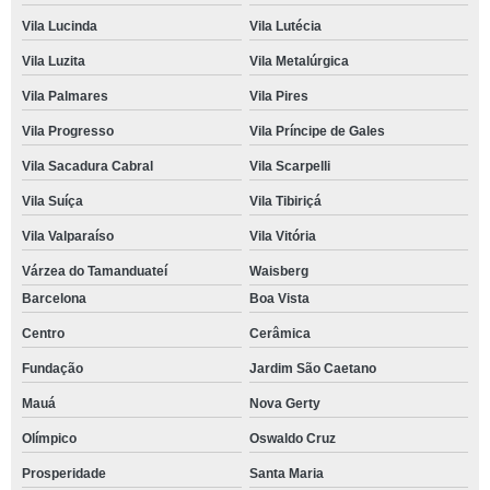
Vila Lucinda
Vila Lutécia
Vila Luzita
Vila Metalúrgica
Vila Palmares
Vila Pires
Vila Progresso
Vila Príncipe de Gales
Vila Sacadura Cabral
Vila Scarpelli
Vila Suíça
Vila Tibiriçá
Vila Valparaíso
Vila Vitória
Várzea do Tamanduateí
Waisberg
Barcelona
Boa Vista
Centro
Cerâmica
Fundação
Jardim São Caetano
Mauá
Nova Gerty
Olímpico
Oswaldo Cruz
Prosperidade
Santa Maria