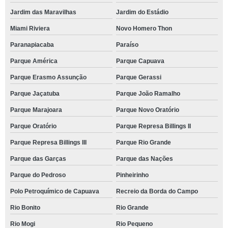
Jardim das Maravilhas
Jardim do Estádio
Miami Riviera
Novo Homero Thon
Paranapiacaba
Paraíso
Parque América
Parque Capuava
Parque Erasmo Assunção
Parque Gerassi
Parque Jaçatuba
Parque João Ramalho
Parque Marajoara
Parque Novo Oratório
Parque Oratório
Parque Represa Billings II
Parque Represa Billings III
Parque Rio Grande
Parque das Garças
Parque das Nações
Parque do Pedroso
Pinheirinho
Polo Petroquímico de Capuava
Recreio da Borda do Campo
Rio Bonito
Rio Grande
Rio Mogi
Rio Pequeno