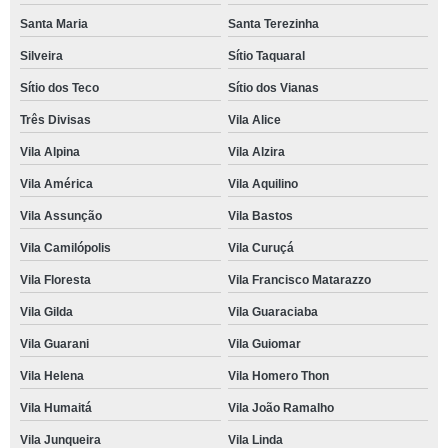
Santa Maria
Santa Terezinha
Silveira
Sítio Taquaral
Sítio dos Teco
Sítio dos Vianas
Três Divisas
Vila Alice
Vila Alpina
Vila Alzira
Vila América
Vila Aquilino
Vila Assunção
Vila Bastos
Vila Camilópolis
Vila Curuçá
Vila Floresta
Vila Francisco Matarazzo
Vila Gilda
Vila Guaraciaba
Vila Guarani
Vila Guiomar
Vila Helena
Vila Homero Thon
Vila Humaitá
Vila João Ramalho
Vila Junqueira
Vila Linda