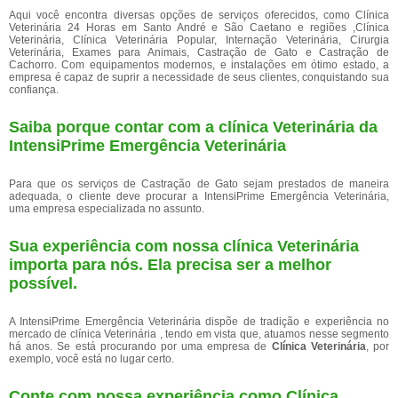
Aqui você encontra diversas opções de serviços oferecidos, como Clínica
Veterinária 24 Horas em Santo André e São Caetano e regiões ,Clínica
Veterinária, Clínica Veterinária Popular, Internação Veterinária, Cirurgia
Veterinária, Exames para Animais, Castração de Gato e Castração de
Cachorro. Com equipamentos modernos, e instalações em ótimo estado, a
empresa é capaz de suprir a necessidade de seus clientes, conquistando sua
confiança.
Saiba porque contar com a clínica Veterinária da
IntensiPrime Emergência Veterinária
Para que os serviços de Castração de Gato sejam prestados de maneira
adequada, o cliente deve procurar a IntensiPrime Emergência Veterinária,
uma empresa especializada no assunto.
Sua experiência com nossa clínica Veterinária
importa para nós. Ela precisa ser a melhor
possível.
A IntensiPrime Emergência Veterinária dispõe de tradição e experiência no
mercado de clínica Veterinária , tendo em vista que, atuamos nesse segmento
há anos. Se está procurando por uma empresa de
Clínica Veterinária
, por
exemplo, você está no lugar certo.
Conte com nossa experiência como
Clínica