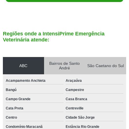
Regiões onde a IntensiPrime Emergência
Veterinária atende:
Bairros de Santo
ABC
São Caetano do Sul
André
Acampamento Anchieta
Araçaúva
Bangú
Campestre
Campo Grande
Casa Branca
Cata Preta
Centreville
Centro
Cidade São Jorge
Condomínio Maracanã
Estância Rio Grande