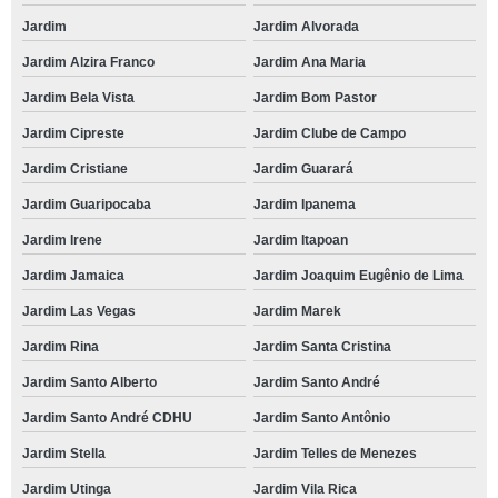
Jardim
Jardim Alvorada
Jardim Alzira Franco
Jardim Ana Maria
Jardim Bela Vista
Jardim Bom Pastor
Jardim Cipreste
Jardim Clube de Campo
Jardim Cristiane
Jardim Guarará
Jardim Guaripocaba
Jardim Ipanema
Jardim Irene
Jardim Itapoan
Jardim Jamaica
Jardim Joaquim Eugênio de Lima
Jardim Las Vegas
Jardim Marek
Jardim Rina
Jardim Santa Cristina
Jardim Santo Alberto
Jardim Santo André
Jardim Santo André CDHU
Jardim Santo Antônio
Jardim Stella
Jardim Telles de Menezes
Jardim Utinga
Jardim Vila Rica