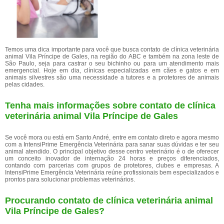
Temos uma dica importante para você que busca contato de clínica veterinária
animal Vila Príncipe de Gales, na região do ABC e também na zona leste de
São Paulo, seja para castrar o seu bichinho ou para um atendimento mais
emergencial. Hoje em dia, clínicas especializadas em cães e gatos e em
animais silvestres são uma necessidade a tutores e a protetores de animais
pelas cidades.
Tenha mais informações sobre contato de clínica
veterinária animal Vila Príncipe de Gales
Se você mora ou está em Santo André, entre em contato direto e agora mesmo
com a IntensiPrime Emergência Veterinária para sanar suas dúvidas e ter seu
animal atendido. O principal objetivo desse centro veterinário é o de oferecer
um conceito inovador de internação 24 horas e preços diferenciados,
contando com parcerias com grupos de protetores, clubes e empresas. A
IntensiPrime Emergência Veterinária reúne profissionais bem especializados e
prontos para solucionar problemas veterinários.
Procurando contato de clínica veterinária animal
Vila Príncipe de Gales?