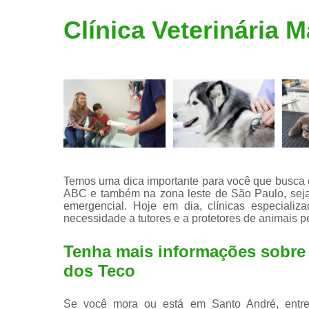
Limpeza de
Clínica Veterinária 
tártaro
Temos uma dica importante para você que busca cl
ABC e também na zona leste de São Paulo, seja
emergencial. Hoje em dia, clínicas especiali
necessidade a tutores e a protetores de animais p
Tenha mais informações sobre c
dos Teco
Se você mora ou está em Santo André, entre