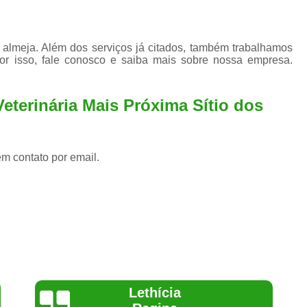
almeja. Além dos serviços já citados, também trabalhamos
or isso, fale conosco e saiba mais sobre nossa empresa.
Veterinária Mais Próxima Sítio dos
em contato por email.
Joelma Lilian