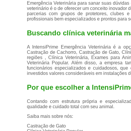
Emergência Veterinária para sanar suas dúvidas e
veterinário é o de oferecer um conceito inovador 
parcerias com grupos de protetores, clubes e
profissionais bem especializados e prontos para s
Buscando clínica veterinária m
A IntensiPrime Emergência Veterinária é a opç
Castração de Cachorro, Castração de Gato, Clí
regiões , Clínica Veterinária, Exames para Anima
Veterinária Popular. Além disso, a empresa t
funcionários especializados e cuidadosos, qu
investidos valores consideráveis em instalações 
Por que escolher a IntensiPrim
Contando com estrutura própria e especializad
qualidade e cuidado total com seu animal.
Saiba mais sobre nós:
Castração de Gato