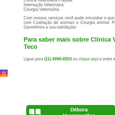
Clínica Veterinária Popular
Internação Veterinária
Cirurgia Veterinária
Com nossos serviços você pode encontrar o que 
com Castração de animais e Cirurgia animal. P
Garantimos a sua satisfação!
Para saber mais sobre Clínica 
Teco
Ligue para
(11) 4990-6553
ou
clique aqui
e entre 
Lethícia