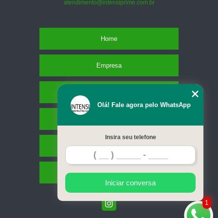
atendimento@intensiprime.com.br
Home
Empresa
Missão
Olá! Fale agora pelo WhatsApp
Serviços
Insira seu telefone
Contato
Mapa do site
Iniciar conversa
1