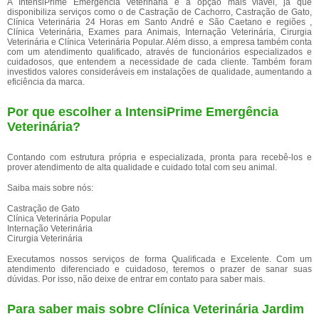
A IntensiPrime Emergência Veterinária é a opção mais viável, já que
disponibiliza serviços como o de Castração de Cachorro, Castração de Gato,
Clínica Veterinária 24 Horas em Santo André e São Caetano e regiões ,
Clínica Veterinária, Exames para Animais, Internação Veterinária, Cirurgia
Veterinária e Clínica Veterinária Popular. Além disso, a empresa também conta
com um atendimento qualificado, através de funcionários especializados e
cuidadosos, que entendem a necessidade de cada cliente. Também foram
investidos valores consideráveis em instalações de qualidade, aumentando a
eficiência da marca.
Por que escolher a IntensiPrime Emergência
Veterinária?
Contando com estrutura própria e especializada, pronta para recebê-los e
prover atendimento de alta qualidade e cuidado total com seu animal.
Saiba mais sobre nós:
Castração de Gato
Clínica Veterinária Popular
Internação Veterinária
Cirurgia Veterinária
Executamos nossos serviços de forma Qualificada e Excelente. Com um
atendimento diferenciado e cuidadoso, teremos o prazer de sanar suas
dúvidas. Por isso, não deixe de entrar em contato para saber mais.
Para saber mais sobre Clínica Veterinária Jardim