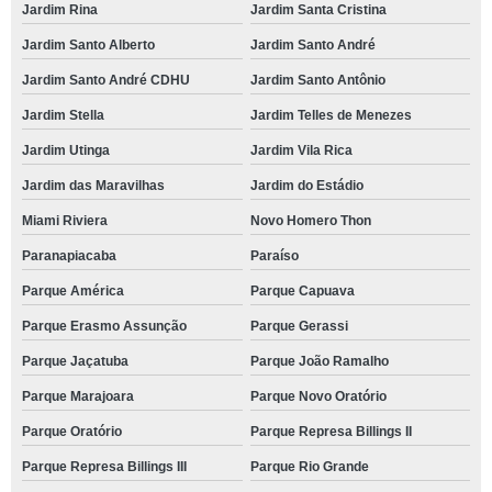
Jardim Rina
Jardim Santa Cristina
Jardim Santo Alberto
Jardim Santo André
Jardim Santo André CDHU
Jardim Santo Antônio
Jardim Stella
Jardim Telles de Menezes
Jardim Utinga
Jardim Vila Rica
Jardim das Maravilhas
Jardim do Estádio
Miami Riviera
Novo Homero Thon
Paranapiacaba
Paraíso
Parque América
Parque Capuava
Parque Erasmo Assunção
Parque Gerassi
Parque Jaçatuba
Parque João Ramalho
Parque Marajoara
Parque Novo Oratório
Parque Oratório
Parque Represa Billings II
Parque Represa Billings III
Parque Rio Grande