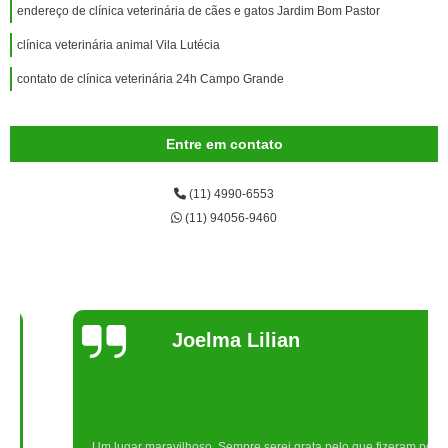
endereço de clínica veterinária de cães e gatos Jardim Bom Pastor
clínica veterinária animal Vila Lutécia
contato de clínica veterinária 24h Campo Grande
Entre em contato
(11) 4990-6553
(11) 94056-9460
Joelma Lilian
Um lugar maravilhoso. Sempre serei grata pelo que fizeram por nós!