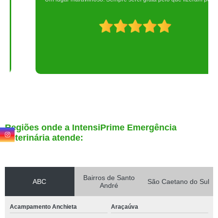
Regiões onde a IntensiPrime Emergência
Veterinária atende:
Bairros de Santo
ABC
São Caetano do Sul
André
Acampamento Anchieta
Araçaúva