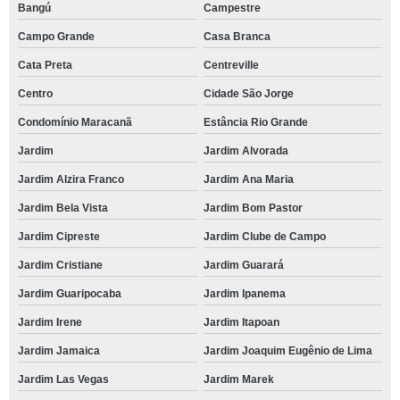
Bangú
Campestre
Campo Grande
Casa Branca
Cata Preta
Centreville
Centro
Cidade São Jorge
Condomínio Maracanã
Estância Rio Grande
Jardim
Jardim Alvorada
Jardim Alzira Franco
Jardim Ana Maria
Jardim Bela Vista
Jardim Bom Pastor
Jardim Cipreste
Jardim Clube de Campo
Jardim Cristiane
Jardim Guarará
Jardim Guaripocaba
Jardim Ipanema
Jardim Irene
Jardim Itapoan
Jardim Jamaica
Jardim Joaquim Eugênio de Lima
Jardim Las Vegas
Jardim Marek