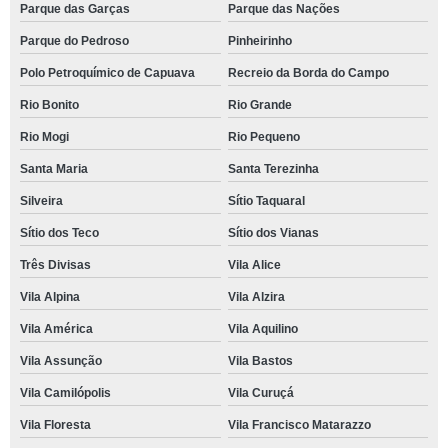
Parque das Garças
Parque das Nações
Parque do Pedroso
Pinheirinho
Polo Petroquímico de Capuava
Recreio da Borda do Campo
Rio Bonito
Rio Grande
Rio Mogi
Rio Pequeno
Santa Maria
Santa Terezinha
Silveira
Sítio Taquaral
Sítio dos Teco
Sítio dos Vianas
Três Divisas
Vila Alice
Vila Alpina
Vila Alzira
Vila América
Vila Aquilino
Vila Assunção
Vila Bastos
Vila Camilópolis
Vila Curuçá
Vila Floresta
Vila Francisco Matarazzo