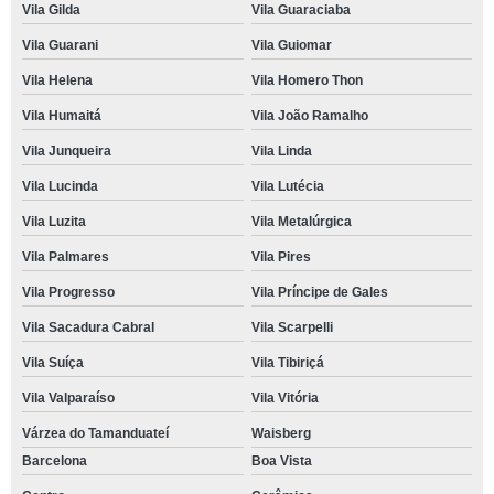
Vila Gilda
Vila Guaraciaba
Vila Guarani
Vila Guiomar
Vila Helena
Vila Homero Thon
Vila Humaitá
Vila João Ramalho
Vila Junqueira
Vila Linda
Vila Lucinda
Vila Lutécia
Vila Luzita
Vila Metalúrgica
Vila Palmares
Vila Pires
Vila Progresso
Vila Príncipe de Gales
Vila Sacadura Cabral
Vila Scarpelli
Vila Suíça
Vila Tibiriçá
Vila Valparaíso
Vila Vitória
Várzea do Tamanduateí
Waisberg
Barcelona
Boa Vista