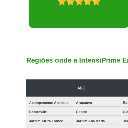
Regiões onde a IntensiPrime E
ABC
Acampamento Anchieta
Araçaúva
Ba
Centreville
Centro
Ci
Jardim Alzira Franco
Jardim Ana Maria
Jar