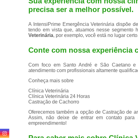
Sua experiência com nossa clín
precisa ser a melhor possível.
A IntensiPrime Emergência Veterinária dispõe de 
tendo em vista que, atuamos nesse segmento 
Veterinária
, por exemplo, você está no lugar certo
Conte com nossa experiência
Com foco em Santo André e São Caetano e reg
atendimento com profissionais altamente qualificad
Conheça mais sobre
Clínica Veterinária
Clínica Veterinária 24 Horas
Castração de Cachorro
Oferecemos também a opção de Castração de anim
Assim, não deixe de entrar em contato para
empreendimento!
Para saber mais sobre Clínica V