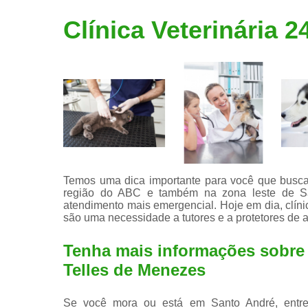
Limpeza de
Clínica Veterinária 
tártaro
Temos uma dica importante para você que busca 
região do ABC e também na zona leste de Sã
atendimento mais emergencial. Hoje em dia, clíni
são uma necessidade a tutores e a protetores de 
Tenha mais informações sobre c
Telles de Menezes
Se você mora ou está em Santo André, entre