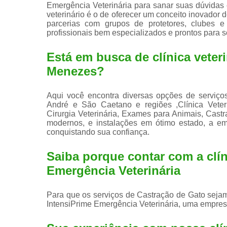
Emergência Veterinária para sanar suas dúvidas e
veterinário é o de oferecer um conceito inovador 
parcerias com grupos de protetores, clubes e
profissionais bem especializados e prontos para s
Está em busca de clínica veteri
Menezes?
Aqui você encontra diversas opções de serviço
André e São Caetano e regiões ,Clínica Veteriná
Cirurgia Veterinária, Exames para Animais, Cas
modernos, e instalações em ótimo estado, a em
conquistando sua confiança.
Saiba porque contar com a clín
Emergência Veterinária
Para que os serviços de Castração de Gato sejam
IntensiPrime Emergência Veterinária, uma empres