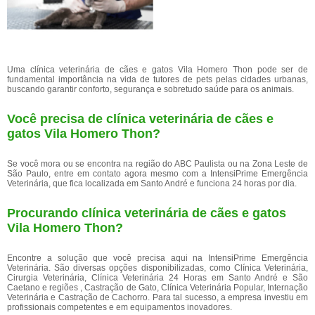
Uma clínica veterinária de cães e gatos Vila Homero Thon pode ser de
fundamental importância na vida de tutores de pets pelas cidades urbanas,
buscando garantir conforto, segurança e sobretudo saúde para os animais.
Você precisa de clínica veterinária de cães e
gatos Vila Homero Thon?
Se você mora ou se encontra na região do ABC Paulista ou na Zona Leste de
São Paulo, entre em contato agora mesmo com a IntensiPrime Emergência
Veterinária, que fica localizada em Santo André e funciona 24 horas por dia.
Procurando clínica veterinária de cães e gatos
Vila Homero Thon?
Encontre a solução que você precisa aqui na IntensiPrime Emergência
Veterinária. São diversas opções disponibilizadas, como Clínica Veterinária,
Cirurgia Veterinária, Clínica Veterinária 24 Horas em Santo André e São
Caetano e regiões , Castração de Gato, Clínica Veterinária Popular, Internação
Veterinária e Castração de Cachorro. Para tal sucesso, a empresa investiu em
profissionais competentes e em equipamentos inovadores.