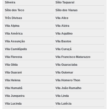
Silveira
Sítio Taquaral
Sítio dos Teco
Sítio dos Vianas
Três Divisas
Vila Alice
Vila Alpina
Vila Alzira
Vila América
Vila Aquilino
Vila Assunção
Vila Bastos
Vila Camilópolis
Vila Curuçá
Vila Floresta
Vila Francisco Matarazzo
Vila Gilda
Vila Guaraciaba
Vila Guarani
Vila Guiomar
Vila Helena
Vila Homero Thon
Vila Humaitá
Vila João Ramalho
Vila Junqueira
Vila Linda
Vila Lucinda
Vila Lutécia