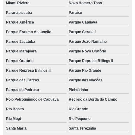
Miami Riviera
Novo Homero Thon
Paranapiacaba
Paraíso
Parque América
Parque Capuava
Parque Erasmo Assunção
Parque Gerassi
Parque Jaçatuba
Parque João Ramalho
Parque Marajoara
Parque Novo Oratório
Parque Oratório
Parque Represa Billings II
Parque Represa Billings III
Parque Rio Grande
Parque das Garças
Parque das Nações
Parque do Pedroso
Pinheirinho
Polo Petroquímico de Capuava
Recreio da Borda do Campo
Rio Bonito
Rio Grande
Rio Mogi
Rio Pequeno
Santa Maria
Santa Terezinha