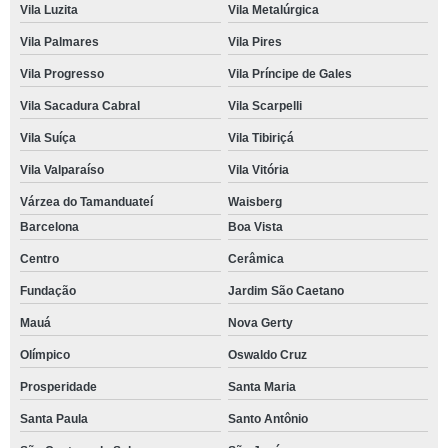
Vila Luzita
Vila Metalúrgica
Vila Palmares
Vila Pires
Vila Progresso
Vila Príncipe de Gales
Vila Sacadura Cabral
Vila Scarpelli
Vila Suíça
Vila Tibiriçá
Vila Valparaíso
Vila Vitória
Várzea do Tamanduateí
Waisberg
Barcelona
Boa Vista
Centro
Cerâmica
Fundação
Jardim São Caetano
Mauá
Nova Gerty
Olímpico
Oswaldo Cruz
Prosperidade
Santa Maria
Santa Paula
Santo Antônio