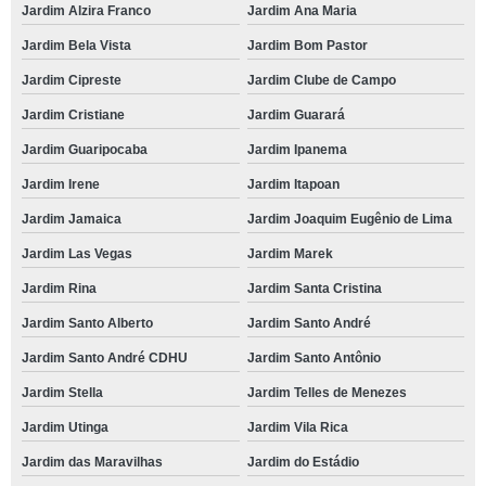
Jardim Alzira Franco
Jardim Ana Maria
Jardim Bela Vista
Jardim Bom Pastor
Jardim Cipreste
Jardim Clube de Campo
Jardim Cristiane
Jardim Guarará
Jardim Guaripocaba
Jardim Ipanema
Jardim Irene
Jardim Itapoan
Jardim Jamaica
Jardim Joaquim Eugênio de Lima
Jardim Las Vegas
Jardim Marek
Jardim Rina
Jardim Santa Cristina
Jardim Santo Alberto
Jardim Santo André
Jardim Santo André CDHU
Jardim Santo Antônio
Jardim Stella
Jardim Telles de Menezes
Jardim Utinga
Jardim Vila Rica
Jardim das Maravilhas
Jardim do Estádio